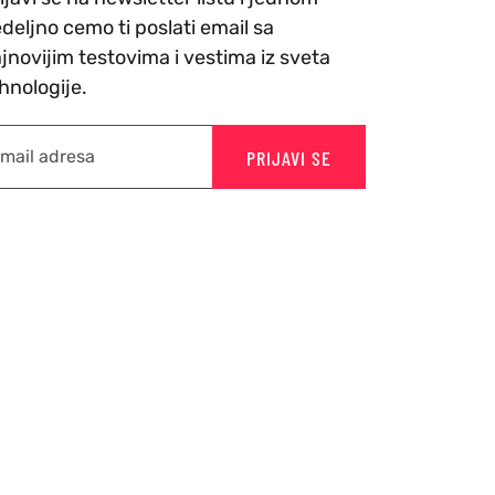
deljno cemo ti poslati email sa
jnovijim testovima i vestima iz sveta
hnologije.
PRIJAVI SE