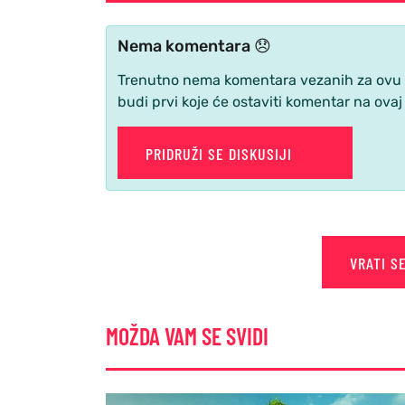
Nema komentara 😞
Trenutno nema komentara vezanih za ovu ve
budi prvi koje će ostaviti komentar na ovaj
PRIDRUŽI SE DISKUSIJI
VRATI S
MOŽDA VAM SE SVIDI