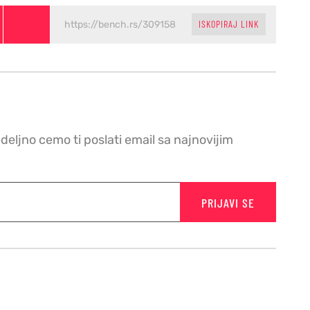
ISKOPIRAJ LINK
edeljno cemo ti poslati email sa najnovijim
PRIJAVI SE