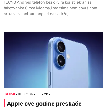
TECNO Android telefon bez okvira koristi ekran sa
takozvanim 0 mm ivicama,i maksimalnom površinom
prikaza za potpun pogled na sadržaj
UREĐAJI
01.08.2026
2 min
1
Apple ove godine preskače