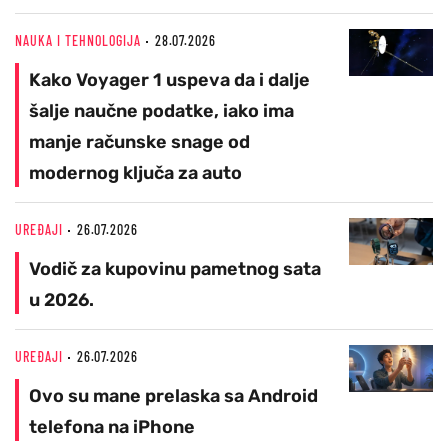
NAUKA I TEHNOLOGIJA
28.07.2026
Kako Voyager 1 uspeva da i dalje
šalje naučne podatke, iako ima
manje računske snage od
modernog ključa za auto
UREĐAJI
26.07.2026
Vodič za kupovinu pametnog sata
u 2026.
UREĐAJI
26.07.2026
Ovo su mane prelaska sa Android
telefona na iPhone