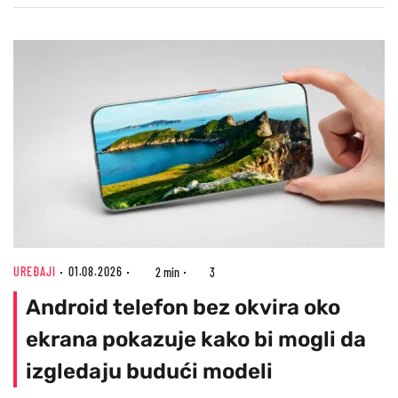
UREĐAJI
01.08.2026
2 min
3
Android telefon bez okvira oko
ekrana pokazuje kako bi mogli da
izgledaju budući modeli