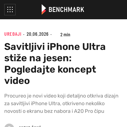
UREĐAJI
20.06.2026
2 min
Savitljivi iPhone Ultra
stiže na jesen:
Pogledajte koncept
video
Procureo je novi video koji detaljno otkriva dizajn
za savitljivi iPhone Ultra, otkriveno nekoliko
novosti o ekranu bez nabora i A20 Pro čipu