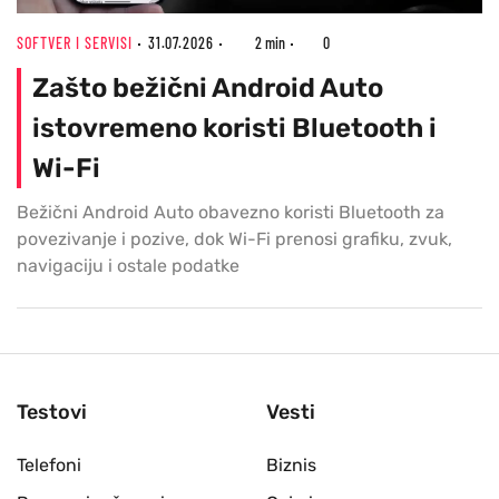
SOFTVER I SERVISI
31.07.2026
2 min
0
Zašto bežični Android Auto
istovremeno koristi Bluetooth i
Wi-Fi
Bežični Android Auto obavezno koristi Bluetooth za
povezivanje i pozive, dok Wi-Fi prenosi grafiku, zvuk,
navigaciju i ostale podatke
Testovi
Vesti
Telefoni
Biznis