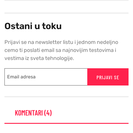
Ostani u toku
Prijavi se na newsletter listu i jednom nedeljno
cemo ti poslati email sa najnovijim testovima i
vestima iz sveta tehnologije.
PRIJAVI SE
KOMENTARI (4)