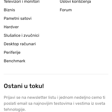
Televizori i monitori
Uslovi korišćenja
Biznis
Forum
Pametni satovi
Hardver
Slušalice i zvučnici
Desktop računari
Periferije
Benchmark
Ostani u toku!
Prijavi se na newsletter listu i jednom nedeljno cemo ti
poslati email sa najnovijim testovima i vestima iz sveta
tehnologije.