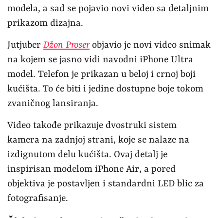
modela, a sad se pojavio novi video sa detaljnim
prikazom dizajna.
Jutjuber
Džon Proser
objavio je novi video snimak
na kojem se jasno vidi navodni iPhone Ultra
model. Telefon je prikazan u beloj i crnoj boji
kućišta. To će biti i jedine dostupne boje tokom
zvaničnog lansiranja.
Video takođe prikazuje dvostruki sistem
kamera na zadnjoj strani, koje se nalaze na
izdignutom delu kućišta. Ovaj detalj je
inspirisan modelom iPhone Air, a pored
objektiva je postavljen i standardni LED blic za
fotografisanje.