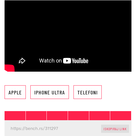
APPLE
IPHONE ULTRA
TELEFONI
ISKOPIRAJ LINK