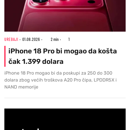
UREĐAJI
01.08.2026
2 min
1
iPhone 18 Pro bi mogao da košta
čak 1.399 dolara
iPhone 18 Pro mogao bi da poskupi za 250 do 300
dolara zbog većih troškova A20 Pro čipa, LPDDR5X i
NAND memorije