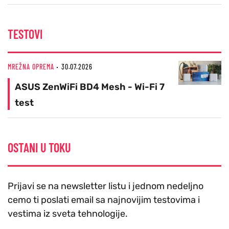
TESTOVI
MREŽNA OPREMA
30.07.2026
ASUS ZenWiFi BD4 Mesh - Wi-Fi 7
test
OSTANI U TOKU
Prijavi se na newsletter listu i jednom nedeljno
cemo ti poslati email sa najnovijim testovima i
vestima iz sveta tehnologije.