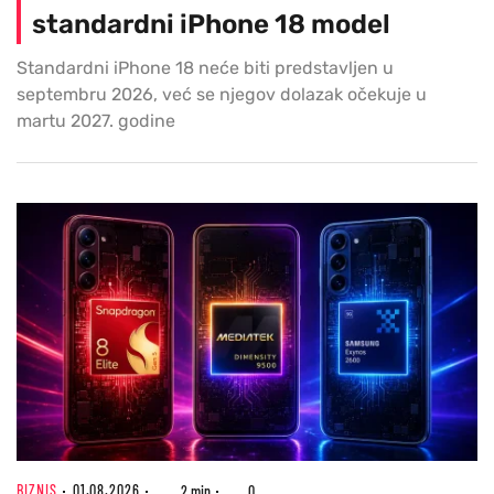
standardni iPhone 18 model
Standardni iPhone 18 neće biti predstavljen u
septembru 2026, već se njegov dolazak očekuje u
martu 2027. godine
BIZNIS
01.08.2026
2 min
0