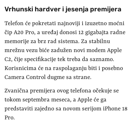
Vrhunski hardver i jesenja premijera
Telefon će pokretati najnoviji i izuzetno moćni
čip A20 Pro, a uređaj donosi 12 gigabajta radne
memorije za brz rad sistema. Za stabilnu
mrežnu vezu biće zadužen novi modem Apple
C2, čije specifikacije tek treba da saznamo.
Korisnicima će na raspolaganju biti i posebno
Camera Control dugme sa strane.
Zvanična premijera ovog telefona očekuje se
tokom septembra meseca, a Apple će ga
predstaviti zajedno sa novom serijom iPhone 18
Pro.