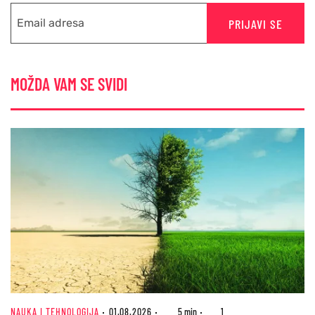
PRIJAVI SE
MOŽDA VAM SE SVIDI
NAUKA I TEHNOLOGIJA
01.08.2026
5 min
1