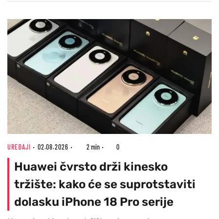
UREĐAJI
02.08.2026
2 min
0
Huawei čvrsto drži kinesko
tržište: kako će se suprotstaviti
dolasku iPhone 18 Pro serije