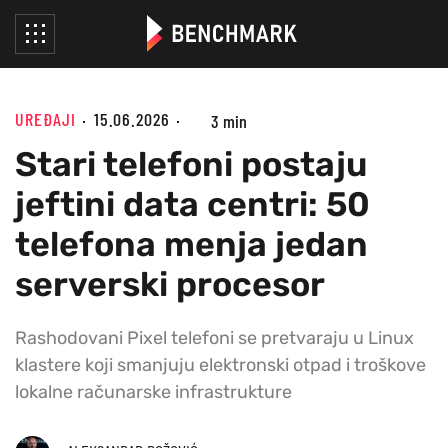
UREĐAJI
15.06.2026
3 min
Stari telefoni postaju
jeftini data centri: 50
telefona menja jedan
serverski procesor
Rashodovani Pixel telefoni se pretvaraju u Linux
klastere koji smanjuju elektronski otpad i troškove
lokalne računarske infrastrukture