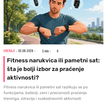
UREĐAJI
02.08.2026
2 min
0
Fitness narukvica ili pametni sat:
šta je bolji izbor za praćenje
aktivnosti?
Fitness narukvica ili pametni sat razlikuju se po
funkcijama, bateriji, ceni i preciznosti praćenja
treninga, zdravlja i svakodnevnih aktivnosti