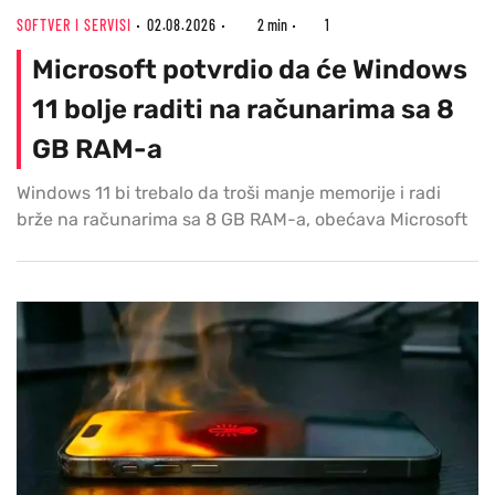
SOFTVER I SERVISI
02.08.2026
2 min
1
Microsoft potvrdio da će Windows
11 bolje raditi na računarima sa 8
GB RAM-a
Windows 11 bi trebalo da troši manje memorije i radi
brže na računarima sa 8 GB RAM-a, obećava Microsoft