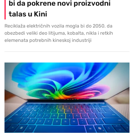
bi da pokrene novi proizvodni
talas u Kini
Reciklaža električnih vozila mogla bi do 2050. da
obezbedi veliki deo litijuma, kobalta, nikla i retkih
elemenata potrebnih kineskoj industriji