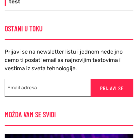
test
OSTANI U TOKU
Prijavi se na newsletter listu i jednom nedeljno
cemo ti poslati email sa najnovijim testovima i
vestima iz sveta tehnologije.
PRIJAVI SE
MOŽDA VAM SE SVIDI