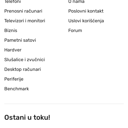
Telefoni
O nama
Prenosni računari
Poslovni kontakt
Televizori i monitori
Uslovi korišćenja
Biznis
Forum
Pametni satovi
Hardver
Slušalice i zvučnici
Desktop računari
Periferije
Benchmark
Ostani u toku!