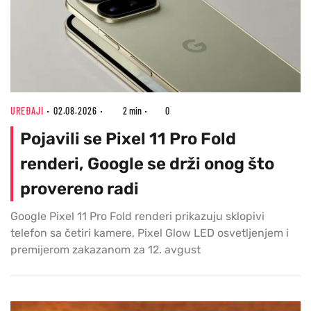
UREĐAJI
02.08.2026
2 min
0
Pojavili se Pixel 11 Pro Fold
renderi, Google se drži onog što
provereno radi
Google Pixel 11 Pro Fold renderi prikazuju sklopivi
telefon sa četiri kamere, Pixel Glow LED osvetljenjem i
premijerom zakazanom za 12. avgust