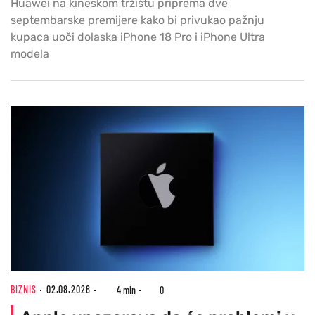
Huawei na kineskom tržištu priprema dve
septembarske premijere kako bi privukao pažnju
kupaca uoči dolaska iPhone 18 Pro i iPhone Ultra
modela
BIZNIS
02.08.2026
4 min
0