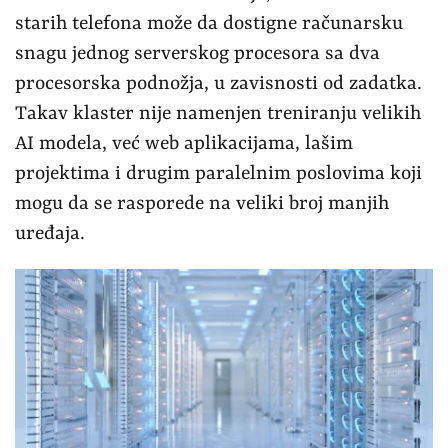
starih telefona može da dostigne računarsku
snagu jednog serverskog procesora sa dva
procesorska podnožja, u zavisnosti od zadatka.
Takav klaster nije namenjen treniranju velikih
AI modela, već web aplikacijama, lašim
projektima i drugim paralelnim poslovima koji
mogu da se rasporede na veliki broj manjih
uređaja.