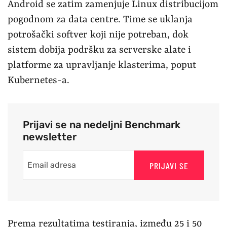
Android se zatim zamenjuje Linux distribucijom
pogodnom za data centre. Time se uklanja
potrošački softver koji nije potreban, dok
sistem dobija podršku za serverske alate i
platforme za upravljanje klasterima, poput
Kubernetes-a.
Prijavi se na nedeljni Benchmark
newsletter
PRIJAVI SE
Prema rezultatima testiranja, između 25 i 50