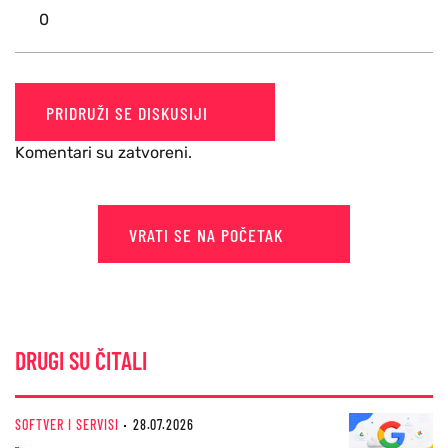
0
PRIDRUŽI SE DISKUSIJI
Komentari su zatvoreni.
VRATI SE NA POČETAK
DRUGI SU ČITALI
SOFTVER I SERVISI
28.07.2026