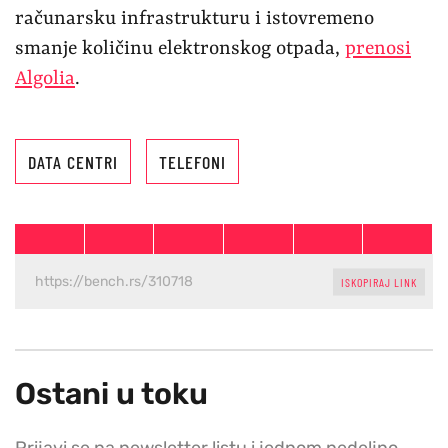
računarsku infrastrukturu i istovremeno
smanje količinu elektronskog otpada,
prenosi
Algolia
.
DATA CENTRI
TELEFONI
ISKOPIRAJ LINK
Ostani u toku