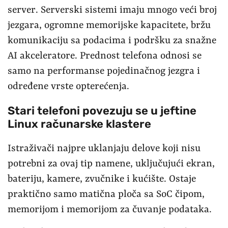
server. Serverski sistemi imaju mnogo veći broj
jezgara, ogromne memorijske kapacitete, bržu
komunikaciju sa podacima i podršku za snažne
AI akceleratore. Prednost telefona odnosi se
samo na performanse pojedinačnog jezgra i
određene vrste opterećenja.
Stari telefoni povezuju se u jeftine
Linux računarske klastere
Istraživači najpre uklanjaju delove koji nisu
potrebni za ovaj tip namene, uključujući ekran,
bateriju, kamere, zvučnike i kućište. Ostaje
praktično samo matična ploča sa SoC čipom,
memorijom i memorijom za čuvanje podataka.