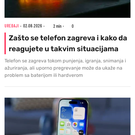
UREĐAJI
02.08.2026
2 min
0
Zašto se telefon zagreva i kako da
reagujete u takvim situacijama
Telefon se zagreva tokom punjenja, igranja, snimanja i
ažuriranja, ali uporno pregrevanje može da ukaže na
problem sa baterijom ili hardverom