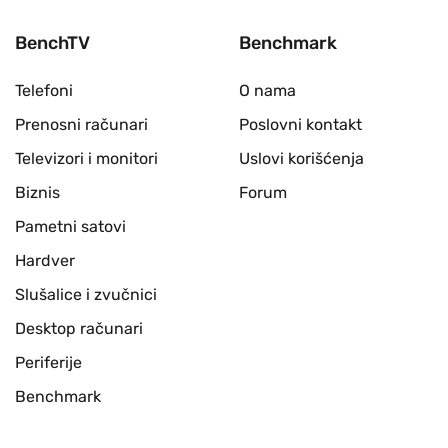
BenchTV
Benchmark
Telefoni
O nama
Prenosni računari
Poslovni kontakt
Televizori i monitori
Uslovi korišćenja
Biznis
Forum
Pametni satovi
Hardver
Slušalice i zvučnici
Desktop računari
Periferije
Benchmark