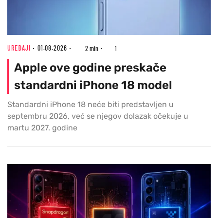
UREĐAJI
01.08.2026
2 min
1
Apple ove godine preskače
standardni iPhone 18 model
Standardni iPhone 18 neće biti predstavljen u
septembru 2026, već se njegov dolazak očekuje u
martu 2027. godine