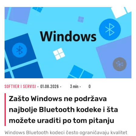
SOFTVER I SERVISI
01.08.2026
3 min
0
Zašto Windows ne podržava
najbolje Bluetooth kodeke i šta
možete uraditi po tom pitanju
Windows Bluetooth kodeci često ograničavaju kvalitet