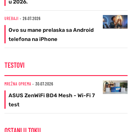
u 2026.
UREĐAJI
26.07.2026
Ovo su mane prelaska sa Android
telefona na iPhone
TESTOVI
MREŽNA OPREMA
30.07.2026
ASUS ZenWiFi BD4 Mesh - Wi-Fi 7
test
OSTANI U TOKU