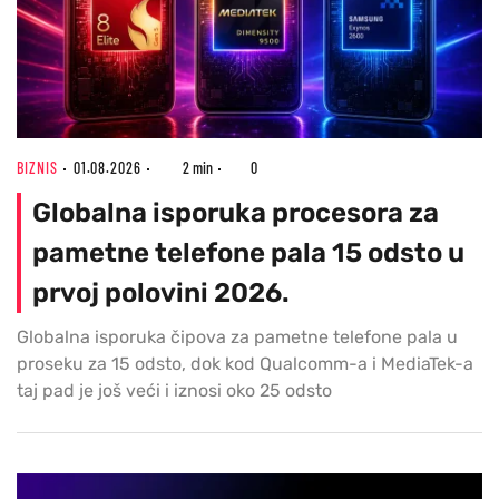
BIZNIS
01.08.2026
2 min
0
Globalna isporuka procesora za
pametne telefone pala 15 odsto u
prvoj polovini 2026.
Globalna isporuka čipova za pametne telefone pala u
proseku za 15 odsto, dok kod Qualcomm-a i MediaTek-a
taj pad je još veći i iznosi oko 25 odsto