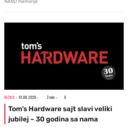
NAND memorije
BIZNIS
01.08.2026
3 min
0
Tom’s Hardware sajt slavi veliki
jubilej – 30 godina sa nama