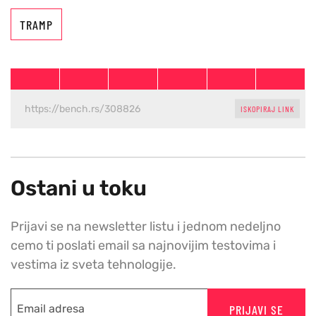
TRAMP
ISKOPIRAJ LINK
Ostani u toku
Prijavi se na newsletter listu i jednom nedeljno
cemo ti poslati email sa najnovijim testovima i
vestima iz sveta tehnologije.
PRIJAVI SE