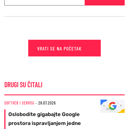
VRATI SE NA POČETAK
DRUGI SU ČITALI
SOFTVER I SERVISI
28.07.2026
Oslobodite gigabajte Google
prostora ispravljanjem jedne