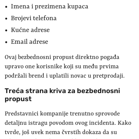
Imena i prezimena kupaca
Brojevi telefona
Kućne adrese
Email adrese
Ovaj bezbednosni propust direktno pogađa
upravo one korisnike koji su među prvima
podržali brend i uplatili novac u pretprodaji.
Treća strana kriva za bezbednosni
propust
Predstavnici kompanije trenutno sprovode
detaljnu istragu povodom ovog incidenta. Kako
tvrde, još uvek nema čvrstih dokaza da su