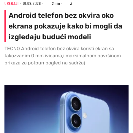
UREĐAJI
01.08.2026
2 min
3
Android telefon bez okvira oko
ekrana pokazuje kako bi mogli da
izgledaju budući modeli
TECNO Android telefon bez okvira koristi ekran sa
takozvanim 0 mm ivicama,i maksimalnom površinom
prikaza za potpun pogled na sadržaj