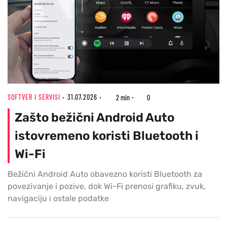
SOFTVER I SERVISI
31.07.2026
2 min
0
Zašto bežični Android Auto
istovremeno koristi Bluetooth i
Wi-Fi
Bežični Android Auto obavezno koristi Bluetooth za
povezivanje i pozive, dok Wi-Fi prenosi grafiku, zvuk,
navigaciju i ostale podatke