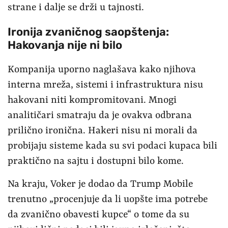
strane i dalje se drži u tajnosti.
Ironija zvaničnog saopštenja:
Hakovanja nije ni bilo
Kompanija uporno naglašava kako njihova
interna mreža, sistemi i infrastruktura nisu
hakovani niti kompromitovani. Mnogi
analitičari smatraju da je ovakva odbrana
prilično ironična. Hakeri nisu ni morali da
probijaju sisteme kada su svi podaci kupaca bili
praktično na sajtu i dostupni bilo kome.
Na kraju, Voker je dodao da Trump Mobile
trenutno „procenjuje da li uopšte ima potrebe
da zvanično obavesti kupce“ o tome da su