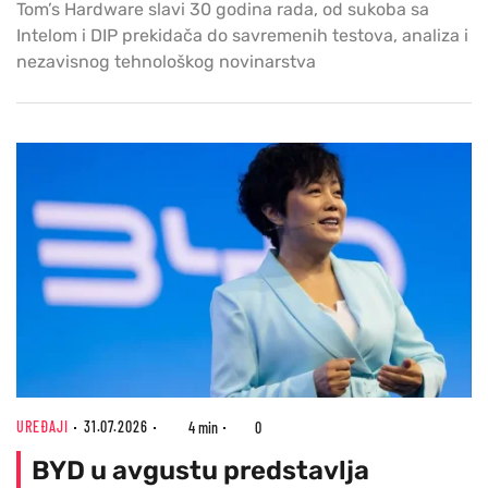
Tom’s Hardware slavi 30 godina rada, od sukoba sa
Intelom i DIP prekidača do savremenih testova, analiza i
nezavisnog tehnološkog novinarstva
UREĐAJI
31.07.2026
4 min
0
BYD u avgustu predstavlja