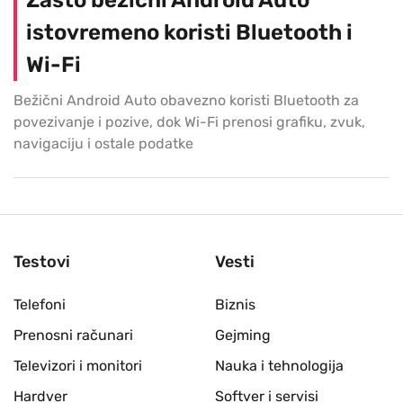
Zašto bežični Android Auto
istovremeno koristi Bluetooth i
Wi-Fi
Bežični Android Auto obavezno koristi Bluetooth za
povezivanje i pozive, dok Wi-Fi prenosi grafiku, zvuk,
navigaciju i ostale podatke
Testovi
Vesti
Telefoni
Biznis
Prenosni računari
Gejming
Televizori i monitori
Nauka i tehnologija
Hardver
Softver i servisi