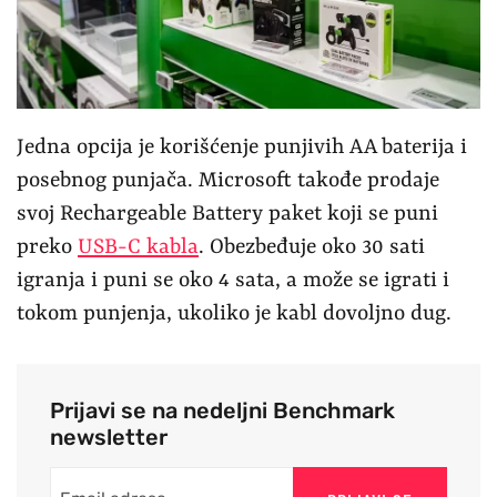
Jedna opcija je korišćenje punjivih AA baterija i
posebnog punjača. Microsoft takođe prodaje
svoj Rechargeable Battery paket koji se puni
preko
USB-C kabla
. Obezbeđuje oko 30 sati
igranja i puni se oko 4 sata, a može se igrati i
tokom punjenja, ukoliko je kabl dovoljno dug.
Prijavi se na nedeljni Benchmark
newsletter