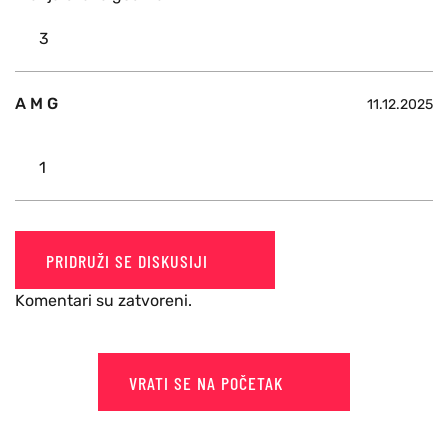
3
A M G
11.12.2025
1
PRIDRUŽI SE DISKUSIJI
Komentari su zatvoreni.
VRATI SE NA POČETAK