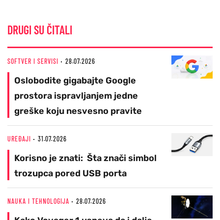
DRUGI SU ČITALI
SOFTVER I SERVISI
28.07.2026
Oslobodite gigabajte Google
prostora ispravljanjem jedne
greške koju nesvesno pravite
UREĐAJI
31.07.2026
Korisno je znati: Šta znači simbol
trozupca pored USB porta
NAUKA I TEHNOLOGIJA
28.07.2026