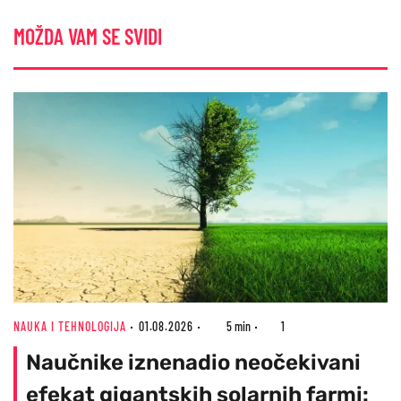
MOŽDA VAM SE SVIDI
NAUKA I TEHNOLOGIJA
01.08.2026
5 min
1
Naučnike iznenadio neočekivani
efekat gigantskih solarnih farmi: