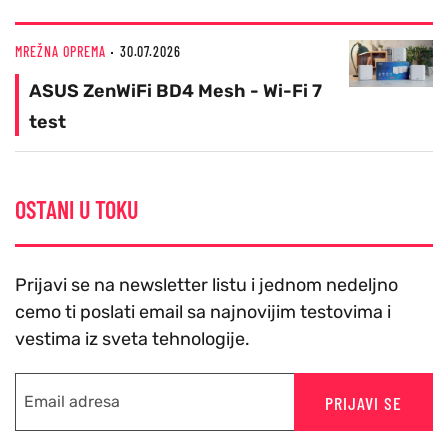
MREŽNA OPREMA
30.07.2026
ASUS ZenWiFi BD4 Mesh - Wi-Fi 7
test
OSTANI U TOKU
Prijavi se na newsletter listu i jednom nedeljno
cemo ti poslati email sa najnovijim testovima i
vestima iz sveta tehnologije.
PRIJAVI SE