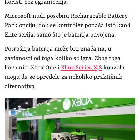
koristi bez ograničenja.
Microsoft nudi posebnu Rechargeable Battery
Pack opciju, dok se kontroler ponaša isto kao i
Elite serija, samo što je baterija odvojena.
Potrošnja baterija može biti značajna, u
zavisnosti od toga koliko se igra. Zbog toga
korisnici Xbox One i
Xbox Series X|S
konzola
mogu da se opredele za nekoliko praktičnih
alternativa.