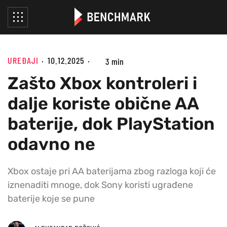
UREĐAJI
10.12.2025
3 min
Zašto Xbox kontroleri i
dalje koriste obične AA
baterije, dok PlayStation
odavno ne
Xbox ostaje pri AA baterijama zbog razloga koji će
iznenaditi mnoge, dok Sony koristi ugrađene
baterije koje se pune