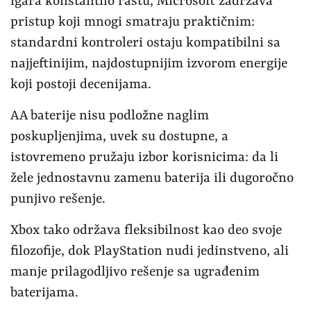
igara konstantno rastu, Microsoft zadržava
pristup koji mnogi smatraju praktičnim:
standardni kontroleri ostaju kompatibilni sa
najjeftinijim, najdostupnijim izvorom energije
koji postoji decenijama.
AA baterije nisu podložne naglim
poskupljenjima, uvek su dostupne, a
istovremeno pružaju izbor korisnicima: da li
žele jednostavnu zamenu baterija ili dugoročno
punjivo rešenje.
Xbox tako održava fleksibilnost kao deo svoje
filozofije, dok PlayStation nudi jedinstveno, ali
manje prilagodljivo rešenje sa ugrađenim
baterijama.