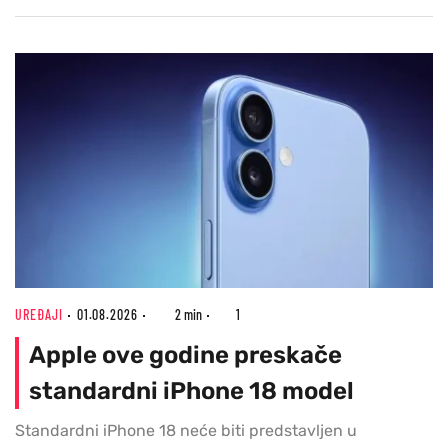
UREĐAJI
01.08.2026
2 min
1
Apple ove godine preskače
standardni iPhone 18 model
Standardni iPhone 18 neće biti predstavljen u