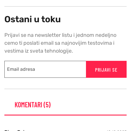
Ostani u toku
Prijavi se na newsletter listu i jednom nedeljno
cemo ti poslati email sa najnovijim testovima i
vestima iz sveta tehnologije.
PRIJAVI SE
KOMENTARI (5)