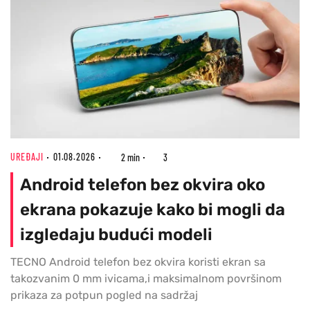
UREĐAJI
01.08.2026
2 min
3
Android telefon bez okvira oko
ekrana pokazuje kako bi mogli da
izgledaju budući modeli
TECNO Android telefon bez okvira koristi ekran sa
takozvanim 0 mm ivicama,i maksimalnom površinom
prikaza za potpun pogled na sadržaj