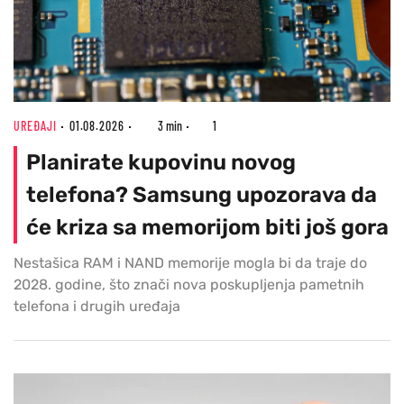
UREĐAJI
01.08.2026
3 min
1
Planirate kupovinu novog
telefona? Samsung upozorava da
će kriza sa memorijom biti još gora
Nestašica RAM i NAND memorije mogla bi da traje do
2028. godine, što znači nova poskupljenja pametnih
telefona i drugih uređaja