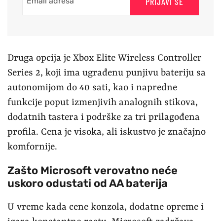
PRIJAVI SE
Druga opcija je Xbox Elite Wireless Controller
Series 2, koji ima ugrađenu punjivu bateriju sa
autonomijom do 40 sati, kao i napredne
funkcije poput izmenjivih analognih stikova,
dodatnih tastera i podrške za tri prilagođena
profila. Cena je visoka, ali iskustvo je značajno
komfornije.
Zašto Microsoft verovatno neće
uskoro odustati od AA baterija
U vreme kada cene konzola, dodatne opreme i