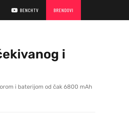
BENCHTV
BRENDOVI
čekivanog i
sorom i baterijom od čak 6800 mAh