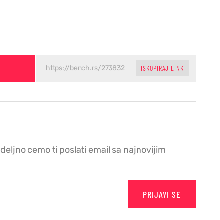
ISKOPIRAJ LINK
edeljno cemo ti poslati email sa najnovijim
PRIJAVI SE