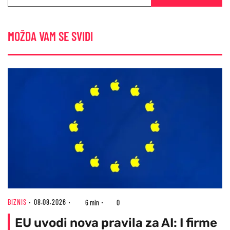
MOŽDA VAM SE SVIDI
BIZNIS
08.08.2026
6 min
0
EU uvodi nova pravila za AI: I firme