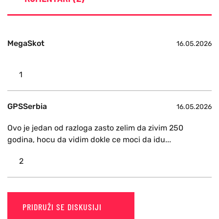
MegaSkot
16.05.2026
1
GPSSerbia
16.05.2026
Ovo je jedan od razloga zasto zelim da zivim 250
godina, hocu da vidim dokle ce moci da idu...
2
PRIDRUŽI SE DISKUSIJI