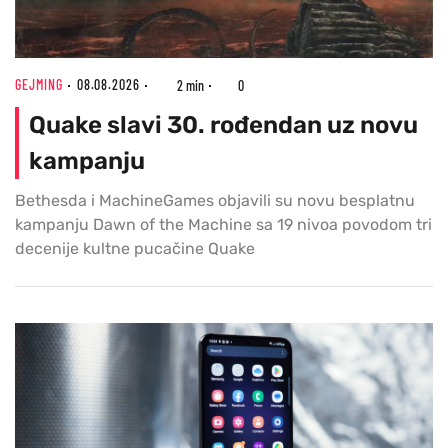
GEJMING
08.08.2026
2 min
0
Quake slavi 30. rođendan uz novu
kampanju
Bethesda i MachineGames objavili su novu besplatnu
kampanju Dawn of the Machine sa 19 nivoa povodom tri
decenije kultne pucačine Quake