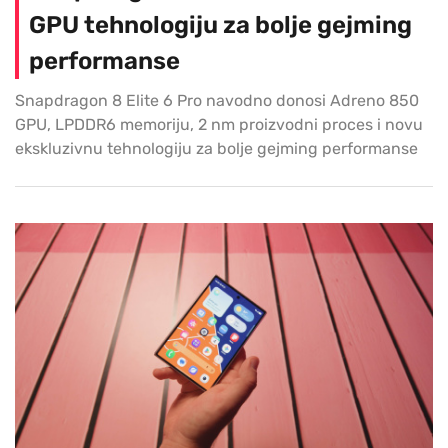
GPU tehnologiju za bolje gejming
performanse
Snapdragon 8 Elite 6 Pro navodno donosi Adreno 850
GPU, LPDDR6 memoriju, 2 nm proizvodni proces i novu
ekskluzivnu tehnologiju za bolje gejming performanse