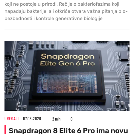
koji ne postoje u prirodi. Reč je o bakteriofazima koji
napadaju bakterije, ali otkriće otvara važna pitanja bio-
bezbednosti i kontrole generativne biologije
UREĐAJI
07.08.2026
2 min
0
Snapdragon 8 Elite 6 Pro ima novu