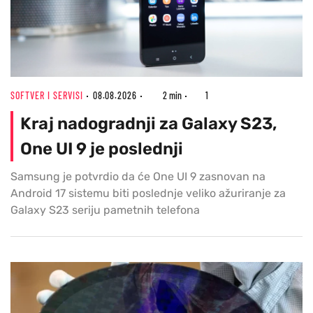
SOFTVER I SERVISI
08.08.2026
2 min
1
Kraj nadogradnji za Galaxy S23,
One UI 9 je poslednji
Samsung je potvrdio da će One UI 9 zasnovan na
Android 17 sistemu biti poslednje veliko ažuriranje za
Galaxy S23 seriju pametnih telefona