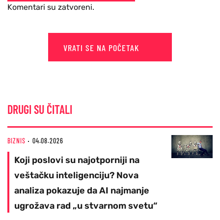
Komentari su zatvoreni.
VRATI SE NA POČETAK
DRUGI SU ČITALI
BIZNIS
04.08.2026
Koji poslovi su najotporniji na
veštačku inteligenciju? Nova
analiza pokazuje da AI najmanje
ugrožava rad „u stvarnom svetu“