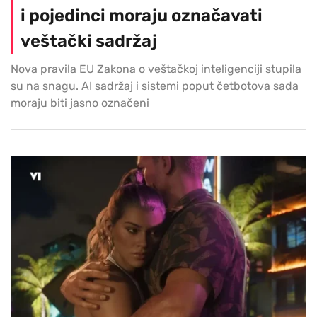
i pojedinci moraju označavati
veštački sadržaj
Nova pravila EU Zakona o veštačkoj inteligenciji stupila
su na snagu. AI sadržaj i sistemi poput četbotova sada
moraju biti jasno označeni