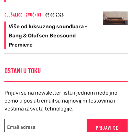
SLUŠALICE I ZVUČNICI
05.08.2026
Više od luksuznog soundbara -
Bang & Olufsen Beosound
Premiere
OSTANI U TOKU
Prijavi se na newsletter listu i jednom nedeljno
cemo ti poslati email sa najnovijim testovima i
vestima iz sveta tehnologije.
PRIJAVI SE