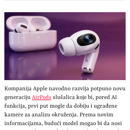
Kompanija Apple navodno razvija potpuno novu
generaciju
AirPods
slušalica koje bi, pored AI
funkcija, prvi put mogle da dobiju i ugrađene
kamere za analizu okruženja. Prema novim
informacijama, budući model mogao bi da nosi