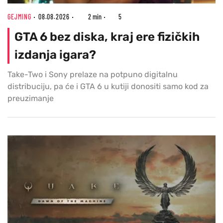
GEJMING
08.08.2026
2 min
5
GTA 6 bez diska, kraj ere fizičkih
izdanja igara?
Take-Two i Sony prelaze na potpuno digitalnu
distribuciju, pa će i GTA 6 u kutiji donositi samo kod za
preuzimanje