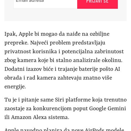
PRIJAVI SE
Ipak, Apple bi mogao da naiđe na ozbiljne
prepreke. Najveći problem predstavljaju
privatnost korisnika i potencijalna zabrinutost
zbog kamera koje bi stalno analizirale okolinu.
Dodatni izazov biće i trajanje baterije pošto AI
obrada i rad kamera zahtevaju znatno više
energije.
Tu je i pitanje same Siri platforme koja trenutno
zaostaje za konkurencijom poput Google Gemini
ili Amazon Alexa sistema.
Apple navodno planira da nove AirPods modele