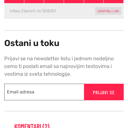
ISKOPIRAJ LINK
Ostani u toku
Prijavi se na newsletter listu i jednom nedeljno
cemo ti poslati email sa najnovijim testovima i
vestima iz sveta tehnologije.
PRIJAVI SE
KOMENTARI (2)