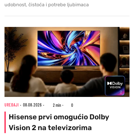
udobnost, čistoća i potrebe ljubimaca
UREĐAJI
08.08.2026
2 min
0
Hisense prvi omogućio Dolby
Vision 2 na televizorima