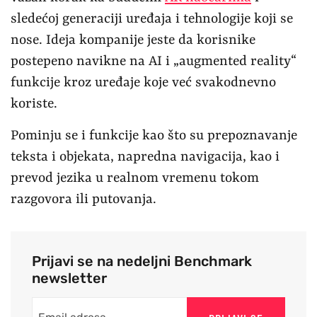
sledećoj generaciji uređaja i tehnologije koji se
nose. Ideja kompanije jeste da korisnike
postepeno navikne na AI i „augmented reality“
funkcije kroz uređaje koje već svakodnevno
koriste.
Pominju se i funkcije kao što su prepoznavanje
teksta i objekata, napredna navigacija, kao i
prevod jezika u realnom vremenu tokom
razgovora ili putovanja.
Prijavi se na nedeljni Benchmark
newsletter