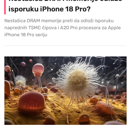
isporuku iPhone 18 Pro?
Nestašica DRAM memorije preti da odloži isporuku
naprednih TSMC čipova i A20 Pro procesora za Apple
iPhone 18 Pro seriju