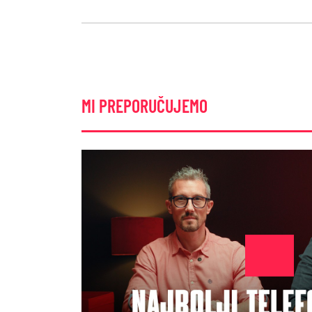
MI PREPORUČUJEMO