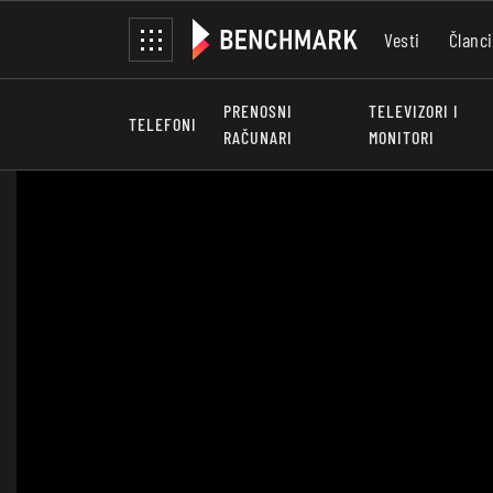
Vesti
Članci
PRENOSNI
TELEVIZORI I
TELEFONI
RAČUNARI
MONITORI