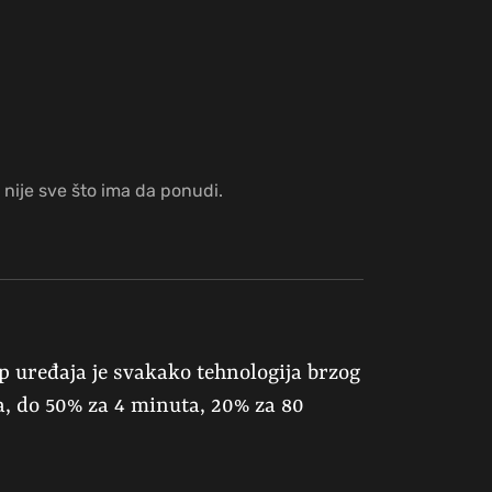
 nije sve što ima da ponudi.
ip uređaja je svakako tehnologija brzog
a, do 50% za 4 minuta, 20% za 80