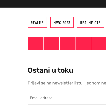
REALME
MWC 2023
REALME GT3
Ostani u toku
Prijavi se na newsletter listu i jednom n