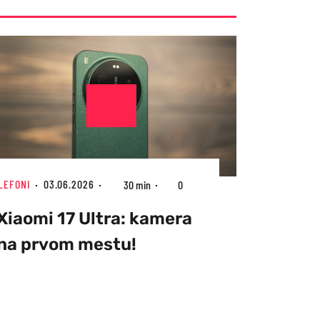
LEFONI
03.06.2026
30 min
0
Xiaomi 17 Ultra: kamera
na prvom mestu!