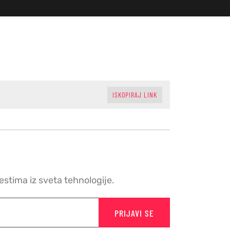
ISKOPIRAJ LINK
vestima iz sveta tehnologije.
PRIJAVI SE