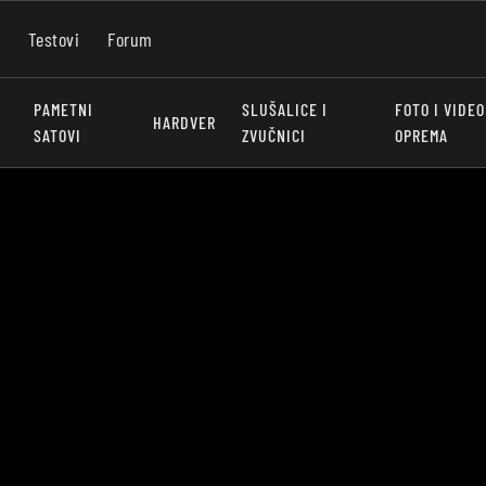
Testovi
Forum
PAMETNI
SLUŠALICE I
FOTO I VIDEO
HARDVER
SATOVI
ZVUČNICI
OPREMA