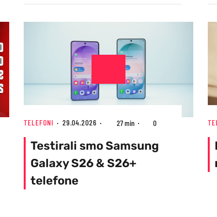
TELEFONI
29.04.2026
TE
27 min
0
Testirali smo Samsung
Galaxy S26 & S26+
telefone