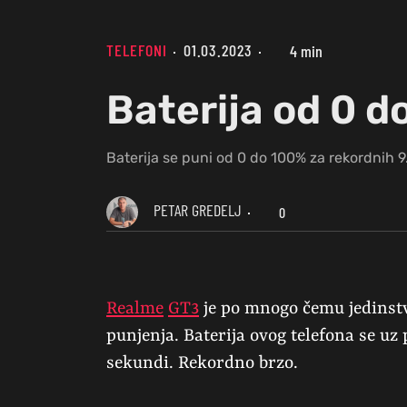
TELEFONI
01.03.2023
4 min
Baterija od 0 d
Baterija se puni od 0 do 100% za rekordnih 9
PETAR GREDELJ
0
Realme
GT3
je po mnogo čemu jedinstve
punjenja. Baterija ovog telefona se u
sekundi. Rekordno brzo.