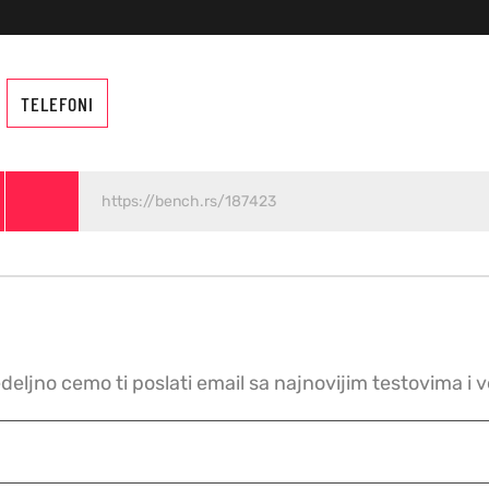
TELEFONI
edeljno cemo ti poslati email sa najnovijim testovima i 