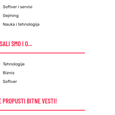
Softver i servisi
Gejming
Nauka i tehnologija
SALI SMO I O...
Tehnologije
Biznis
Softver
E PROPUSTI BITNE VESTI!