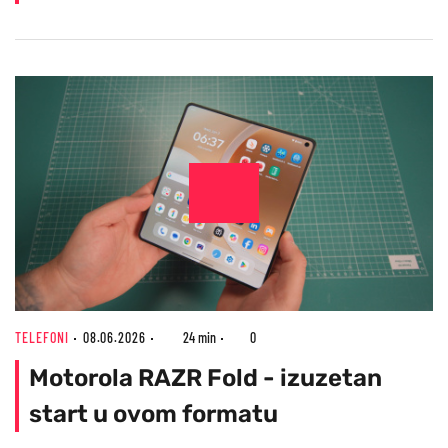
TELEFONI
08.06.2026
24 min
0
Motorola RAZR Fold - izuzetan
start u ovom formatu