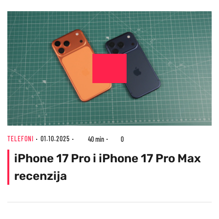
TELEFONI
01.10.2025
40 min
0
iPhone 17 Pro i iPhone 17 Pro Max
recenzija