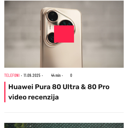
TELEFONI
11.09.2025
44 min
0
Huawei Pura 80 Ultra & 80 Pro
video recenzija