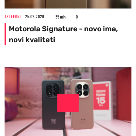
TELEFONI
25.02.2026
35 min
0
Motorola Signature - novo ime,
novi kvaliteti