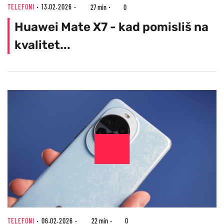
TELEFONI
13.02.2026
27 min
0
Huawei Mate X7 - kad pomisliš na
kvalitet...
TELEFONI
06.02.2026
22 min
0