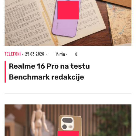
TELEFONI
25.03.2026
14 min
0
Realme 16 Pro na testu
Benchmark redakcije