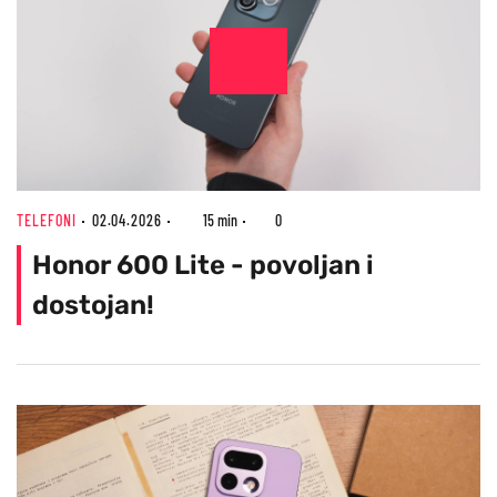
TELEFONI
02.04.2026
15 min
0
Honor 600 Lite - povoljan i
dostojan!