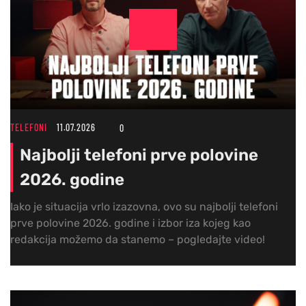
TELEFONI
11.07.2026
0
Najbolji telefoni prve polovine
2026. godine
Iako je situacija vrlo izazovna, ovo su najbolji telefoni
prve polovine 2026. godine i izbor iza kojeg kao
redakcija možemo da stanemo – pogledajte video!