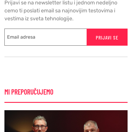
Prijavi se na newsletter listu i jednom nedeljno
cemo ti poslati email sa najnovijim testovima i
vestima iz sveta tehnologije.
PRIJAVI SE
MI PREPORUČUJEMO