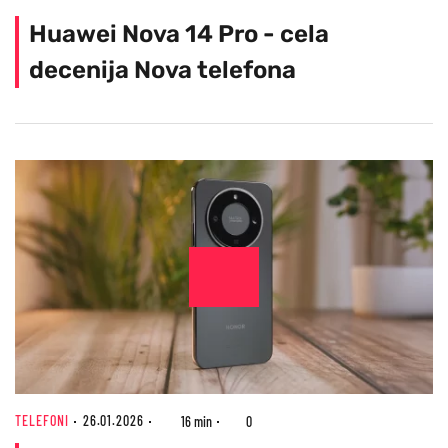
Huawei Nova 14 Pro - cela
decenija Nova telefona
TELEFONI
26.01.2026
16 min
0