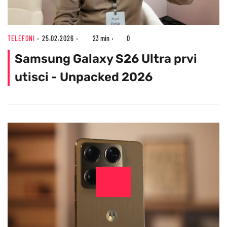
TELEFONI
25.02.2026
23 min
0
Samsung Galaxy S26 Ultra prvi
utisci - Unpacked 2026