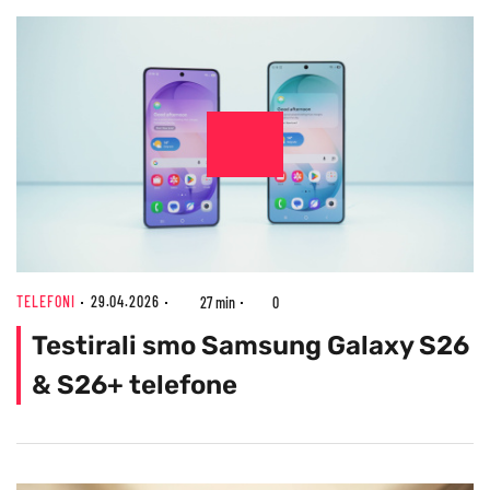
TELEFONI
29.04.2026
27 min
0
Testirali smo Samsung Galaxy S26
& S26+ telefone