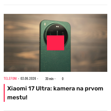
TELEFONI
03.06.2026
30 min
0
Xiaomi 17 Ultra: kamera na prvom
mestu!