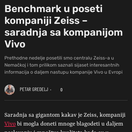
Benchmark u poseti
kompaniji Zeiss –
saradnja sa kompanijom
Vivo
Prethodne nedelje posetili smo centralu Zeiss-a u
Nemačkoj i tom prilikom saznali sijaset interesantnih
informacija o daljem nastupu kompanije Vivo u Evropi
PETAR GREDELJ
0
Saradnja sa gigantom kakav je Zeiss, kompaniji
Vivo
bi mogla doneti mnoge blagodeti u daljem