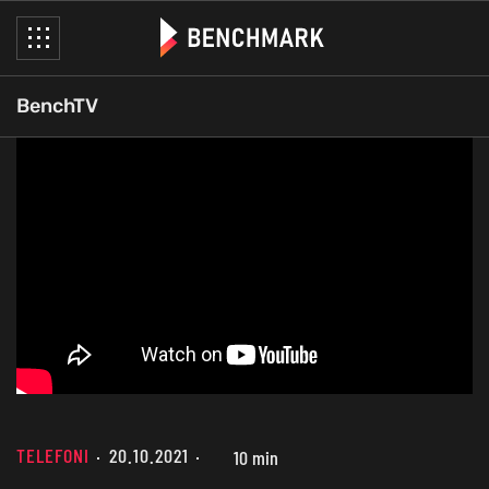
BenchTV
TELEFONI
20.10.2021
10 min