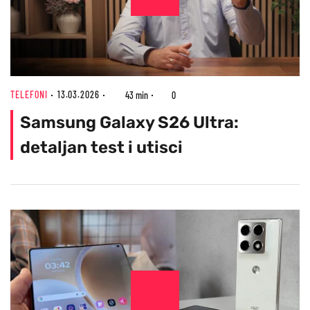
TELEFONI
13.03.2026
43 min
0
Samsung Galaxy S26 Ultra:
detaljan test i utisci