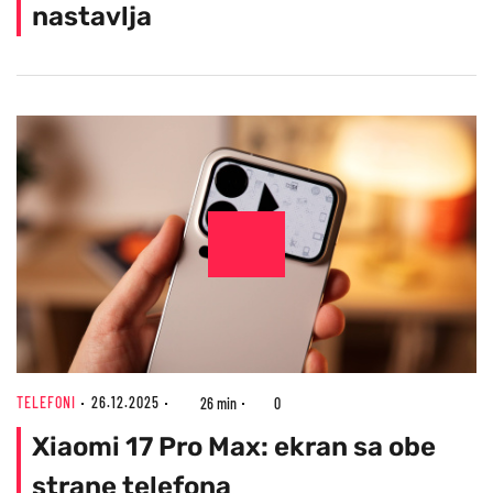
nastavlja
TELEFONI
26.12.2025
26 min
0
Xiaomi 17 Pro Max: ekran sa obe
strane telefona