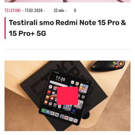
TELEFONI
17.02.2026
23 min
0
Testirali smo Redmi Note 15 Pro &
15 Pro+ 5G