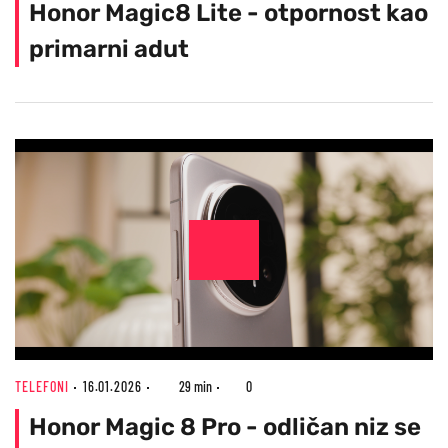
Honor Magic8 Lite - otpornost kao
primarni adut
TELEFONI
16.01.2026
29 min
0
Honor Magic 8 Pro - odličan niz se