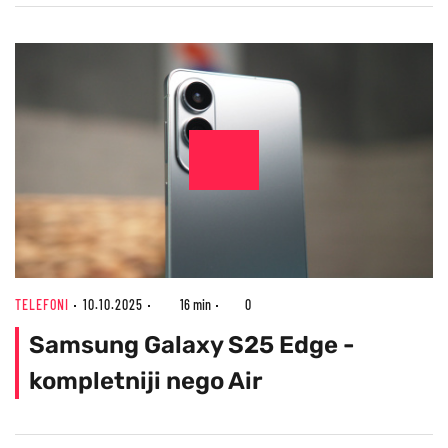
TELEFONI
10.10.2025
16 min
0
Samsung Galaxy S25 Edge -
kompletniji nego Air