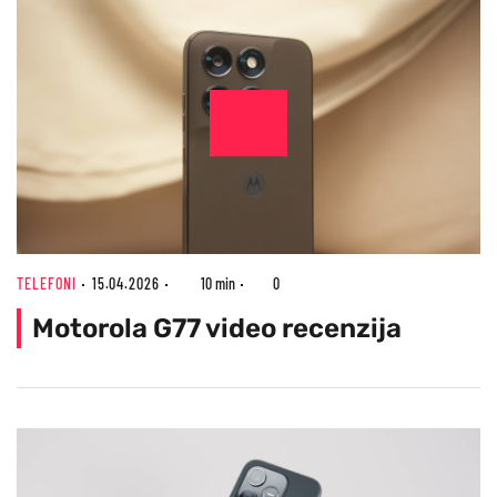
TELEFONI
15.04.2026
10 min
0
Motorola G77 video recenzija