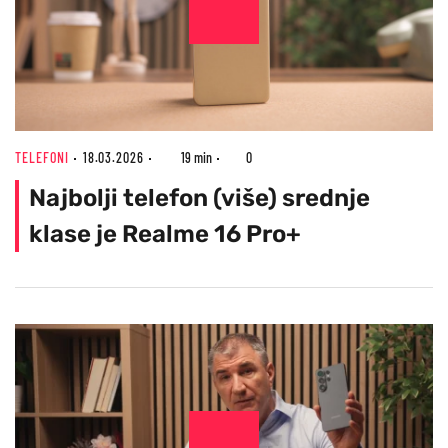
TELEFONI
18.03.2026
19 min
0
Najbolji telefon (više) srednje
klase je Realme 16 Pro+