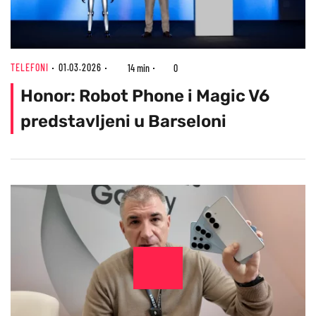
TELEFONI
01.03.2026
14 min
0
Honor: Robot Phone i Magic V6
predstavljeni u Barseloni