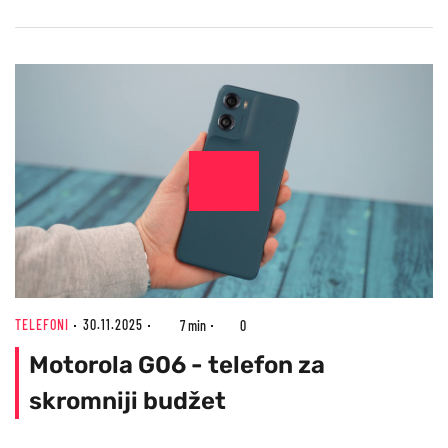
TELEFONI
30.11.2025
7 min
0
Motorola G06 - telefon za
skromniji budžet