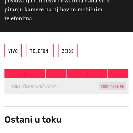
poslovanju i mnoštvo kvaliteta kada su u
pitanju kamere na njihovim mobilnim
telefonima
VIVO
TELEFONI
ZEISS
ISKOPIRAJ LINK
Ostani u toku