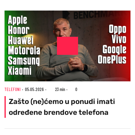
TELEFONI
05.05.2026
23 min
0
Zašto (ne)ćemo u ponudi imati
određene brendove telefona