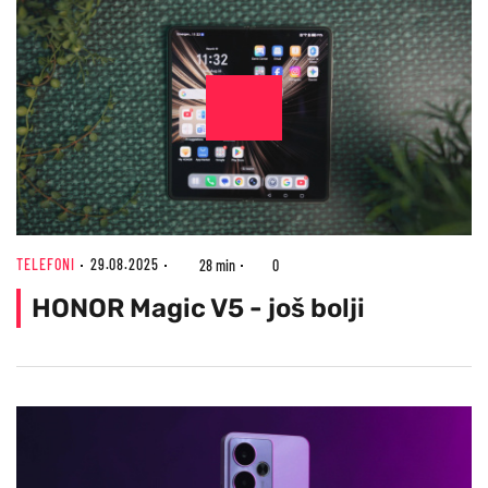
TELEFONI
29.08.2025
28 min
0
HONOR Magic V5 - još bolji