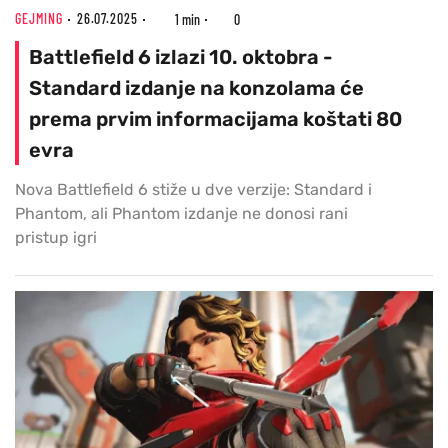
GEJMING
26.07.2025
1 min
0
Battlefield 6 izlazi 10. oktobra -
Standard izdanje na konzolama će
prema prvim informacijama koštati 80
evra
Nova Battlefield 6 stiže u dve verzije: Standard i
Phantom, ali Phantom izdanje ne donosi rani
pristup igri