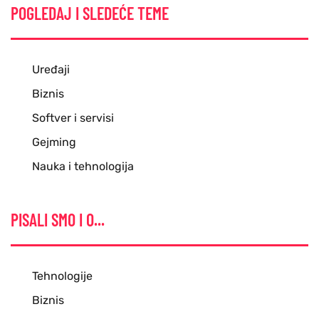
POGLEDAJ I SLEDEĆE TEME
Uređaji
Biznis
Softver i servisi
Gejming
Nauka i tehnologija
PISALI SMO I O...
Tehnologije
Biznis