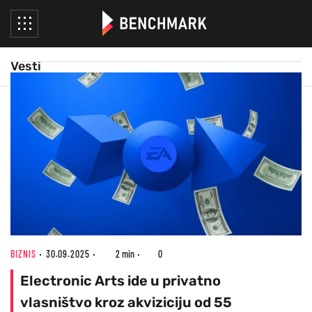
Vesti
BIZNIS
30.09.2025
2 min
0
Electronic Arts ide u privatno
vlasništvo kroz akviziciju od 55