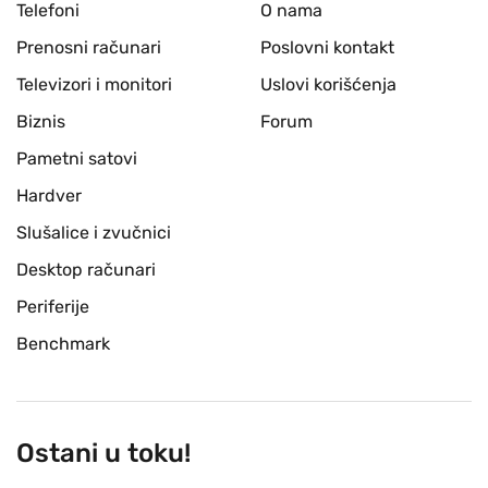
Telefoni
O nama
Prenosni računari
Poslovni kontakt
Televizori i monitori
Uslovi korišćenja
Biznis
Forum
Pametni satovi
Hardver
Slušalice i zvučnici
Desktop računari
Periferije
Benchmark
Ostani u toku!