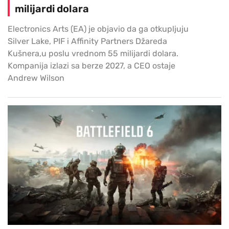
milijardi dolara
Electronics Arts (EA) je objavio da ga otkupljuju
Silver Lake, PIF i Affinity Partners Džareda
Kušnera,u poslu vrednom 55 milijardi dolara.
Kompanija izlazi sa berze 2027, a CEO ostaje
Andrew Wilson