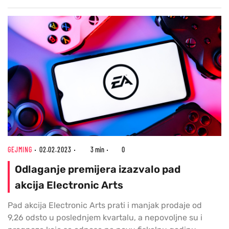
GEJMING
02.02.2023
3 min
0
Odlaganje premijera izazvalo pad
akcija Electronic Arts
Pad akcija Electronic Arts prati i manjak prodaje od
9,26 odsto u poslednjem kvartalu, a nepovoljne su i