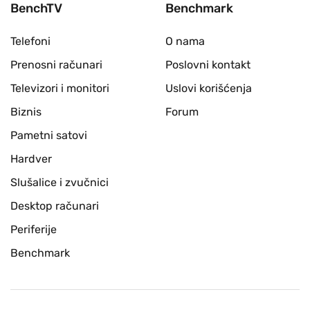
BenchTV
Benchmark
Telefoni
O nama
Prenosni računari
Poslovni kontakt
Televizori i monitori
Uslovi korišćenja
Biznis
Forum
Pametni satovi
Hardver
Slušalice i zvučnici
Desktop računari
Periferije
Benchmark