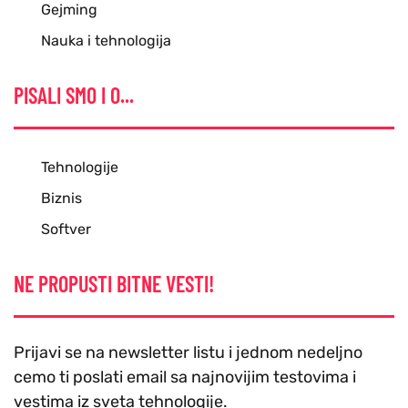
Gejming
Nauka i tehnologija
PISALI SMO I O...
Tehnologije
Biznis
Softver
NE PROPUSTI BITNE VESTI!
Prijavi se na newsletter listu i jednom nedeljno
cemo ti poslati email sa najnovijim testovima i
vestima iz sveta tehnologije.