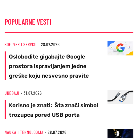
POPULARNE VESTI
SOFTVER I SERVISI
28.07.2026
Oslobodite gigabajte Google
prostora ispravljanjem jedne
greške koju nesvesno pravite
UREĐAJI
31.07.2026
Korisno je znati: Šta znači simbol
trozupca pored USB porta
NAUKA I TEHNOLOGIJA
28.07.2026