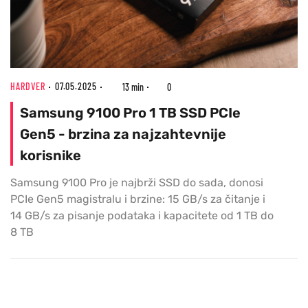
HARDVER
07.05.2025
13 min
0
Samsung 9100 Pro 1 TB SSD PCIe
Gen5 - brzina za najzahtevnije
korisnike
Samsung 9100 Pro je najbrži SSD do sada, donosi
PCIe Gen5 magistralu i brzine: 15 GB/s za čitanje i
14 GB/s za pisanje podataka i kapacitete od 1 TB do
8 TB