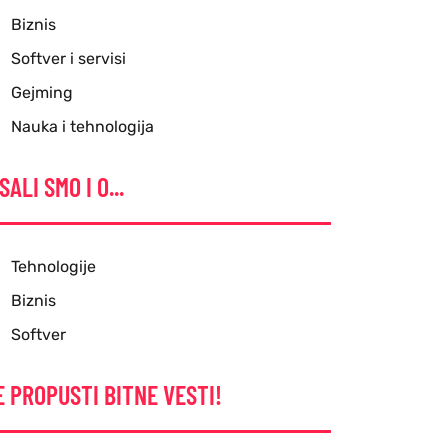
Biznis
Softver i servisi
Gejming
Nauka i tehnologija
SALI SMO I O...
Tehnologije
Biznis
Softver
E PROPUSTI BITNE VESTI!