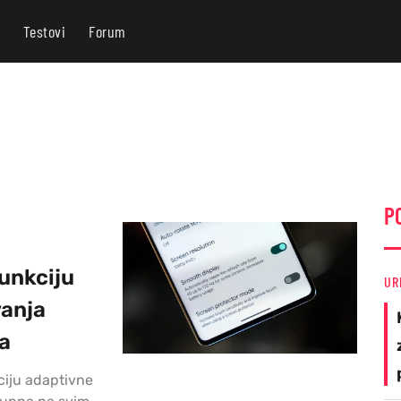
Testovi
Forum
P
unkciju
UR
vanja
ca
ciju adaptivne