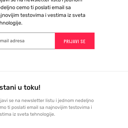
deljno cemo ti poslati email sa
jnovijim testovima i vestima iz sveta
hnologije.
PRIJAVI SE
stani u toku!
ijavi se na newsletter listu i jednom nedeljno
mo ti poslati email sa najnovijim testovima i
stima iz sveta tehnologije.