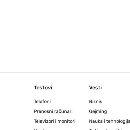
Testovi
Vesti
Telefoni
Biznis
Prenosni računari
Gejming
Televizori i monitori
Nauka i tehnologij