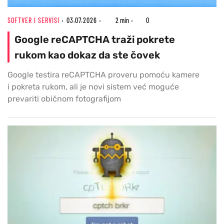
SOFTVER I SERVISI
03.07.2026
2 min
0
Google reCAPTCHA traži pokrete
rukom kao dokaz da ste čovek
Google testira reCAPTCHA proveru pomoću kamere
i pokreta rukom, ali je novi sistem već moguće
prevariti običnom fotografijom