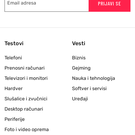
PRIJAVI SE
Testovi
Vesti
Telefoni
Biznis
Prenosni računari
Gejming
Televizori i monitori
Nauka i tehnologija
Hardver
Softver i servisi
Slušalice i zvučnici
Uređaji
Desktop računari
Periferije
Foto i video oprema