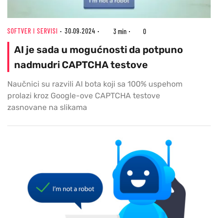
SOFTVER I SERVISI
30.09.2024
3 min
0
AI je sada u mogućnosti da potpuno
nadmudri CAPTCHA testove
Naučnici su razvili AI bota koji sa 100% uspehom
prolazi kroz Google-ove CAPTCHA testove
zasnovane na slikama