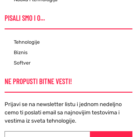
PISALI SMO I O...
Tehnologije
Biznis
Softver
NE PROPUSTI BITNE VESTI!
Prijavi se na newsletter listu i jednom nedeljno
cemo ti poslati email sa najnovijim testovima i
vestima iz sveta tehnologije.