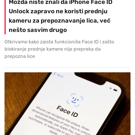
Možda niste znali da iPhone Face ID
Unlock zapravo ne koristi prednju
kameru za prepoznavanje lica, već
nešto sasvim drugo
Otkrivamo kako zaista funkcioniše Face ID i zašto
blokiranje prednje kamere nije prepreka da
prepozna lice