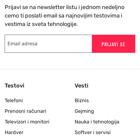
Prijavi se na newsletter listu i jednom nedeljno
cemo ti poslati email sa najnovijim testovima i
vestima iz sveta tehnologije.
PRIJAVI SE
Testovi
Vesti
Telefoni
Biznis
Prenosni računari
Gejming
Televizori i monitori
Nauka i tehnologija
Hardver
Softver i servisi