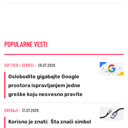
POPULARNE VESTI
SOFTVER I SERVISI
28.07.2026
Oslobodite gigabajte Google
prostora ispravljanjem jedne
greške koju nesvesno pravite
UREĐAJI
31.07.2026
Korisno je znati: Šta znači simbol