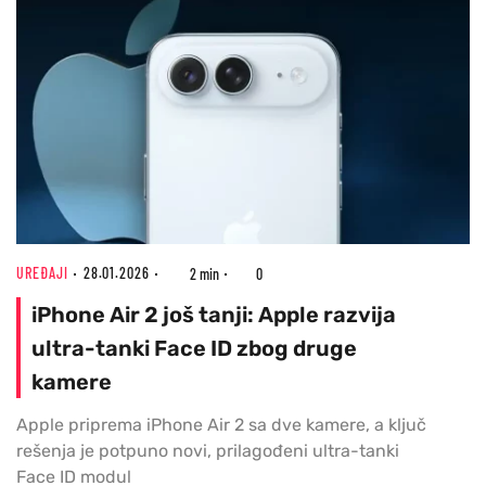
UREĐAJI
28.01.2026
2 min
0
iPhone Air 2 još tanji: Apple razvija
ultra-tanki Face ID zbog druge
kamere
Apple priprema iPhone Air 2 sa dve kamere, a ključ
rešenja je potpuno novi, prilagođeni ultra-tanki
Face ID modul