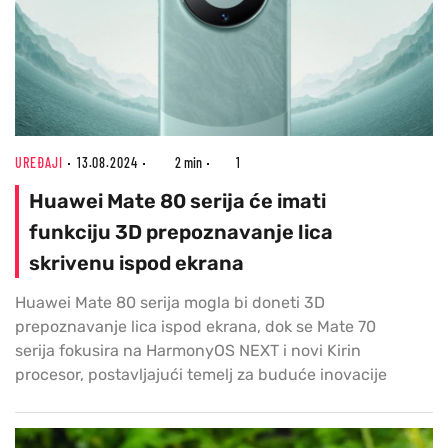
UREĐAJI
13.08.2024
2 min
1
Huawei Mate 80 serija će imati
funkciju 3D prepoznavanje lica
skrivenu ispod ekrana
Huawei Mate 80 serija mogla bi doneti 3D
prepoznavanje lica ispod ekrana, dok se Mate 70
serija fokusira na HarmonyOS NEXT i novi Kirin
procesor, postavljajući temelj za buduće inovacije