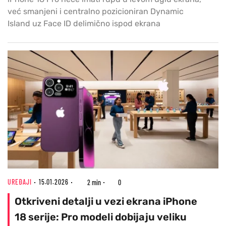
već smanjeni i centralno pozicioniran Dynamic
Island uz Face ID delimično ispod ekrana
UREĐAJI
15.01.2026
2 min
0
Otkriveni detalji u vezi ekrana iPhone
18 serije: Pro modeli dobijaju veliku