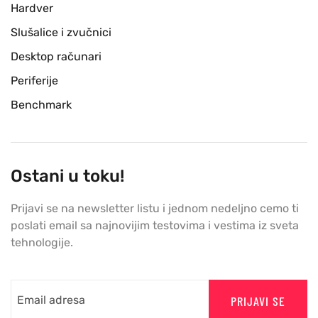
Hardver
Slušalice i zvučnici
Desktop računari
Periferije
Benchmark
Ostani u toku!
Prijavi se na newsletter listu i jednom nedeljno cemo ti
poslati email sa najnovijim testovima i vestima iz sveta
tehnologije.
PRIJAVI SE