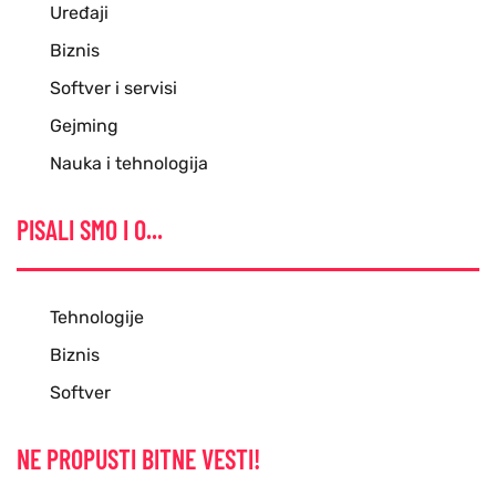
Uređaji
Biznis
Softver i servisi
Gejming
Nauka i tehnologija
PISALI SMO I O...
Tehnologije
Biznis
Softver
NE PROPUSTI BITNE VESTI!