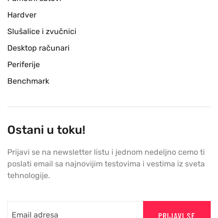
Hardver
Slušalice i zvučnici
Desktop računari
Periferije
Benchmark
Ostani u toku!
Prijavi se na newsletter listu i jednom nedeljno cemo ti
poslati email sa najnovijim testovima i vestima iz sveta
tehnologije.
PRIJAVI SE