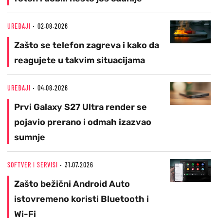
UREĐAJI
02.08.2026
Zašto se telefon zagreva i kako da
reagujete u takvim situacijama
UREĐAJI
04.08.2026
Prvi Galaxy S27 Ultra render se
pojavio prerano i odmah izazvao
sumnje
SOFTVER I SERVISI
31.07.2026
Zašto bežični Android Auto
istovremeno koristi Bluetooth i
Wi-Fi