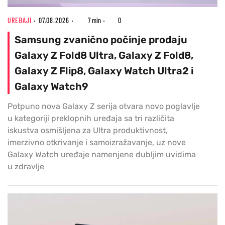
UREĐAJI
07.08.2026
7 min
0
Samsung zvanično počinje prodaju
Galaxy Z Fold8 Ultra, Galaxy Z Fold8,
Galaxy Z Flip8, Galaxy Watch Ultra2 i
Galaxy Watch9
Potpuno nova Galaxy Z serija otvara novo poglavlje
u kategoriji preklopnih uređaja sa tri različita
iskustva osmišljena za Ultra produktivnost,
imerzivno otkrivanje i samoizražavanje, uz nove
Galaxy Watch uređaje namenjene dubljim uvidima
u zdravlje