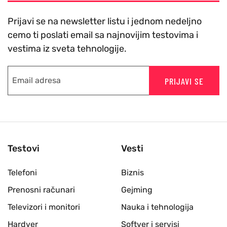
Prijavi se na newsletter listu i jednom nedeljno
cemo ti poslati email sa najnovijim testovima i
vestima iz sveta tehnologije.
PRIJAVI SE
Testovi
Vesti
Telefoni
Biznis
Prenosni računari
Gejming
Televizori i monitori
Nauka i tehnologija
Hardver
Softver i servisi