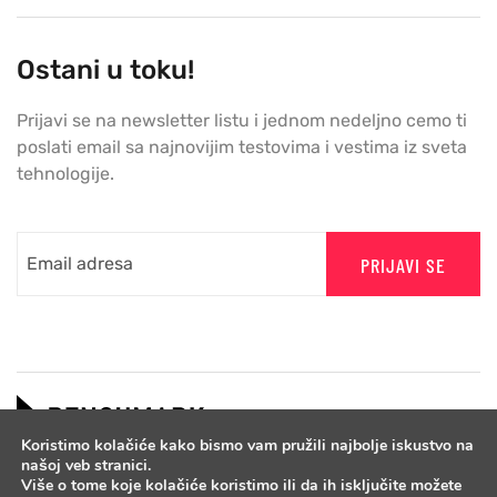
Ostani u toku!
Prijavi se na newsletter listu i jednom nedeljno cemo ti
poslati email sa najnovijim testovima i vestima iz sveta
tehnologije.
PRIJAVI SE
Koristimo kolačiće kako bismo vam pružili najbolje iskustvo na
našoj veb stranici.
Više o tome koje kolačiće koristimo ili da ih isključite možete