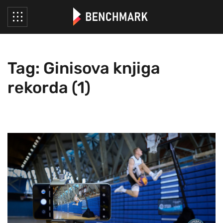
Tag: Ginisova knjiga
rekorda (1)