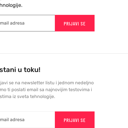
hnologije.
PRIJAVI SE
stani u toku!
ijavi se na newsletter listu i jednom nedeljno
mo ti poslati email sa najnovijim testovima i
stima iz sveta tehnologije.
PRIJAVI SE