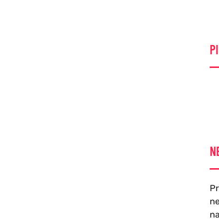
PI
N
Pr
ne
na