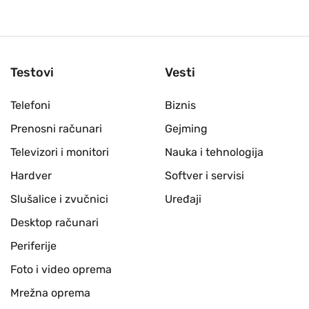
Testovi
Vesti
Telefoni
Biznis
Prenosni računari
Gejming
Televizori i monitori
Nauka i tehnologija
Hardver
Softver i servisi
Slušalice i zvučnici
Uređaji
Desktop računari
Periferije
Foto i video oprema
Mrežna oprema