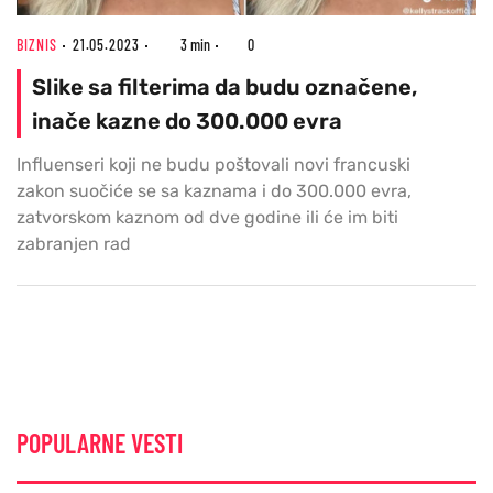
BIZNIS
21.05.2023
3 min
0
Slike sa filterima da budu označene,
inače kazne do 300.000 evra
Influenseri koji ne budu poštovali novi francuski
zakon suočiće se sa kaznama i do 300.000 evra,
zatvorskom kaznom od dve godine ili će im biti
zabranjen rad
POPULARNE VESTI