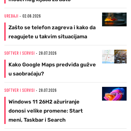
UREĐAJI
02.08.2026
Zašto se telefon zagreva i kako da
reagujete u takvim situacijama
SOFTVER I SERVISI
28.07.2026
Kako Google Maps predviđa gužve
u saobraćaju?
SOFTVER I SERVISI
28.07.2026
Windows 11 26H2 ažuriranje
donosi velike promene: Start
meni, Taskbar i Search