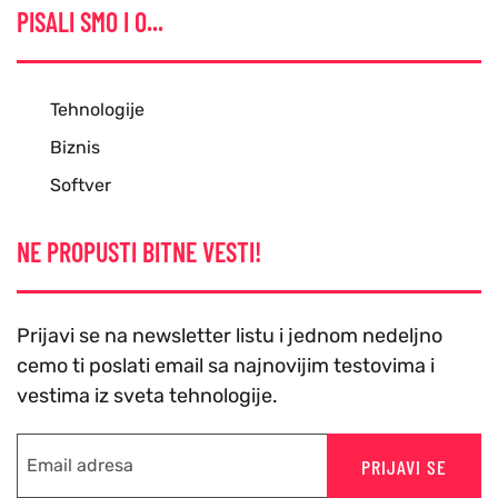
PISALI SMO I O...
Tehnologije
Biznis
Softver
NE PROPUSTI BITNE VESTI!
Prijavi se na newsletter listu i jednom nedeljno
cemo ti poslati email sa najnovijim testovima i
vestima iz sveta tehnologije.
PRIJAVI SE