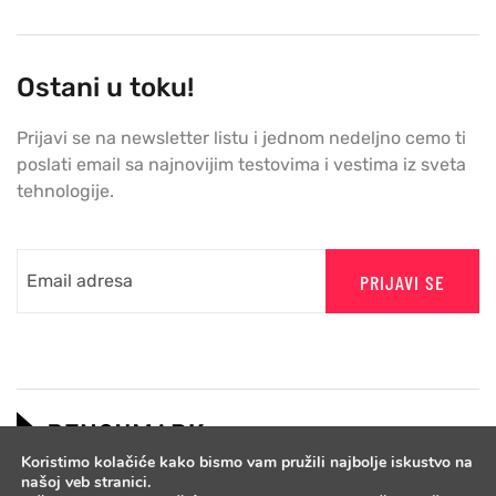
Ostani u toku!
Prijavi se na newsletter listu i jednom nedeljno cemo ti
poslati email sa najnovijim testovima i vestima iz sveta
tehnologije.
PRIJAVI SE
Koristimo kolačiće kako bismo vam pružili najbolje iskustvo na
našoj veb stranici.