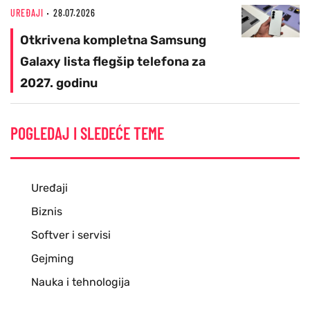
UREĐAJI
28.07.2026
Otkrivena kompletna Samsung
Galaxy lista flegšip telefona za
2027. godinu
POGLEDAJ I SLEDEĆE TEME
Uređaji
Biznis
Softver i servisi
Gejming
Nauka i tehnologija