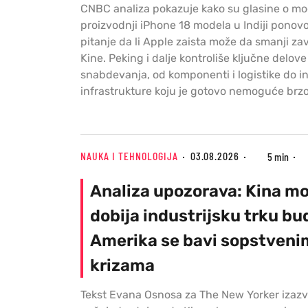
CNBC analiza pokazuje kako su glasine o m
proizvodnji iPhone 18 modela u Indiji ponovo
pitanje da li Apple zaista može da smanji za
Kine. Peking i dalje kontroliše ključne delove
snabdevanja, od komponenti i logistike do in
infrastrukture koju je gotovo nemoguće brzo 
NAUKA I TEHNOLOGIJA
03.08.2026
5 min
Analiza upozorava: Kina m
dobija industrijsku trku bu
Amerika se bavi sopstveni
krizama
Tekst Evana Osnosa za The New Yorker izazva