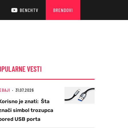
BENCHTV
BRENDOVI
OPULARNE VESTI
EĐAJI
31.07.2026
Korisno je znati: Šta
znači simbol trozupca
pored USB porta