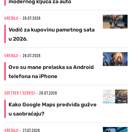
modernog ključa za auto
UREĐAJI
26.07.2026
Vodič za kupovinu pametnog sata
u 2026.
UREĐAJI
26.07.2026
Ovo su mane prelaska sa Android
telefona na iPhone
SOFTVER I SERVISI
28.07.2026
Kako Google Maps predviđa gužve
u saobraćaju?
UREĐAJI
27.07.2026