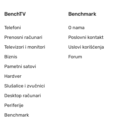
BenchTV
Benchmark
Telefoni
O nama
Prenosni računari
Poslovni kontakt
Televizori i monitori
Uslovi korišćenja
Biznis
Forum
Pametni satovi
Hardver
Slušalice i zvučnici
Desktop računari
Periferije
Benchmark