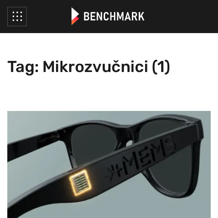
Tag: Mikrozvučnici (1)