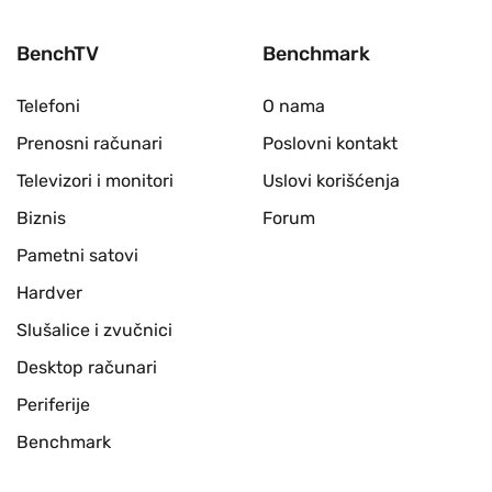
BenchTV
Benchmark
Telefoni
O nama
Prenosni računari
Poslovni kontakt
Televizori i monitori
Uslovi korišćenja
Biznis
Forum
Pametni satovi
Hardver
Slušalice i zvučnici
Desktop računari
Periferije
Benchmark