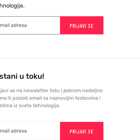
hnologije.
PRIJAVI SE
stani u toku!
ijavi se na newsletter listu i jednom nedeljno
mo ti poslati email sa najnovijim testovima i
stima iz sveta tehnologije.
PRIJAVI SE