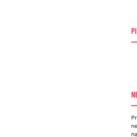
PI
N
Pr
ne
na