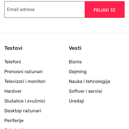
PRIJAVI SE
Testovi
Vesti
Telefoni
Biznis
Prenosni računari
Gejming
Televizori i monitori
Nauka i tehnologija
Hardver
Softver i servisi
Slušalice i zvučnici
Uređaji
Desktop računari
Periferije