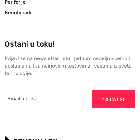
Periferije
Benchmark
Ostani u toku!
Prijavi se na newsletter listu i jednom nedeljno cemo ti
poslati email sa najnovijim testovima i vestima iz sveta
tehnologije.
PRIJAVI SE