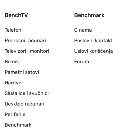
BenchTV
Benchmark
Telefoni
O nama
Prenosni računari
Poslovni kontakt
Televizori i monitori
Uslovi korišćenja
Biznis
Forum
Pametni satovi
Hardver
Slušalice i zvučnici
Desktop računari
Periferije
Benchmark