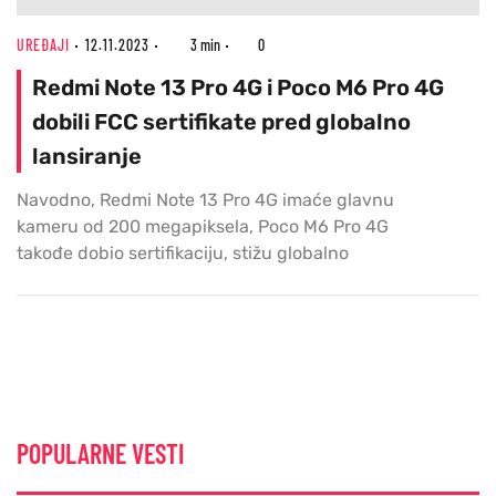
UREĐAJI
12.11.2023
3 min
0
Redmi Note 13 Pro 4G i Poco M6 Pro 4G
dobili FCC sertifikate pred globalno
lansiranje
Navodno, Redmi Note 13 Pro 4G imaće glavnu
kameru od 200 megapiksela, Poco M6 Pro 4G
takođe dobio sertifikaciju, stižu globalno
POPULARNE VESTI