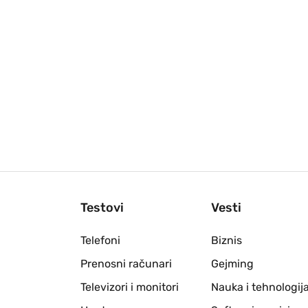
Testovi
Vesti
Telefoni
Biznis
Prenosni računari
Gejming
Televizori i monitori
Nauka i tehnologij