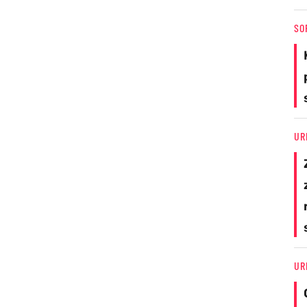
SO
UR
UR