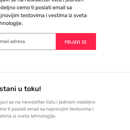
deljno cemo ti poslati email sa
jnovijim testovima i vestima iz sveta
hnologije.
PRIJAVI SE
stani u toku!
ijavi se na newsletter listu i jednom nedeljno
mo ti poslati email sa najnovijim testovima i
stima iz sveta tehnologije.