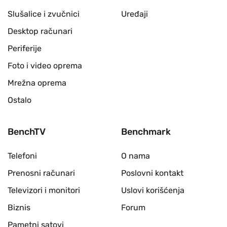
Slušalice i zvučnici
Uređaji
Desktop računari
Periferije
Foto i video oprema
Mrežna oprema
Ostalo
BenchTV
Benchmark
Telefoni
O nama
Prenosni računari
Poslovni kontakt
Televizori i monitori
Uslovi korišćenja
Biznis
Forum
Pametni satovi