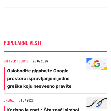
POPULARNE VESTI
SOFTVER I SERVISI
28.07.2026
Oslobodite gigabajte Google
prostora ispravljanjem jedne
greške koju nesvesno pravite
UREĐAJI
31.07.2026
Korisno je znati: Šta znači simbol