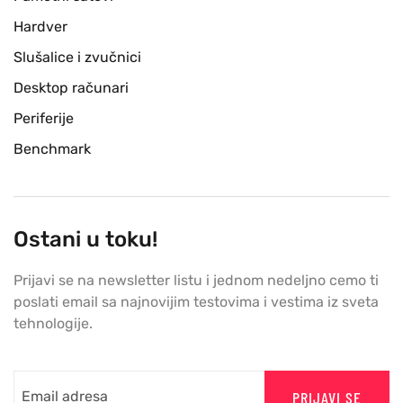
Hardver
Slušalice i zvučnici
Desktop računari
Periferije
Benchmark
Ostani u toku!
Prijavi se na newsletter listu i jednom nedeljno cemo ti
poslati email sa najnovijim testovima i vestima iz sveta
tehnologije.
PRIJAVI SE