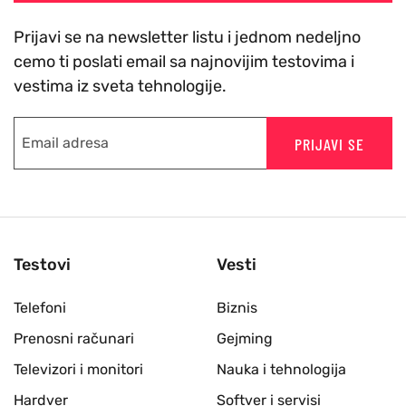
Prijavi se na newsletter listu i jednom nedeljno
cemo ti poslati email sa najnovijim testovima i
vestima iz sveta tehnologije.
PRIJAVI SE
Testovi
Vesti
Telefoni
Biznis
Prenosni računari
Gejming
Televizori i monitori
Nauka i tehnologija
Hardver
Softver i servisi