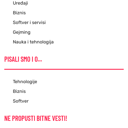
Uređaji
Biznis
Softver i servisi
Gejming
Nauka i tehnologija
PISALI SMO I O...
Tehnologije
Biznis
Softver
NE PROPUSTI BITNE VESTI!