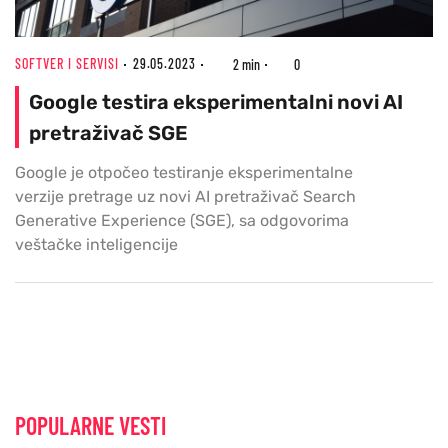
SOFTVER I SERVISI
29.05.2023
2 min
0
Google testira eksperimentalni novi AI
pretraživač SGE
Google je otpočeo testiranje eksperimentalne
verzije pretrage uz novi AI pretraživač Search
Generative Experience (SGE), sa odgovorima
veštačke inteligencije
POPULARNE VESTI