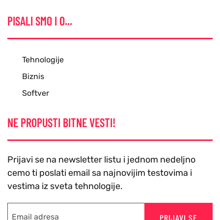
PISALI SMO I O...
Tehnologije
Biznis
Softver
NE PROPUSTI BITNE VESTI!
Prijavi se na newsletter listu i jednom nedeljno
cemo ti poslati email sa najnovijim testovima i
vestima iz sveta tehnologije.
PRIJAVI SE