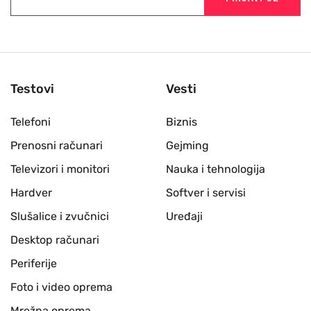
Testovi
Vesti
Telefoni
Biznis
Prenosni računari
Gejming
Televizori i monitori
Nauka i tehnologija
Hardver
Softver i servisi
Slušalice i zvučnici
Uređaji
Desktop računari
Periferije
Foto i video oprema
Mrežna oprema