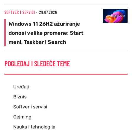
SOFTVER I SERVISI
28.07.2026
Windows 11 26H2 ažuriranje
donosi velike promene: Start
meni, Taskbar i Search
POGLEDAJ I SLEDEĆE TEME
Uređaji
Biznis
Softver i servisi
Gejming
Nauka i tehnologija