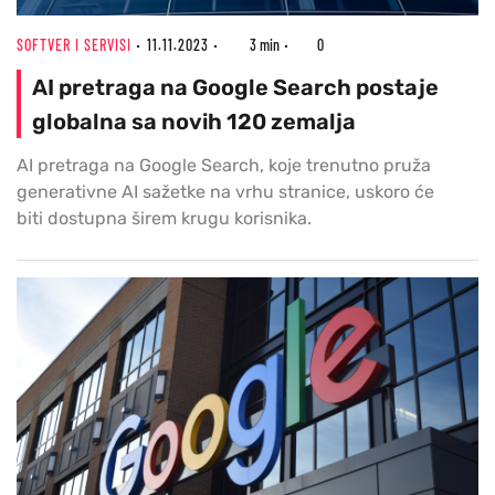
SOFTVER I SERVISI
11.11.2023
3 min
0
AI pretraga na Google Search postaje
globalna sa novih 120 zemalja
AI pretraga na Google Search, koje trenutno pruža
generativne AI sažetke na vrhu stranice, uskoro će
biti dostupna širem krugu korisnika.