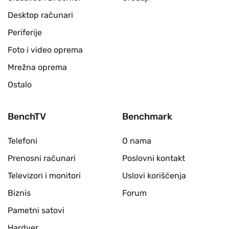
Desktop računari
Periferije
Foto i video oprema
Mrežna oprema
Ostalo
BenchTV
Benchmark
Telefoni
O nama
Prenosni računari
Poslovni kontakt
Televizori i monitori
Uslovi korišćenja
Biznis
Forum
Pametni satovi
Hardver