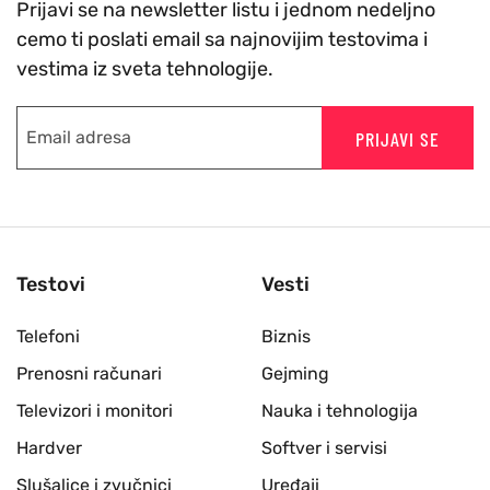
Prijavi se na newsletter listu i jednom nedeljno
cemo ti poslati email sa najnovijim testovima i
vestima iz sveta tehnologije.
PRIJAVI SE
Testovi
Vesti
Telefoni
Biznis
Prenosni računari
Gejming
Televizori i monitori
Nauka i tehnologija
Hardver
Softver i servisi
Slušalice i zvučnici
Uređaji