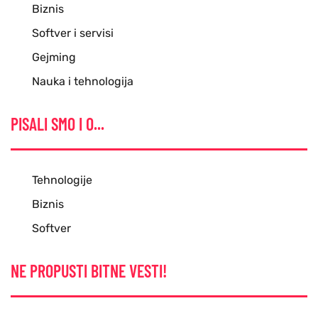
Biznis
Softver i servisi
Gejming
Nauka i tehnologija
PISALI SMO I O...
Tehnologije
Biznis
Softver
NE PROPUSTI BITNE VESTI!