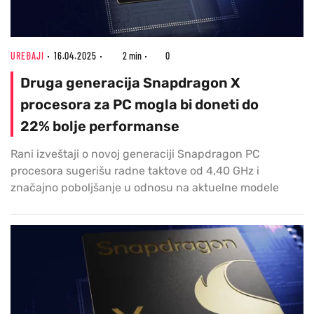
UREĐAJI
16.04.2025
2 min
0
Druga generacija Snapdragon X
procesora za PC mogla bi doneti do
22% bolje performanse
Rani izveštaji o novoj generaciji Snapdragon PC
procesora sugerišu radne taktove od 4,40 GHz i
značajno poboljšanje u odnosu na aktuelne modele