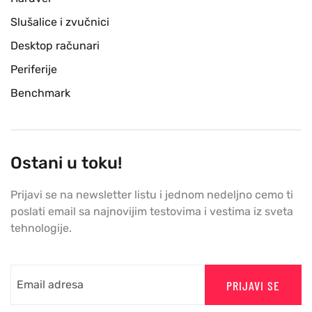
Slušalice i zvučnici
Desktop računari
Periferije
Benchmark
Ostani u toku!
Prijavi se na newsletter listu i jednom nedeljno cemo ti
poslati email sa najnovijim testovima i vestima iz sveta
tehnologije.
PRIJAVI SE