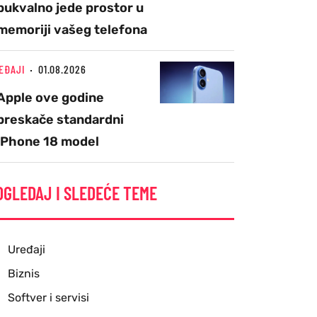
bukvalno jede prostor u
memoriji vašeg telefona
EĐAJI
01.08.2026
Apple ove godine
preskače standardni
iPhone 18 model
OGLEDAJ I SLEDEĆE TEME
Uređaji
Biznis
Softver i servisi