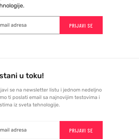
hnologije.
PRIJAVI SE
stani u toku!
ijavi se na newsletter listu i jednom nedeljno
mo ti poslati email sa najnovijim testovima i
stima iz sveta tehnologije.
PRIJAVI SE