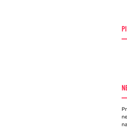
PI
N
Pr
ne
na