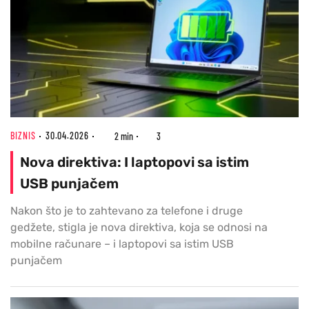
BIZNIS
30.04.2026
2 min
3
Nova direktiva: I laptopovi sa istim
USB punjačem
Nakon što je to zahtevano za telefone i druge
gedžete, stigla je nova direktiva, koja se odnosi na
mobilne računare – i laptopovi sa istim USB
punjačem