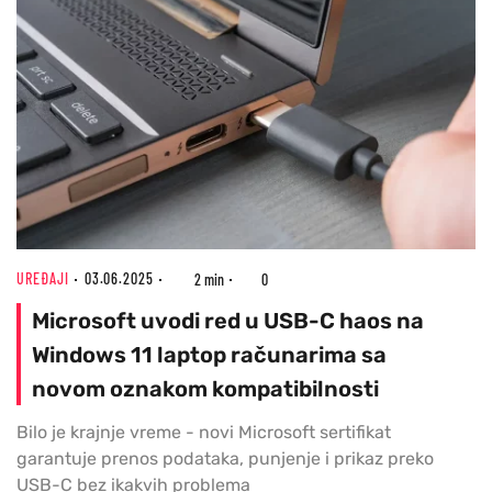
UREĐAJI
03.06.2025
2 min
0
Microsoft uvodi red u USB-C haos na
Windows 11 laptop računarima sa
novom oznakom kompatibilnosti
Bilo je krajnje vreme - novi Microsoft sertifikat
garantuje prenos podataka, punjenje i prikaz preko
USB-C bez ikakvih problema