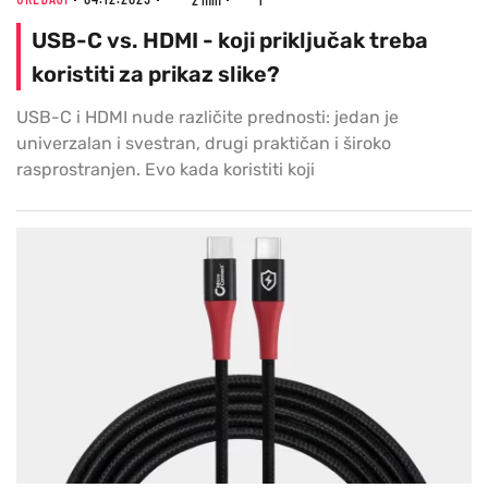
USB-C vs. HDMI - koji priključak treba
koristiti za prikaz slike?
USB-C i HDMI nude različite prednosti: jedan je
univerzalan i svestran, drugi praktičan i široko
rasprostranjen. Evo kada koristiti koji