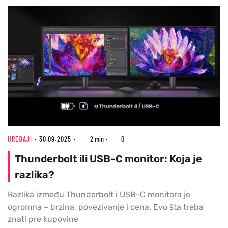
UREĐAJI
30.09.2025
2 min
0
Thunderbolt ili USB-C monitor: Koja je
razlika?
Razlika između Thunderbolt i USB-C monitora je
ogromna – brzina, povezivanje i cena. Evo šta treba
znati pre kupovine