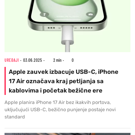
UREĐAJI
03.06.2025
2 min
0
Apple zauvek izbacuje USB-C, iPhone
17 Air označava kraj petljanja sa
kablovima i početak bežične ere
Apple planira iPhone 17 Air bez ikakvih portova,
uključujući USB-C, bežično punjenje postaje novi
standard