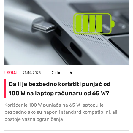
UREĐAJI
21.04.2026
2 min
4
Da li je bezbedno koristiti punjač od
100 W na laptop računaru od 65 W?
Korišćenje 100 W punjača na 65 W laptopu je
bezbedno ako su napon i standard kompatibilni, ali
postoje važna ograničenja