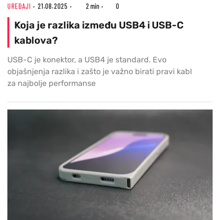
UREĐAJI
21.08.2025
2 min
0
Koja je razlika između USB4 i USB-C
kablova?
USB-C je konektor, a USB4 je standard. Evo
objašnjenja razlika i zašto je važno birati pravi kabl
za najbolje performanse