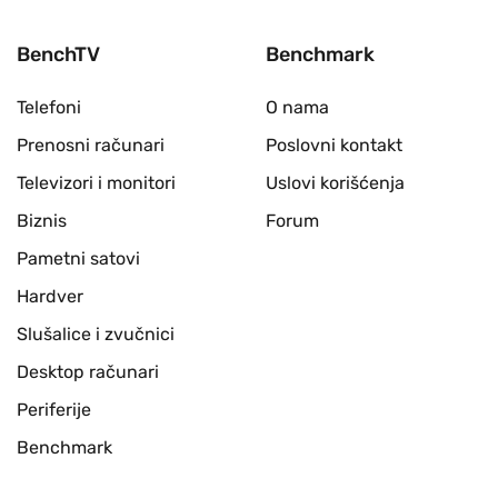
BenchTV
Benchmark
Telefoni
O nama
Prenosni računari
Poslovni kontakt
Televizori i monitori
Uslovi korišćenja
Biznis
Forum
Pametni satovi
Hardver
Slušalice i zvučnici
Desktop računari
Periferije
Benchmark