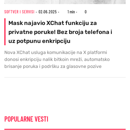
SOFTVER I SERVISI
02.06.2025
1 min
0
Mask najavio XChat funkciju za
privatne poruke! Bez broja telefona i
uz potpunu enkripciju
Nova XChat usluga komunikacije na X platformi
donosi enkripciju nalik bitkoin mreži, automatsko
brisanje poruka i podršku za glasovne pozive
POPULARNE VESTI