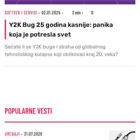
SOFTVER I SERVISI
02.01.2025
3 min
0
Y2K Bug 25 godina kasnije: panika
koja je potresla svet
Sećate li se Y2K buga i straha od globalnog
tehnološkog kolapsa koji oblikovao kraj 20. veka?
POPULARNE VESTI
UREĐAJI
31.07.2026