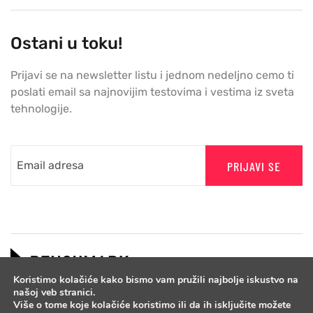
Ostani u toku!
Prijavi se na newsletter listu i jednom nedeljno cemo ti
poslati email sa najnovijim testovima i vestima iz sveta
tehnologije.
PRIJAVI SE
Koristimo kolačiće kako bismo vam pružili najbolje iskustvo na
našoj veb stranici.
Više o tome koje kolačiće koristimo ili da ih isključite možete