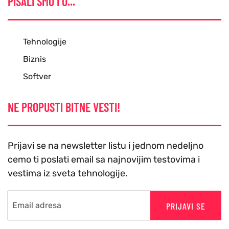
PISALI SMO I O...
Tehnologije
Biznis
Softver
NE PROPUSTI BITNE VESTI!
Prijavi se na newsletter listu i jednom nedeljno
cemo ti poslati email sa najnovijim testovima i
vestima iz sveta tehnologije.
PRIJAVI SE