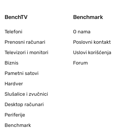
BenchTV
Benchmark
Telefoni
O nama
Prenosni računari
Poslovni kontakt
Televizori i monitori
Uslovi korišćenja
Biznis
Forum
Pametni satovi
Hardver
Slušalice i zvučnici
Desktop računari
Periferije
Benchmark