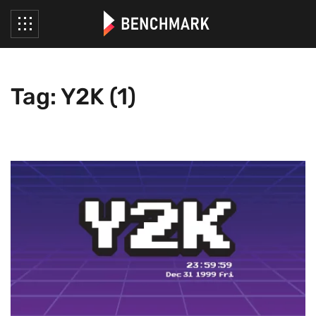
Tag: Y2K (1)