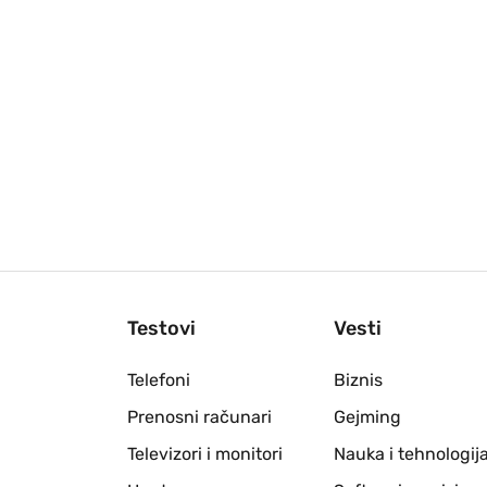
Testovi
Vesti
Telefoni
Biznis
Prenosni računari
Gejming
Televizori i monitori
Nauka i tehnologij