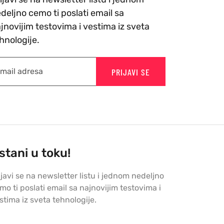
deljno cemo ti poslati email sa
jnovijim testovima i vestima iz sveta
hnologije.
PRIJAVI SE
stani u toku!
ijavi se na newsletter listu i jednom nedeljno
mo ti poslati email sa najnovijim testovima i
stima iz sveta tehnologije.