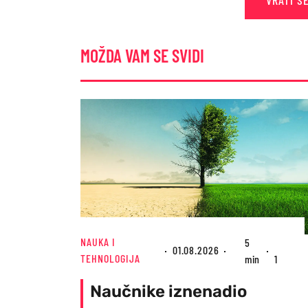
VRATI S
MOŽDA VAM SE SVIDI
NAUKA I
5
01.08.2026
TEHNOLOGIJA
min
1
Naučnike iznenadio