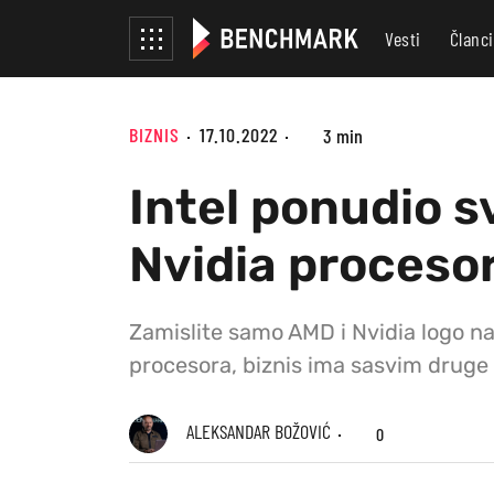
Vesti
Članci
BIZNIS
17.10.2022
3 min
Intel ponudio s
Nvidia proceso
Zamislite samo AMD i Nvidia logo na n
procesora, biznis ima sasvim druge pr
ALEKSANDAR BOŽOVIĆ
0