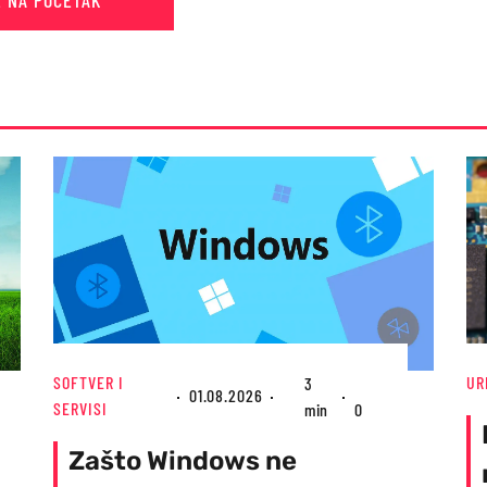
E NA POČETAK
SOFTVER I
UR
3
01.08.2026
SERVISI
min
0
Zašto Windows ne