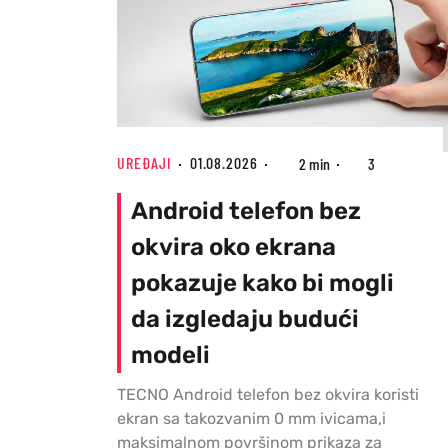
UREĐAJI
01.08.2026
2 min
3
Android telefon bez
okvira oko ekrana
pokazuje kako bi mogli
da izgledaju budući
modeli
TECNO Android telefon bez okvira koristi
ekran sa takozvanim 0 mm ivicama,i
maksimalnom površinom prikaza za