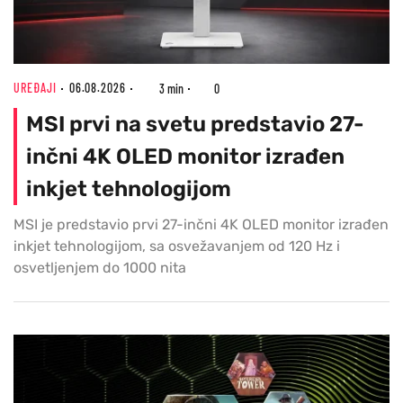
UREĐAJI
06.08.2026
3 min
0
MSI prvi na svetu predstavio 27-
inčni 4K OLED monitor izrađen
inkjet tehnologijom
MSI je predstavio prvi 27-inčni 4K OLED monitor izrađen
inkjet tehnologijom, sa osvežavanjem od 120 Hz i
osvetljenjem do 1000 nita