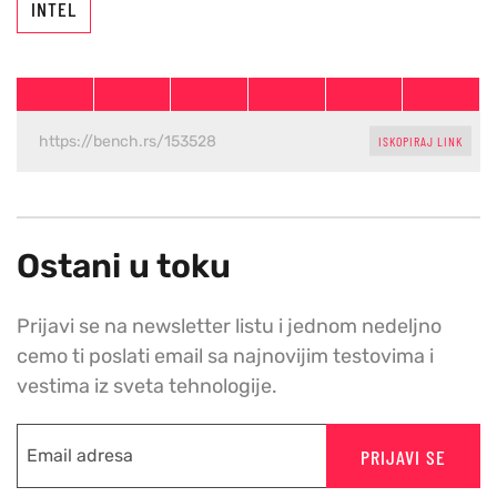
INTEL
ISKOPIRAJ LINK
Ostani u toku
Prijavi se na newsletter listu i jednom nedeljno
cemo ti poslati email sa najnovijim testovima i
vestima iz sveta tehnologije.
PRIJAVI SE