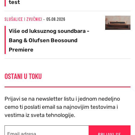
test
SLUŠALICE I ZVUČNICI
05.08.2026
Više od luksuznog soundbara -
Bang & Olufsen Beosound
Premiere
OSTANI U TOKU
Prijavi se na newsletter listu i jednom nedeljno
cemo ti poslati email sa najnovijim testovima i
vestima iz sveta tehnologije.
PRIJAVI SE