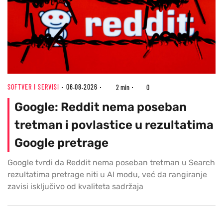
SOFTVER I SERVISI
06.08.2026
2 min
0
Google: Reddit nema poseban
tretman i povlastice u rezultatima
Google pretrage
Google tvrdi da Reddit nema poseban tretman u Search
rezultatima pretrage niti u AI modu, već da rangiranje
zavisi isključivo od kvaliteta sadržaja