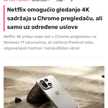
3 min
0
Netflix omogućio gledanje 4K
sadržaja u Chrome pregledaču, ali
samo uz određene uslove
Netflix 4K prikaz sada radi u Chrome pregledaču na
Windows 11 računarima, ali zahteva Premium plan,
odgovarajući hardver i kompatibilan ekran