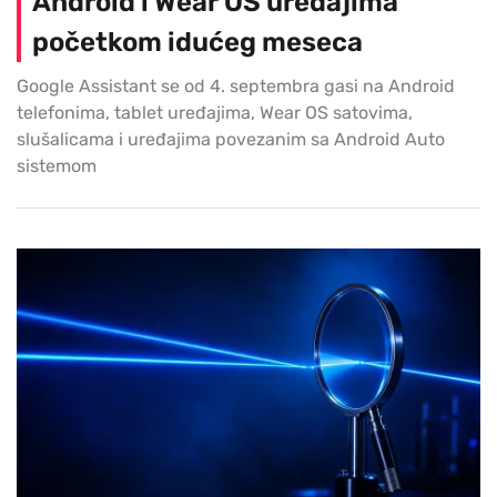
Android i Wear OS uređajima
početkom idućeg meseca
Google Assistant se od 4. septembra gasi na Android
telefonima, tablet uređajima, Wear OS satovima,
slušalicama i uređajima povezanim sa Android Auto
sistemom