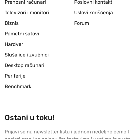
Prenosni računari
Poslovni kontakt
Televizori i monitori
Uslovi korišćenja
Biznis
Forum
Pametni satovi
Hardver
Slušalice i zvučnici
Desktop računari
Periferije
Benchmark
Ostani u toku!
Prijavi se na newsletter listu i jednom nedeljno cemo ti