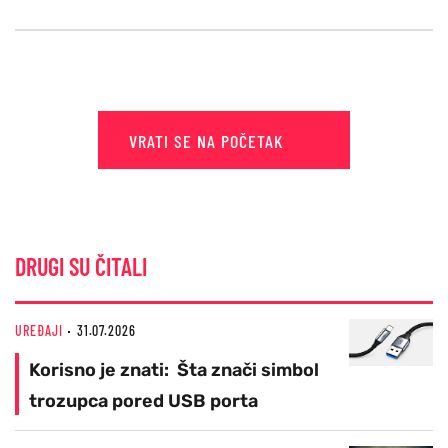
VRATI SE NA POČETAK
DRUGI SU ČITALI
UREĐAJI
31.07.2026
Korisno je znati: Šta znači simbol
trozupca pored USB porta