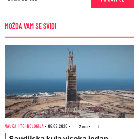
MOŽDA VAM SE SVIDI
NAUKA I TEHNOLOGIJA
06.08.2026
2 min
1
Saudijska kula visoka jedan