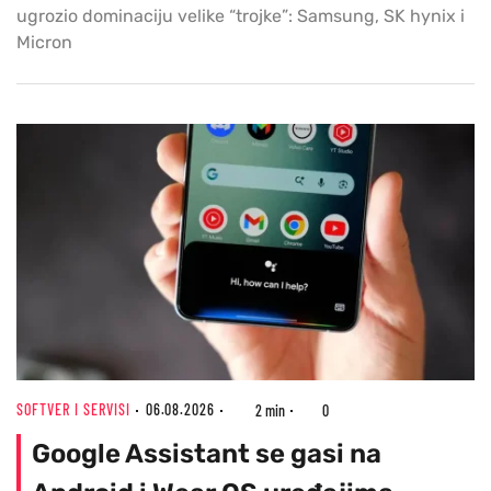
ugrozio dominaciju velike “trojke”: Samsung, SK hynix i
Micron
SOFTVER I SERVISI
06.08.2026
2 min
0
Google Assistant se gasi na