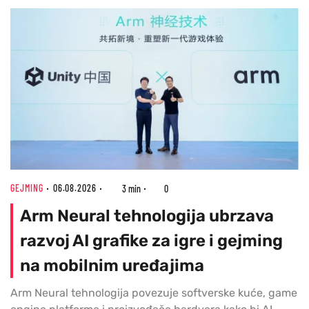
GEJMING
06.08.2026
3 min
0
Arm Neural tehnologija ubrzava
razvoj AI grafike za igre i gejming
na mobilnim uređajima
Arm Neural tehnologija povezuje softverske kuće, game