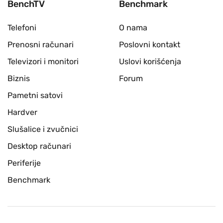
BenchTV
Benchmark
Telefoni
O nama
Prenosni računari
Poslovni kontakt
Televizori i monitori
Uslovi korišćenja
Biznis
Forum
Pametni satovi
Hardver
Slušalice i zvučnici
Desktop računari
Periferije
Benchmark