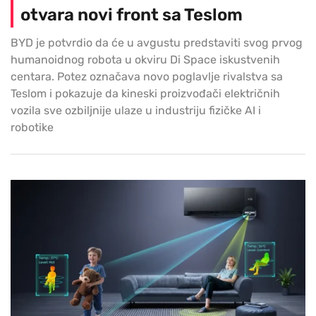
otvara novi front sa Teslom
BYD je potvrdio da će u avgustu predstaviti svog prvog
humanoidnog robota u okviru Di Space iskustvenih
centara. Potez označava novo poglavlje rivalstva sa
Teslom i pokazuje da kineski proizvođači električnih
vozila sve ozbiljnije ulaze u industriju fizičke AI i
robotike