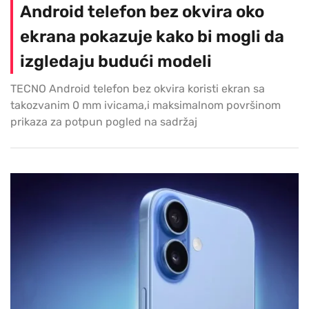
Android telefon bez okvira oko
ekrana pokazuje kako bi mogli da
izgledaju budući modeli
TECNO Android telefon bez okvira koristi ekran sa
takozvanim 0 mm ivicama,i maksimalnom površinom
prikaza za potpun pogled na sadržaj