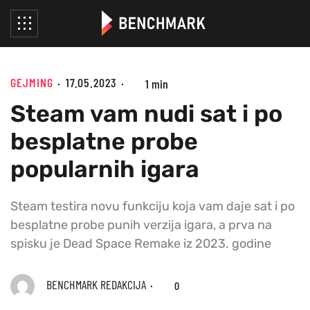
GEJMING
17.05.2023
1 min
Steam vam nudi sat i po
besplatne probe
popularnih igara
Steam testira novu funkciju koja vam daje sat i po
besplatne probe punih verzija igara, a prva na
spisku je Dead Space Remake iz 2023. godine
BENCHMARK REDAKCIJA
0