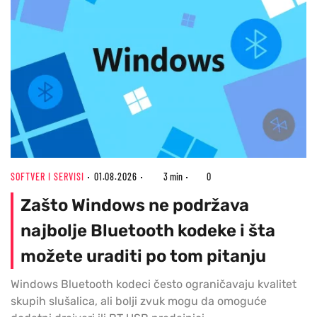
SOFTVER I SERVISI
01.08.2026
3 min
0
Zašto Windows ne podržava
najbolje Bluetooth kodeke i šta
možete uraditi po tom pitanju
Windows Bluetooth kodeci često ograničavaju kvalitet
skupih slušalica, ali bolji zvuk mogu da omoguće