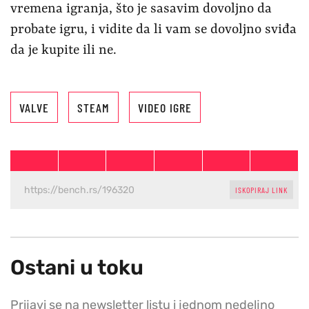
vremena igranja, što je sasavim dovoljno da
probate igru, i vidite da li vam se dovoljno sviđa
da je kupite ili ne.
VALVE
STEAM
VIDEO IGRE
ISKOPIRAJ LINK
Ostani u toku
Prijavi se na newsletter listu i jednom nedeljno