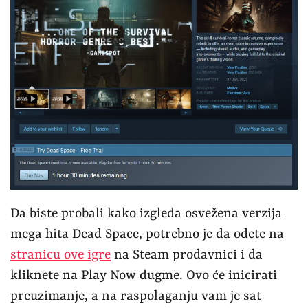
Da biste probali kako izgleda osvežena verzija
mega hita Dead Space, potrebno je da odete na
stranicu ove igre
na Steam prodavnici i da
kliknete na Play Now dugme. Ovo će inicirati
preuzimanje, a na raspolaganju vam je sat