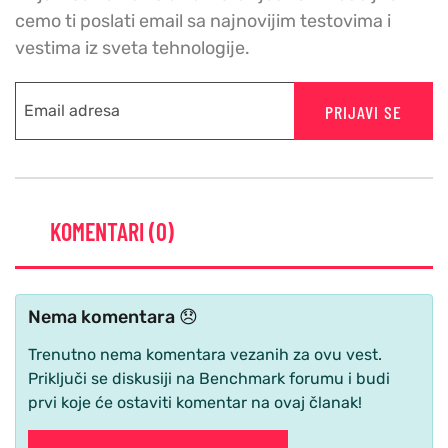
cemo ti poslati email sa najnovijim testovima i
vestima iz sveta tehnologije.
PRIJAVI SE
KOMENTARI (0)
Nema komentara 😞
Trenutno nema komentara vezanih za ovu vest.
Priključi se diskusiji na Benchmark forumu i budi
prvi koje će ostaviti komentar na ovaj članak!