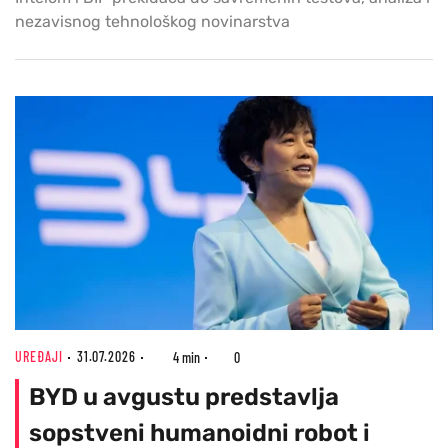
nezavisnog tehnološkog novinarstva
UREĐAJI
31.07.2026
4 min
0
BYD u avgustu predstavlja
sopstveni humanoidni robot i