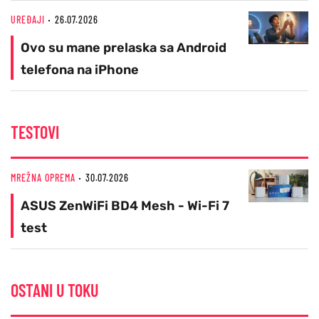
UREĐAJI
26.07.2026
Ovo su mane prelaska sa Android
telefona na iPhone
TESTOVI
MREŽNA OPREMA
30.07.2026
ASUS ZenWiFi BD4 Mesh - Wi-Fi 7
test
OSTANI U TOKU