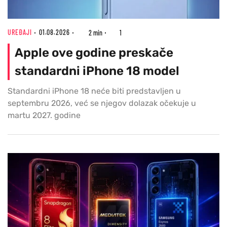
UREĐAJI
01.08.2026
2 min
1
Apple ove godine preskače
standardni iPhone 18 model
Standardni iPhone 18 neće biti predstavljen u
septembru 2026, već se njegov dolazak očekuje u
martu 2027. godine