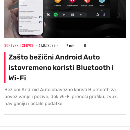
SOFTVER I SERVISI
31.07.2026
2 min
0
Zašto bežični Android Auto
istovremeno koristi Bluetooth i
Wi-Fi
Bežični Android Auto obavezno koristi Bluetooth za
povezivanje i pozive, dok Wi-Fi prenosi grafiku, zvuk,
navigaciju i ostale podatke