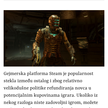
Gejmerska platforma Steam je popularnost
stekla između ostalog i zbog relativno
velikodušne politike refundiranja novca u
potencijalnim kupovinama igrara. Ukoliko iz
nekog razloga niste zadovoljni igrom, možete