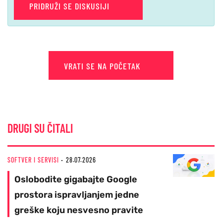
PRIDRUŽI SE DISKUSIJI
VRATI SE NA POČETAK
DRUGI SU ČITALI
SOFTVER I SERVISI
28.07.2026
Oslobodite gigabajte Google
prostora ispravljanjem jedne
greške koju nesvesno pravite