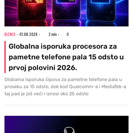
BIZNIS
01.08.2026
2 min
0
Globalna isporuka procesora za
pametne telefone pala 15 odsto u
prvoj polovini 2026.
Globalna isporuka čipova za pametne telefone pala u
proseku za 15 odsto, dok kod Qualcomm-a i MediaTek-a
taj pad je još veći i iznosi oko 25 odsto