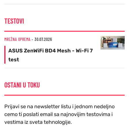
TESTOVI
MREŽNA OPREMA
30.07.2026
ASUS ZenWiFi BD4 Mesh - Wi-Fi 7
test
OSTANI U TOKU
Prijavi se na newsletter listu i jednom nedeljno
cemo ti poslati email sa najnovijim testovima i
vestima iz sveta tehnologije.