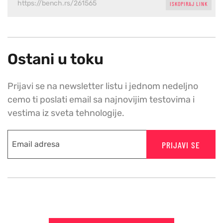
ISKOPIRAJ LINK
Ostani u toku
Prijavi se na newsletter listu i jednom nedeljno
cemo ti poslati email sa najnovijim testovima i
vestima iz sveta tehnologije.
PRIJAVI SE