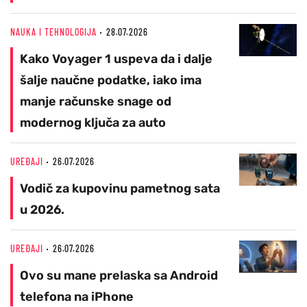
NAUKA I TEHNOLOGIJA
28.07.2026
Kako Voyager 1 uspeva da i dalje
šalje naučne podatke, iako ima
manje računske snage od
modernog ključa za auto
UREĐAJI
26.07.2026
Vodič za kupovinu pametnog sata
u 2026.
UREĐAJI
26.07.2026
Ovo su mane prelaska sa Android
telefona na iPhone