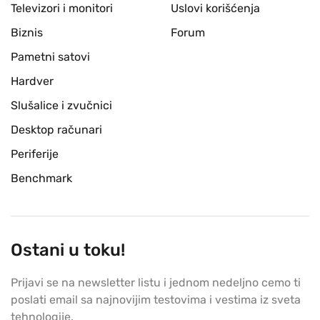
Televizori i monitori
Uslovi korišćenja
Biznis
Forum
Pametni satovi
Hardver
Slušalice i zvučnici
Desktop računari
Periferije
Benchmark
Ostani u toku!
Prijavi se na newsletter listu i jednom nedeljno cemo ti
poslati email sa najnovijim testovima i vestima iz sveta
tehnologije.