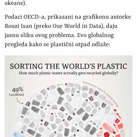
okeane).
Podaci OECD-a, prikazani na grafikonu autorke
Rouzi Isan (preko Our World in Data), daju
jasnu sliku ovog problema. Evo globalnog
pregleda kako se plastični otpad odlaže: