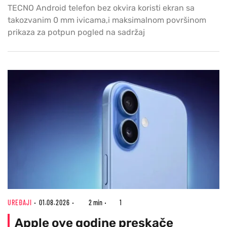
TECNO Android telefon bez okvira koristi ekran sa
takozvanim 0 mm ivicama,i maksimalnom površinom
prikaza za potpun pogled na sadržaj
UREĐAJI
01.08.2026
2 min
1
Apple ove godine preskače