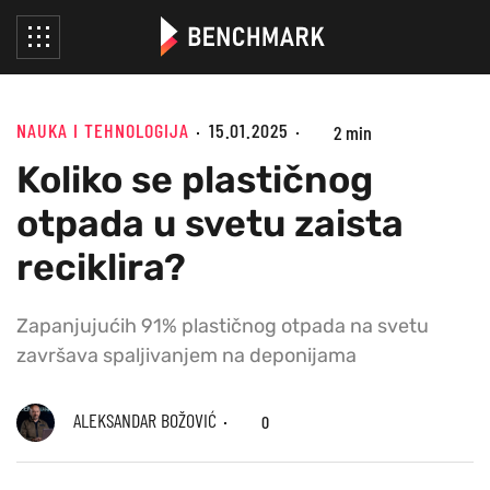
NAUKA I TEHNOLOGIJA
15.01.2025
2 min
Koliko se plastičnog
otpada u svetu zaista
reciklira?
Zapanjujućih 91% plastičnog otpada na svetu
završava spaljivanjem na deponijama
ALEKSANDAR BOŽOVIĆ
0