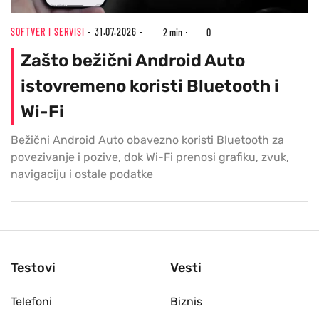
SOFTVER I SERVISI
31.07.2026
2 min
0
Zašto bežični Android Auto
istovremeno koristi Bluetooth i
Wi-Fi
Bežični Android Auto obavezno koristi Bluetooth za
povezivanje i pozive, dok Wi-Fi prenosi grafiku, zvuk,
navigaciju i ostale podatke
Testovi
Vesti
Telefoni
Biznis