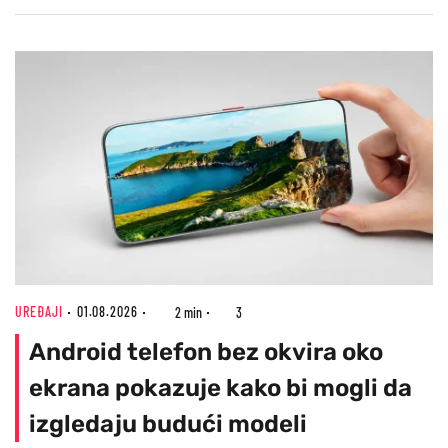
UREĐAJI
01.08.2026
2 min
3
Android telefon bez okvira oko
ekrana pokazuje kako bi mogli da
izgledaju budući modeli