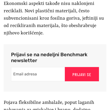
Ekonomski aspekti takođe nisu naklonjeni
reciklaži. Novi plastični materijali, često
subvencionisani kroz fosilna goriva, jeftiniji su
od recikliranih materijala, što obeshrabruje
njihovo korišćenje.
Prijavi se na nedeljni Benchmark
newsletter
PRIJAVI SE
Pojava fleksibilne ambalaže, poput laganih