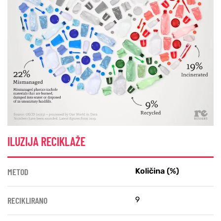
ILUZIJA RECIKLAŽE
METOD
Količina (%)
RECIKLIRANO
9