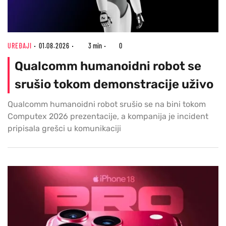
UREĐAJI
01.08.2026
3 min
0
Qualcomm humanoidni robot se
srušio tokom demonstracije uživo
Qualcomm humanoidni robot srušio se na bini tokom
Computex 2026 prezentacije, a kompanija je incident
pripisala grešci u komunikaciji