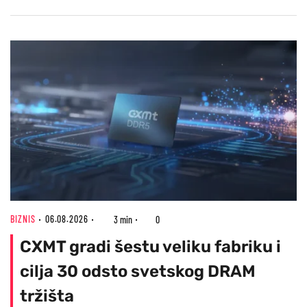
BIZNIS
06.08.2026
3 min
0
CXMT gradi šestu veliku fabriku i
cilja 30 odsto svetskog DRAM
tržišta