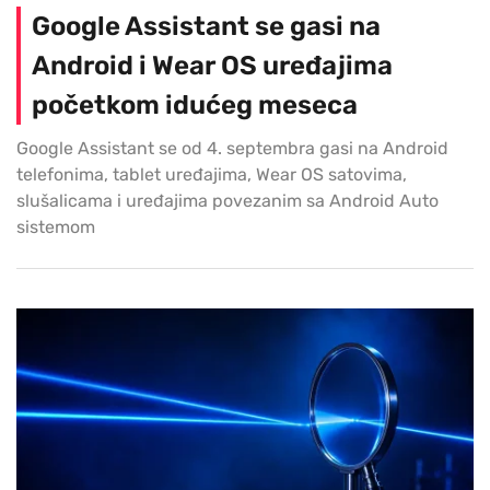
Google Assistant se gasi na
Android i Wear OS uređajima
početkom idućeg meseca
Google Assistant se od 4. septembra gasi na Android
telefonima, tablet uređajima, Wear OS satovima,
slušalicama i uređajima povezanim sa Android Auto
sistemom