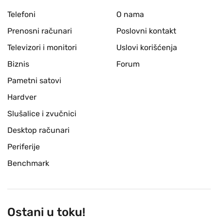
Telefoni
O nama
Prenosni računari
Poslovni kontakt
Televizori i monitori
Uslovi korišćenja
Biznis
Forum
Pametni satovi
Hardver
Slušalice i zvučnici
Desktop računari
Periferije
Benchmark
Ostani u toku!