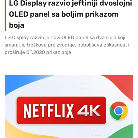
LG Display razvio jeftiniji dvoslojni
OLED panel sa boljim prikazom
boja
LG Display razvio je novi OLED panel sa dva sloja koji
smanjuje troškove proizvodnje, poboljšava efikasnost i
proširuje BT.2020 prikaz boja