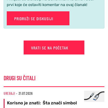
prvi koje će ostaviti komentar na ovaj članak!
PRIDRUŽI SE DISKUSIJI
VRATI SE NA POČETAK
DRUGI SU ČITALI
UREĐAJI
31.07.2026
Korisno je znati: Šta znači simbol