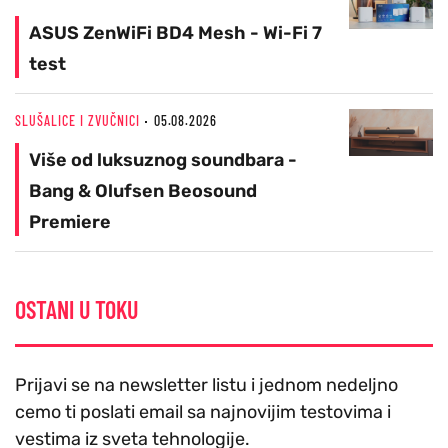
ASUS ZenWiFi BD4 Mesh - Wi-Fi 7
test
SLUŠALICE I ZVUČNICI
05.08.2026
Više od luksuznog soundbara -
Bang & Olufsen Beosound
Premiere
OSTANI U TOKU
Prijavi se na newsletter listu i jednom nedeljno
cemo ti poslati email sa najnovijim testovima i
vestima iz sveta tehnologije.