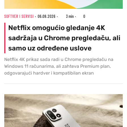
SOFTVER I SERVISI
06.08.2026
3 min
0
Netflix omogućio gledanje 4K
sadržaja u Chrome pregledaču, ali
samo uz određene uslove
Netflix 4K prikaz sada radi u Chrome pregledaču na
Windows 11 računarima, ali zahteva Premium plan,
odgovarajući hardver i kompatibilan ekran