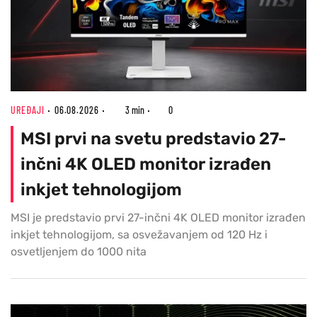
UREĐAJI
06.08.2026
3 min
0
MSI prvi na svetu predstavio 27-
inčni 4K OLED monitor izrađen
inkjet tehnologijom
MSI je predstavio prvi 27-inčni 4K OLED monitor izrađen
inkjet tehnologijom, sa osvežavanjem od 120 Hz i
osvetljenjem do 1000 nita