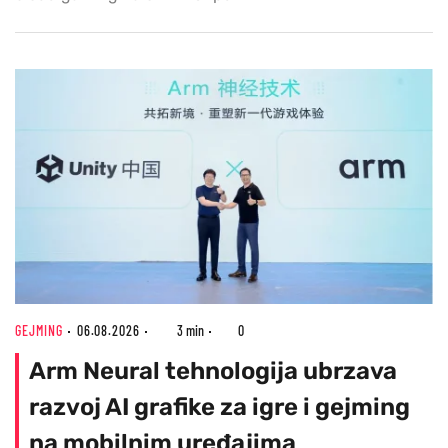
GEJMING
06.08.2026
3 min
0
Arm Neural tehnologija ubrzava
razvoj AI grafike za igre i gejming
na mobilnim uređajima