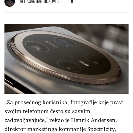
ALEKSANDAR BOŽOVIĆ
0
„Za prosečnog korisnika, fotografije koje pravi
svojim telefonom često su sasvim
zadovoljavajuće,“ rekao je Henrik Andersen,
direktor marketinga kompanije Spectricity,