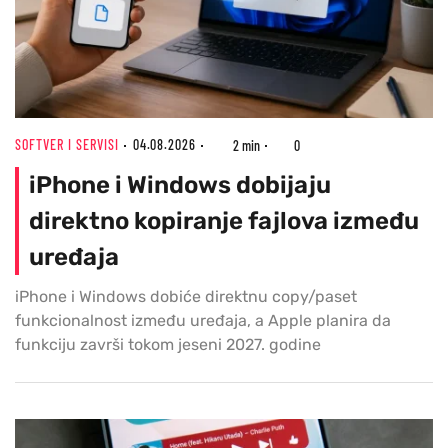
SOFTVER I SERVISI
04.08.2026
2 min
0
iPhone i Windows dobijaju
direktno kopiranje fajlova između
uređaja
iPhone i Windows dobiće direktnu copy/paset
funkcionalnost između uređaja, a Apple planira da
funkciju završi tokom jeseni 2027. godine