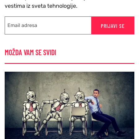
vestima iz sveta tehnologije.
PRIJAVI SE
MOŽDA VAM SE SVIDI