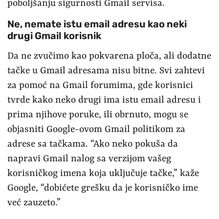
poboljšanju sigurnosti Gmail servisa.
Ne, nemate istu email adresu kao neki
drugi Gmail korisnik
Da ne zvučimo kao pokvarena ploča, ali dodatne
tačke u Gmail adresama nisu bitne. Svi zahtevi
za pomoć na Gmail forumima, gde korisnici
tvrde kako neko drugi ima istu email adresu i
prima njihove poruke, ili obrnuto, mogu se
objasniti Google-ovom Gmail politikom za
adrese sa tačkama. “Ako neko pokuša da
napravi Gmail nalog sa verzijom vašeg
korisničkog imena koja uključuje tačke,” kaže
Google, “dobićete grešku da je korisničko ime
već zauzeto.”