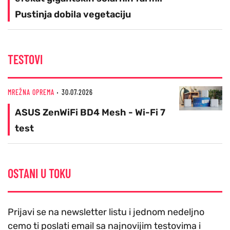
Pustinja dobila vegetaciju
TESTOVI
MREŽNA OPREMA
30.07.2026
ASUS ZenWiFi BD4 Mesh - Wi-Fi 7
test
OSTANI U TOKU
Prijavi se na newsletter listu i jednom nedeljno
cemo ti poslati email sa najnovijim testovima i