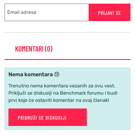
PRIJAVI SE
KOMENTARI (0)
Nema komentara 😞
Trenutno nema komentara vezanih za ovu vest.
Priključi se diskusiji na Benchmark forumu i budi
prvi koje će ostaviti komentar na ovaj članak!
PRIDRUŽI SE DISKUSIJI