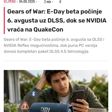
GEJMING
04.08.2026
2 min
0
Gears of War: E-Day beta počinje
6. avgusta uz DLSS, dok se NVIDIA
vraća na QuakeCon
Gears of War: E-Day beta počinje 6. avgusta sa DLSS i
NVIDIA Reflex mogućnostima, dok puna PC verzija
donosi kompletan paket DLSS 4.5 tehnologija