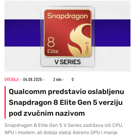
UREĐAJI
04.08.2026
2 min
0
Qualcomm predstavio oslabljenu
Snapdragon 8 Elite Gen 5 verziju
pod zvučnim nazivom
Snapdragon 8 Elite Gen 5 V Series zadržava isti CPU,
NPU i modem, ali dobija slabiji Adreno GPU i manje