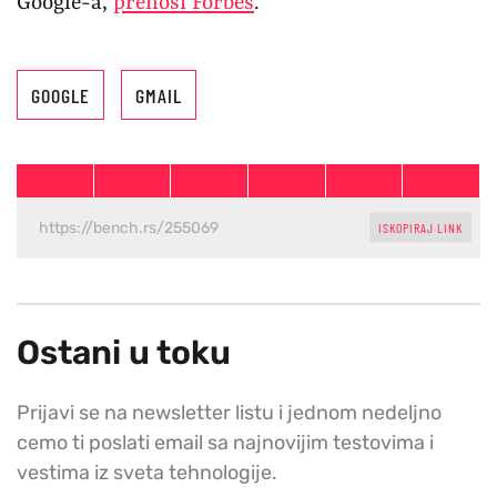
Google-a,
prenosi Forbes
.
GOOGLE
GMAIL
ISKOPIRAJ LINK
Ostani u toku
Prijavi se na newsletter listu i jednom nedeljno
cemo ti poslati email sa najnovijim testovima i
vestima iz sveta tehnologije.