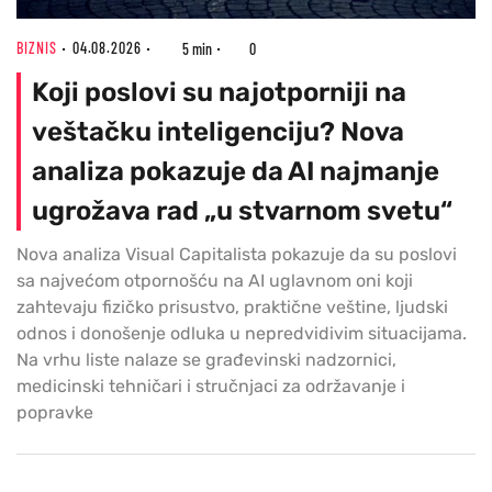
BIZNIS
04.08.2026
5 min
0
Koji poslovi su najotporniji na
veštačku inteligenciju? Nova
analiza pokazuje da AI najmanje
ugrožava rad „u stvarnom svetu“
Nova analiza Visual Capitalista pokazuje da su poslovi
sa najvećom otpornošću na AI uglavnom oni koji
zahtevaju fizičko prisustvo, praktične veštine, ljudski
odnos i donošenje odluka u nepredvidivim situacijama.
Na vrhu liste nalaze se građevinski nadzornici,
medicinski tehničari i stručnjaci za održavanje i
popravke