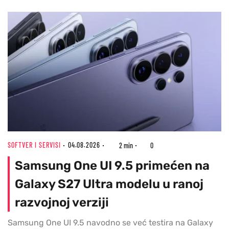
SOFTVER I SERVISI
04.08.2026
2 min
0
Samsung One UI 9.5 primećen na
Galaxy S27 Ultra modelu u ranoj
razvojnoj verziji
Samsung One UI 9.5 navodno se već testira na Galaxy