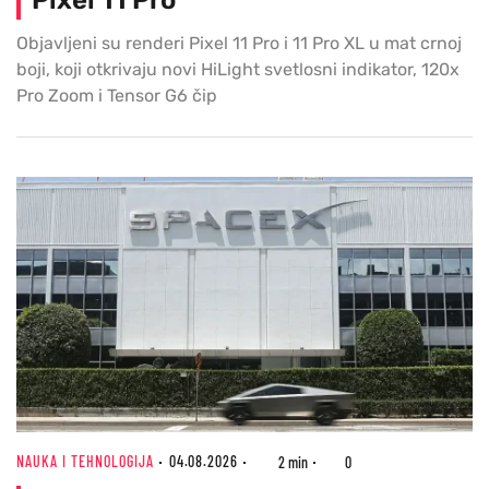
Objavljeni su renderi Pixel 11 Pro i 11 Pro XL u mat crnoj
boji, koji otkrivaju novi HiLight svetlosni indikator, 120x
Pro Zoom i Tensor G6 čip
NAUKA I TEHNOLOGIJA
04.08.2026
2 min
0