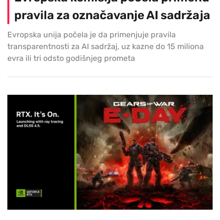
pravila za označavanje AI sadržaja
Evropska unija počela je da primenjuje pravila
transparentnosti za AI sadržaj, uz kazne do 15 miliona
evra ili tri odsto godišnjeg prometa