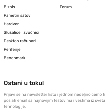
Biznis
Forum
Pametni satovi
Hardver
Slušalice i zvučnici
Desktop računari
Periferije
Benchmark
Ostani u toku!
Prijavi se na newsletter listu i jednom nedeljno cemo ti
poslati email sa najnovijim testovima i vestima iz sveta
tehnologije.