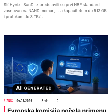
SK Hynix i SanDisk predstavili su prvi HBF standard
zasnovan na NAND memoriji, sa kapacitetom do 512 GB
i protokom do 3 TB/s
BIZNIS
04.08.2026
2 min
0
Evropska komisija počela primenu