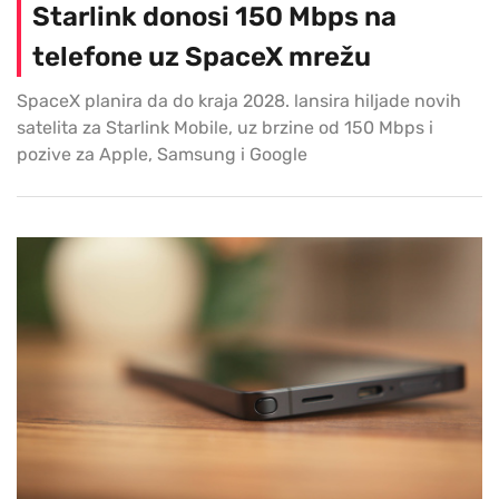
Starlink donosi 150 Mbps na
telefone uz SpaceX mrežu
SpaceX planira da do kraja 2028. lansira hiljade novih
satelita za Starlink Mobile, uz brzine od 150 Mbps i
pozive za Apple, Samsung i Google