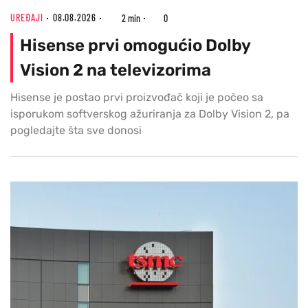
UREĐAJI
08.08.2026
2 min
0
Hisense prvi omogućio Dolby
Vision 2 na televizorima
Hisense je postao prvi proizvođač koji je počeo sa
isporukom softverskog ažuriranja za Dolby Vision 2, pa
pogledajte šta sve donosi