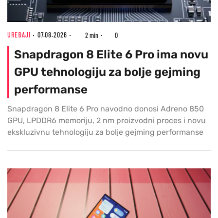
UREĐAJI
07.08.2026
2 min
0
Snapdragon 8 Elite 6 Pro ima novu
GPU tehnologiju za bolje gejming
performanse
Snapdragon 8 Elite 6 Pro navodno donosi Adreno 850
GPU, LPDDR6 memoriju, 2 nm proizvodni proces i novu
ekskluzivnu tehnologiju za bolje gejming performanse