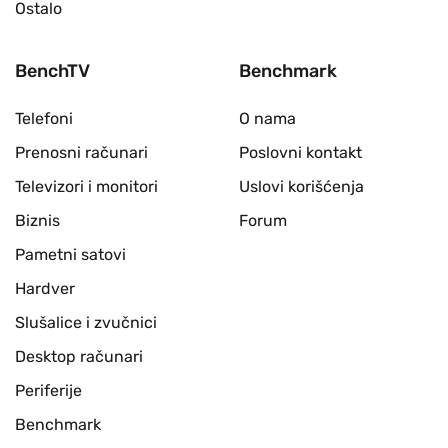
Ostalo
BenchTV
Benchmark
Telefoni
O nama
Prenosni računari
Poslovni kontakt
Televizori i monitori
Uslovi korišćenja
Biznis
Forum
Pametni satovi
Hardver
Slušalice i zvučnici
Desktop računari
Periferije
Benchmark