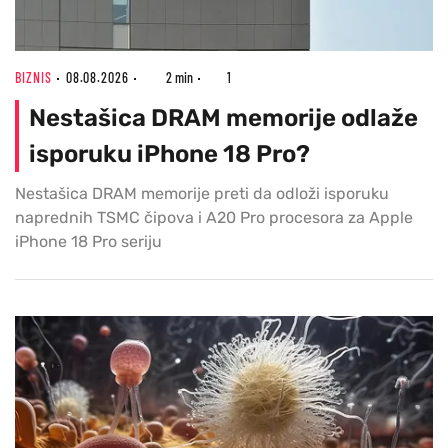
BIZNIS
08.08.2026
2 min
1
Nestašica DRAM memorije odlaže
isporuku iPhone 18 Pro?
Nestašica DRAM memorije preti da odloži isporuku
naprednih TSMC čipova i A20 Pro procesora za Apple
iPhone 18 Pro seriju