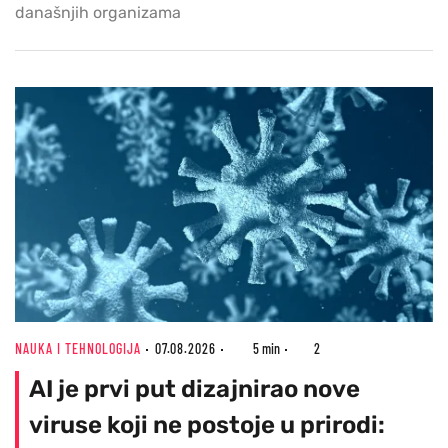
današnjih organizama
NAUKA I TEHNOLOGIJA
07.08.2026
5 min
2
AI je prvi put dizajnirao nove
viruse koji ne postoje u prirodi: