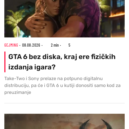
GEJMING
08.08.2026
2 min
5
GTA 6 bez diska, kraj ere fizičkih
izdanja igara?
Take-Two i Sony prelaze na potpuno digitalnu
distribuciju, pa će i GTA 6 u kutiji donositi samo kod za
preuzimanje