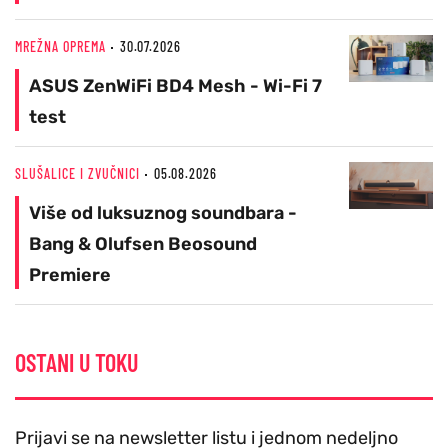
MREŽNA OPREMA
30.07.2026
ASUS ZenWiFi BD4 Mesh - Wi-Fi 7
test
SLUŠALICE I ZVUČNICI
05.08.2026
Više od luksuznog soundbara -
Bang & Olufsen Beosound
Premiere
OSTANI U TOKU
Prijavi se na newsletter listu i jednom nedeljno