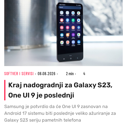
SOFTVER I SERVISI
08.08.2026
2 min
4
Kraj nadogradnji za Galaxy S23,
One UI 9 je poslednji
Samsung je potvrdio da će One UI 9 zasnovan na
Android 17 sistemu biti poslednje veliko ažuriranje za
Galaxy S23 seriju pametnih telefona