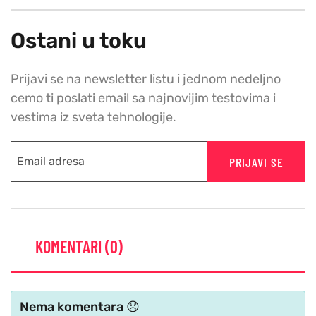
Ostani u toku
Prijavi se na newsletter listu i jednom nedeljno
cemo ti poslati email sa najnovijim testovima i
vestima iz sveta tehnologije.
PRIJAVI SE
KOMENTARI (0)
Nema komentara 😞