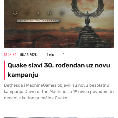
GEJMING
08.08.2026
2 min
0
Quake slavi 30. rođendan uz novu
kampanju
Bethesda i MachineGames objavili su novu besplatnu
kampanju Dawn of the Machine sa 19 nivoa povodom tri
decenije kultne pucačine Quake