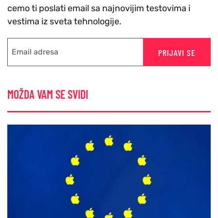
cemo ti poslati email sa najnovijim testovima i
vestima iz sveta tehnologije.
PRIJAVI SE
MOŽDA VAM SE SVIDI