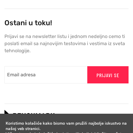
Ostani u toku!
Prijavi se na newsletter listu i jednom nedeljno cemo ti
poslati email sa najnovijim testovima i vestima iz sveta
tehnologije.
PRIJAVI SE
Koristimo kolačiće kako bismo vam pružili najbolje iskustvo na
našoj veb stranici.