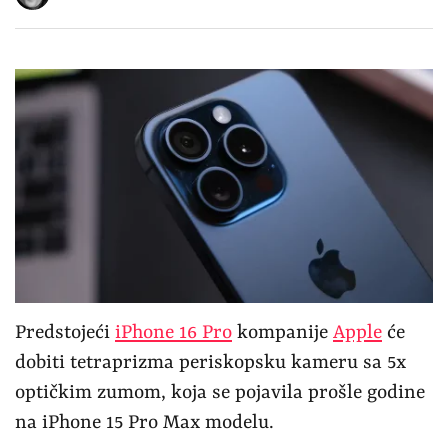
Predstojeći
iPhone 16 Pro
kompanije
Apple
će
dobiti tetraprizma periskopsku kameru sa 5x
optičkim zumom, koja se pojavila prošle godine
na iPhone 15 Pro Max modelu.