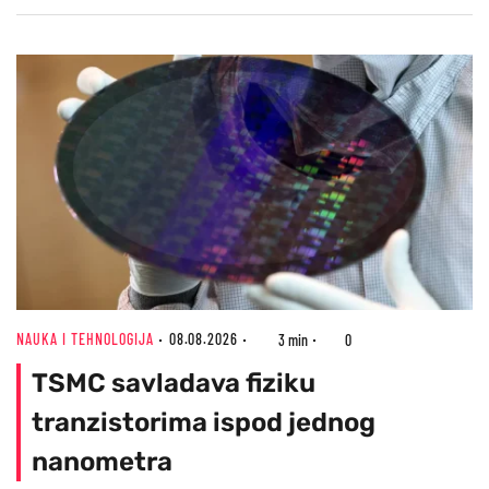
NAUKA I TEHNOLOGIJA
08.08.2026
3 min
0
TSMC savladava fiziku
tranzistorima ispod jednog
nanometra