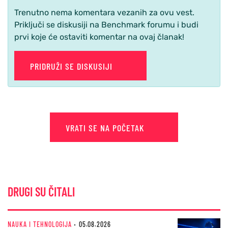
Trenutno nema komentara vezanih za ovu vest.
Priključi se diskusiji na Benchmark forumu i budi
prvi koje će ostaviti komentar na ovaj članak!
PRIDRUŽI SE DISKUSIJI
VRATI SE NA POČETAK
DRUGI SU ČITALI
NAUKA I TEHNOLOGIJA
05.08.2026