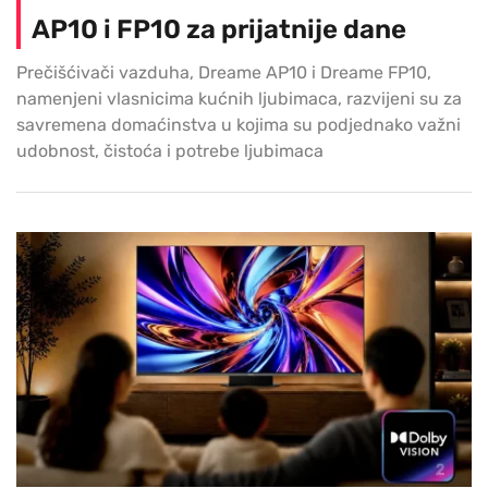
AP10 i FP10 za prijatnije dane
Prečišćivači vazduha, Dreame AP10 i Dreame FP10,
namenjeni vlasnicima kućnih ljubimaca, razvijeni su za
savremena domaćinstva u kojima su podjednako važni
udobnost, čistoća i potrebe ljubimaca