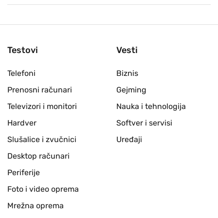
Testovi
Vesti
Telefoni
Biznis
Prenosni računari
Gejming
Televizori i monitori
Nauka i tehnologija
Hardver
Softver i servisi
Slušalice i zvučnici
Uređaji
Desktop računari
Periferije
Foto i video oprema
Mrežna oprema