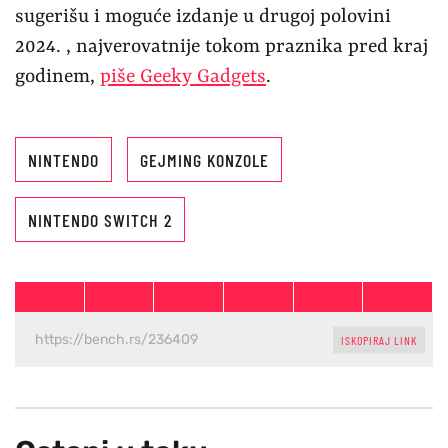
sugerišu i moguće izdanje u drugoj polovini
2024. , najverovatnije tokom praznika pred kraj
godinem,
piše Geeky Gadgets
.
NINTENDO
GEJMING KONZOLE
NINTENDO SWITCH 2
ISKOPIRAJ LINK