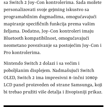
sa Switch 2 Joy-Con kontrolerima. Sada možete
personalizovati svoje gejming iskustvo sa
programabilnim dugmadima, omogućavajući
mapiranje specifičnih funkcija prema vašim
željama. Dodatno, Joy-Con kontroleri imaju
Bluetooth kompatibilnost, omogućavajući
neometano povezivanje sa postojećim Joy-Con i
Pro kontrolerima.
Nintendo Switch 2 dolazi i sa većim i
poboljšanim displejem. Nadmašujući Switch
OLED, Switch 2 ima impresivni 8-inčni 1080p
LCD panel proizveden od strane Samsunga, koji
bi trebao pružiti više detalja i živopisniji prikaz.