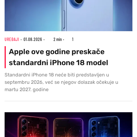
UREĐAJI
01.08.2026
2 min
1
Apple ove godine preskače
standardni iPhone 18 model
Standardni iPhone 18 neće biti predstavljen u
septembru 2026, već se njegov dolazak očekuje u
martu 2027. godine