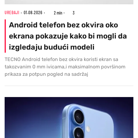
UREĐAJI
01.08.2026
2 min
3
Android telefon bez okvira oko
ekrana pokazuje kako bi mogli da
izgledaju budući modeli
TECNO Android telefon bez okvira koristi ekran sa
takozvanim 0 mm ivicama,i maksimalnom površinom
prikaza za potpun pogled na sadržaj