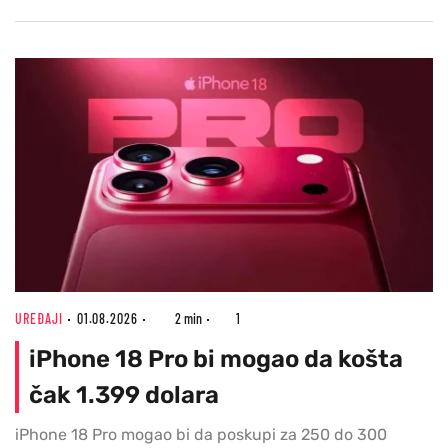
UREĐAJI
01.08.2026
2 min
1
iPhone 18 Pro bi mogao da košta
čak 1.399 dolara
iPhone 18 Pro mogao bi da poskupi za 250 do 300