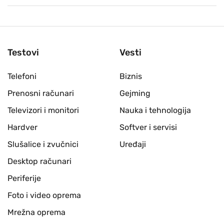
Testovi
Vesti
Telefoni
Biznis
Prenosni računari
Gejming
Televizori i monitori
Nauka i tehnologija
Hardver
Softver i servisi
Slušalice i zvučnici
Uređaji
Desktop računari
Periferije
Foto i video oprema
Mrežna oprema