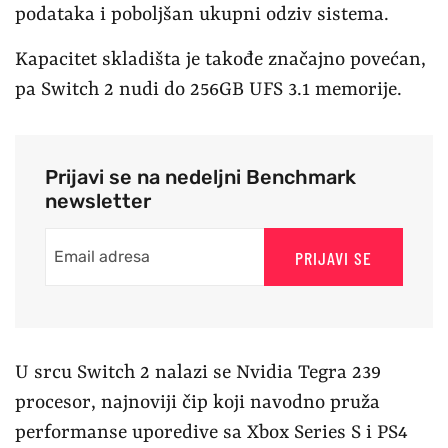
podataka i poboljšan ukupni odziv sistema.
Kapacitet skladišta je takođe značajno povećan,
pa Switch 2 nudi do 256GB UFS 3.1 memorije.
Prijavi se na nedeljni Benchmark
newsletter
PRIJAVI SE
U srcu Switch 2 nalazi se Nvidia Tegra 239
procesor, najnoviji čip koji navodno pruža
performanse uporedive sa Xbox Series S i PS4