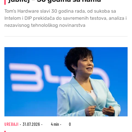
Tom’s Hardware slavi 30 godina rada, od sukoba sa
Intelom i DIP prekidača do savremenih testova, analiza i
nezavisnog tehnološkog novinarstva
UREĐAJI
31.07.2026
4 min
0