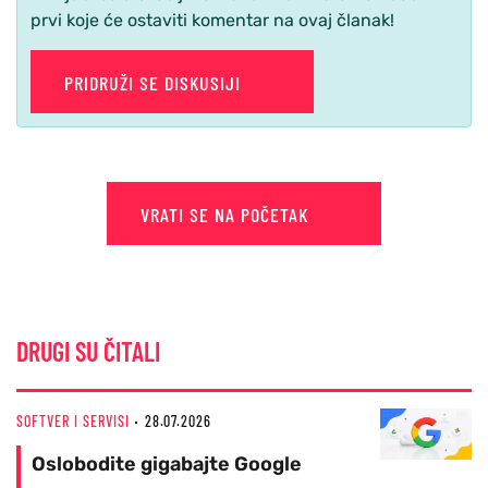
prvi koje će ostaviti komentar na ovaj članak!
PRIDRUŽI SE DISKUSIJI
VRATI SE NA POČETAK
DRUGI SU ČITALI
SOFTVER I SERVISI
28.07.2026
Oslobodite gigabajte Google