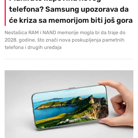
telefona? Samsung upozorava da
će kriza sa memorijom biti još gora
Nestašica RAM i NAND memorije mogla bi da traje do
2028. godine, što znači nova poskupljenja pametnih
telefona i drugih uređaja