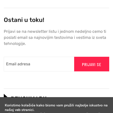
Ostani u toku!
Prijavi se na newsletter listu i jednom nedeljno cemo ti
poslati email sa najnovijim testovima i vestima iz sveta
tehnologije.
PRIJAVI SE
Koristimo kolačiće kako bismo vam pružili najbolje iskustvo na
našoj veb stranici.