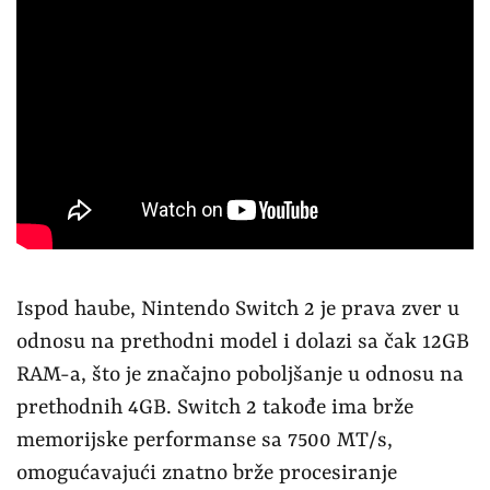
Ispod haube, Nintendo Switch 2 je prava zver u
odnosu na prethodni model i dolazi sa čak 12GB
RAM-a, što je značajno poboljšanje u odnosu na
prethodnih 4GB. Switch 2 takođe ima brže
memorijske performanse sa 7500 MT/s,
omogućavajući znatno brže procesiranje