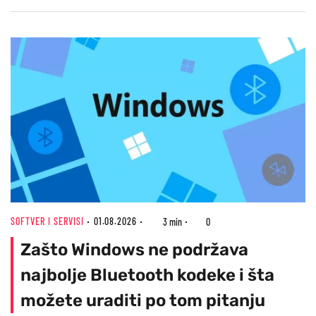
SOFTVER I SERVISI
01.08.2026
3 min
0
Zašto Windows ne podržava
najbolje Bluetooth kodeke i šta
možete uraditi po tom pitanju