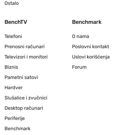
Ostalo
BenchTV
Benchmark
Telefoni
O nama
Prenosni računari
Poslovni kontakt
Televizori i monitori
Uslovi korišćenja
Biznis
Forum
Pametni satovi
Hardver
Slušalice i zvučnici
Desktop računari
Periferije
Benchmark