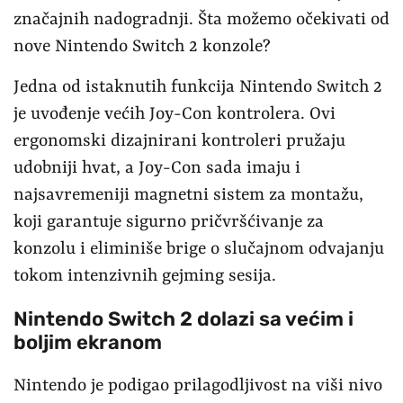
značajnih nadogradnji. Šta možemo očekivati od
nove Nintendo Switch 2 konzole?
Jedna od istaknutih funkcija Nintendo Switch 2
je uvođenje većih Joy-Con kontrolera. Ovi
ergonomski dizajnirani kontroleri pružaju
udobniji hvat, a Joy-Con sada imaju i
najsavremeniji magnetni sistem za montažu,
koji garantuje sigurno pričvršćivanje za
konzolu i eliminiše brige o slučajnom odvajanju
tokom intenzivnih gejming sesija.
Nintendo Switch 2 dolazi sa većim i
boljim ekranom
Nintendo je podigao prilagodljivost na viši nivo