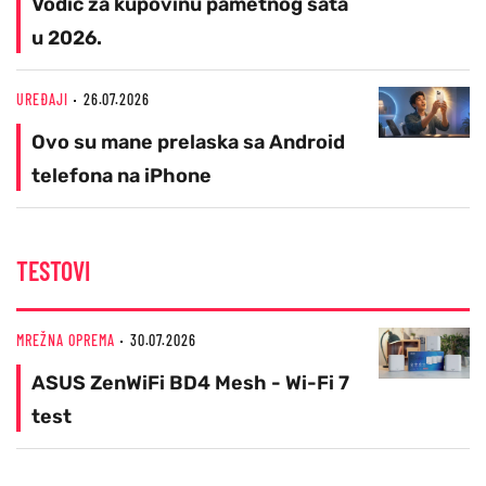
Vodič za kupovinu pametnog sata
u 2026.
UREĐAJI
26.07.2026
Ovo su mane prelaska sa Android
telefona na iPhone
TESTOVI
MREŽNA OPREMA
30.07.2026
ASUS ZenWiFi BD4 Mesh - Wi-Fi 7
test