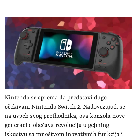
Nintendo se sprema da predstavi dugo
očekivani Nintendo Switch 2. Nadovezujući se
na uspeh svog prethodnika, ova konzola nove
generacije obećava revoluciju u gejming
iskustvu sa mnoštvom inovativnih funkcija i