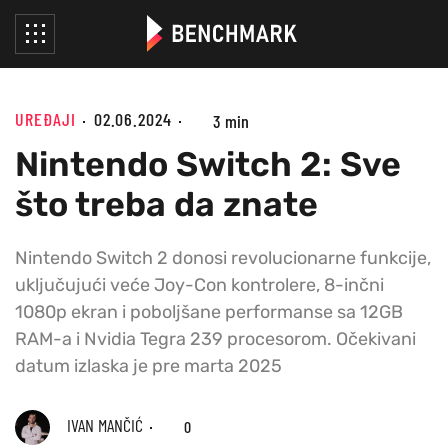
UREĐAJI
02.06.2024
3 min
Nintendo Switch 2: Sve
što treba da znate
Nintendo Switch 2 donosi revolucionarne funkcije,
uključujući veće Joy-Con kontrolere, 8-inčni
1080p ekran i poboljšane performanse sa 12GB
RAM-a i Nvidia Tegra 239 procesorom. Očekivani
datum izlaska je pre marta 2025
IVAN MANČIĆ
0