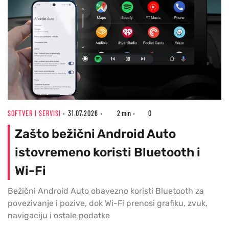
SOFTVER I SERVISI
31.07.2026
2 min
0
Zašto bežični Android Auto
istovremeno koristi Bluetooth i
Wi-Fi
Bežični Android Auto obavezno koristi Bluetooth za
povezivanje i pozive, dok Wi-Fi prenosi grafiku, zvuk,
navigaciju i ostale podatke