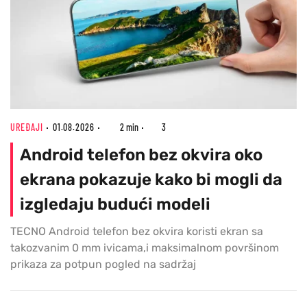
UREĐAJI
01.08.2026
2 min
3
Android telefon bez okvira oko
ekrana pokazuje kako bi mogli da
izgledaju budući modeli
TECNO Android telefon bez okvira koristi ekran sa
takozvanim 0 mm ivicama,i maksimalnom površinom
prikaza za potpun pogled na sadržaj