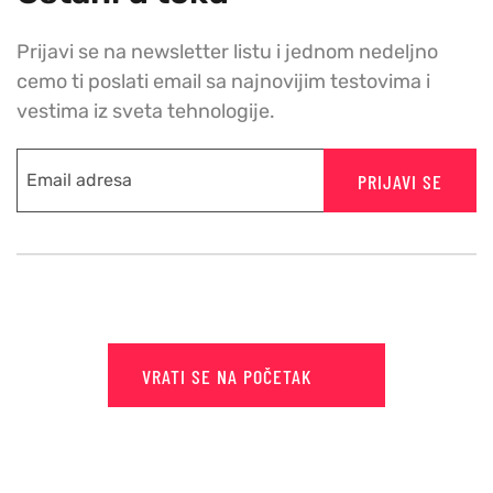
Prijavi se na newsletter listu i jednom nedeljno
cemo ti poslati email sa najnovijim testovima i
vestima iz sveta tehnologije.
PRIJAVI SE
VRATI SE NA POČETAK