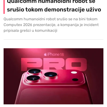
Qualcomm humanoidni robot se
srušio tokom demonstracije uživo
Qualcomm humanoidni robot srušio se na bini tokom
Computex 2026 prezentacije, a kompanija je incident
pripisala grešci u komunikaciji