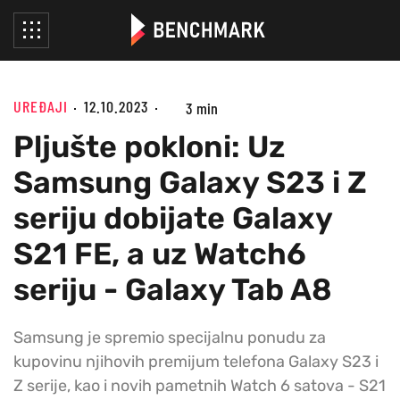
UREĐAJI
12.10.2023
3 min
Pljušte pokloni: Uz
Samsung Galaxy S23 i Z
seriju dobijate Galaxy
S21 FE, a uz Watch6
seriju - Galaxy Tab A8
Samsung je spremio specijalnu ponudu za
kupovinu njihovih premijum telefona Galaxy S23 i
Z serije, kao i novih pametnih Watch 6 satova - S21