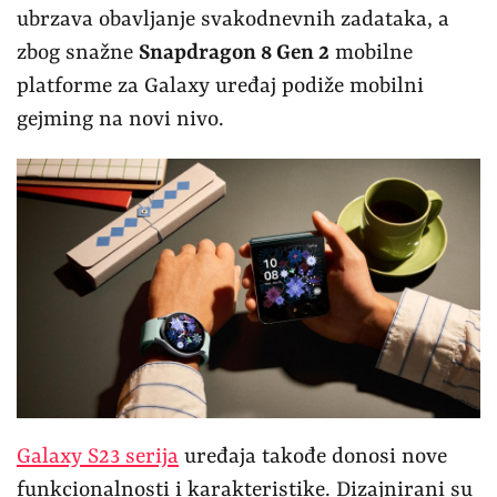
ubrzava obavljanje svakodnevnih zadataka, a
zbog snažne
Snapdragon 8 Gen 2
mobilne
platforme za Galaxy uređaj podiže mobilni
gejming na novi nivo.
Galaxy S23 serija
uređaja takođe donosi nove
funkcionalnosti i karakteristike. Dizajnirani su