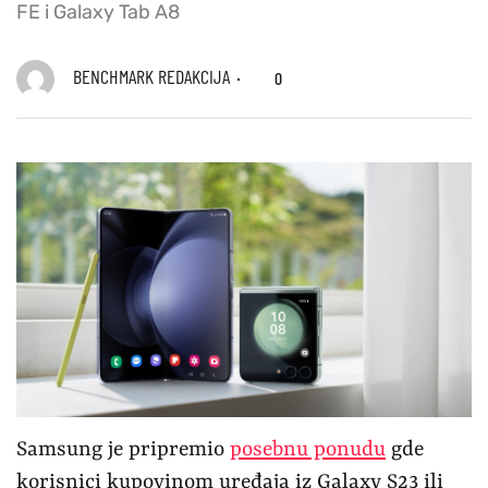
FE i Galaxy Tab A8
BENCHMARK REDAKCIJA
0
Samsung je pripremio
posebnu ponudu
gde
korisnici kupovinom uređaja iz Galaxy S23 ili