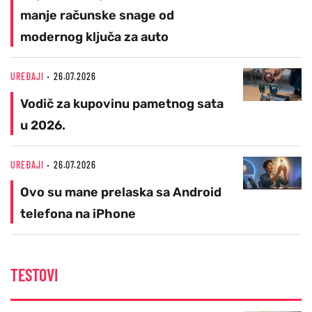
manje računske snage od
modernog ključa za auto
UREĐAJI
26.07.2026
Vodič za kupovinu pametnog sata
u 2026.
UREĐAJI
26.07.2026
Ovo su mane prelaska sa Android
telefona na iPhone
TESTOVI