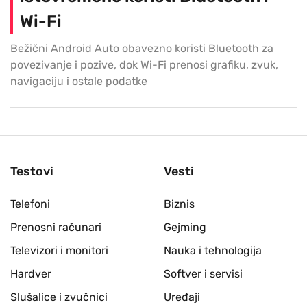
Wi-Fi
Bežični Android Auto obavezno koristi Bluetooth za
povezivanje i pozive, dok Wi-Fi prenosi grafiku, zvuk,
navigaciju i ostale podatke
Testovi
Vesti
Telefoni
Biznis
Prenosni računari
Gejming
Televizori i monitori
Nauka i tehnologija
Hardver
Softver i servisi
Slušalice i zvučnici
Uređaji