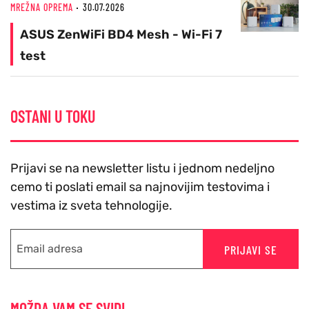
MREŽNA OPREMA
30.07.2026
ASUS ZenWiFi BD4 Mesh - Wi-Fi 7
test
OSTANI U TOKU
Prijavi se na newsletter listu i jednom nedeljno
cemo ti poslati email sa najnovijim testovima i
vestima iz sveta tehnologije.
PRIJAVI SE
MOŽDA VAM SE SVIDI