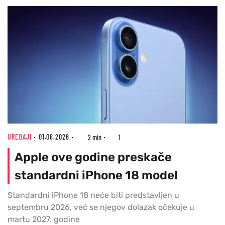
UREĐAJI
01.08.2026
2 min
1
Apple ove godine preskače
standardni iPhone 18 model
Standardni iPhone 18 neće biti predstavljen u
septembru 2026, već se njegov dolazak očekuje u
martu 2027. godine