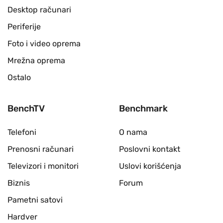
Desktop računari
Periferije
Foto i video oprema
Mrežna oprema
Ostalo
BenchTV
Benchmark
Telefoni
O nama
Prenosni računari
Poslovni kontakt
Televizori i monitori
Uslovi korišćenja
Biznis
Forum
Pametni satovi
Hardver