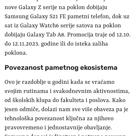
nove Galaxy Z serije na poklon dobijaju
Samsung Galaxy S21 FE pametni telefon, dok uz
sat iz Galaxy Watch6 serije satova na poklon
dobijaju Galaxy Tab A8. Promocija traje od 12.10.
do 12.11.2023. godine ili do isteka zaliha
poklona.
Povezanost pametnog ekosistema
Ovo je razdoblje u godini kada se vraćamo
svojim rutinama i svakodnevnim aktivnostima,
od školskih klupa do fakulteta i poslova. Kako
jesen odmiče, dolazi nam sve više obaveza pa je
tehnološka povezanost ključna za njihovo
pravovremeno i jednostavnije obavljanje.