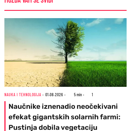
NAUKA I TEHNOLOGIJA
01.08.2026
5 min
1
Naučnike iznenadio neočekivani
efekat gigantskih solarnih farmi:
Pustinja dobila vegetaciju