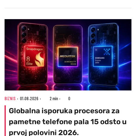
BIZNIS
01.08.2026
2 min
0
Globalna isporuka procesora za
pametne telefone pala 15 odsto u
prvoj polovini 2026.