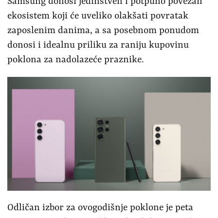
Samsung donosi jedinstven i potpuno povezan
ekosistem koji će uveliko olakšati povratak
zaposlenim danima, a sa posebnom ponudom
donosi i idealnu priliku za raniju kupovinu
poklona za nadolazeće praznike.
Odličan izbor za ovogodišnje poklone je peta