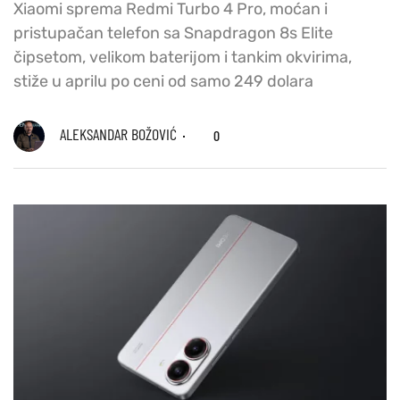
Xiaomi sprema Redmi Turbo 4 Pro, moćan i
pristupačan telefon sa Snapdragon 8s Elite
čipsetom, velikom baterijom i tankim okvirima,
stiže u aprilu po ceni od samo 249 dolara
ALEKSANDAR BOŽOVIĆ
0