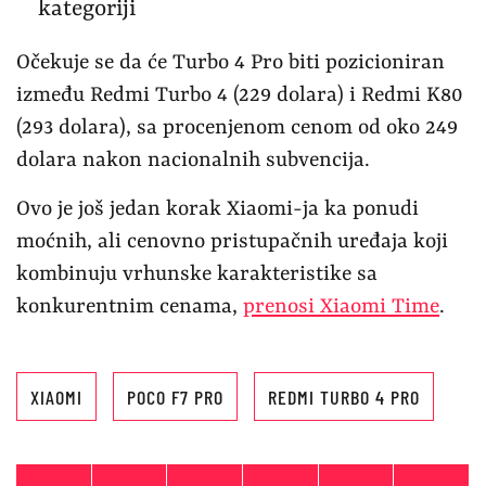
kategoriji
Očekuje se da će Turbo 4 Pro biti pozicioniran
između Redmi Turbo 4 (229 dolara) i Redmi K80
(293 dolara), sa procenjenom cenom od oko 249
dolara nakon nacionalnih subvencija.
Ovo je još jedan korak Xiaomi-ja ka ponudi
moćnih, ali cenovno pristupačnih uređaja koji
kombinuju vrhunske karakteristike sa
konkurentnim cenama,
prenosi Xiaomi Time
.
XIAOMI
POCO F7 PRO
REDMI TURBO 4 PRO