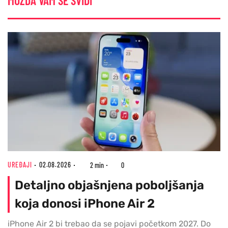
MOŽDA VAM SE SVIDI
UREĐAJI
02.08.2026
2 min
0
Detaljno objašnjena poboljšanja
koja donosi iPhone Air 2
iPhone Air 2 bi trebao da se pojavi početkom 2027. Do