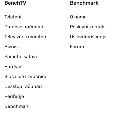
BenchTV
Benchmark
Telefoni
O nama
Prenosni računari
Poslovni kontakt
Televizori i monitori
Uslovi korišćenja
Biznis
Forum
Pametni satovi
Hardver
Slušalice i zvučnici
Desktop računari
Periferije
Benchmark