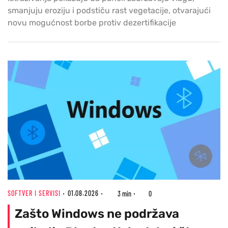
smanjuju eroziju i podstiču rast vegetacije, otvarajući
novu mogućnost borbe protiv dezertifikacije
SOFTVER I SERVISI
01.08.2026
3 min
0
Zašto Windows ne podržava