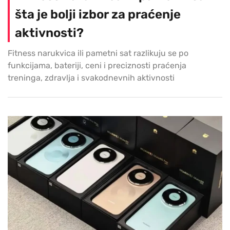
šta je bolji izbor za praćenje
aktivnosti?
Fitness narukvica ili pametni sat razlikuju se po
funkcijama, bateriji, ceni i preciznosti praćenja
treninga, zdravlja i svakodnevnih aktivnosti