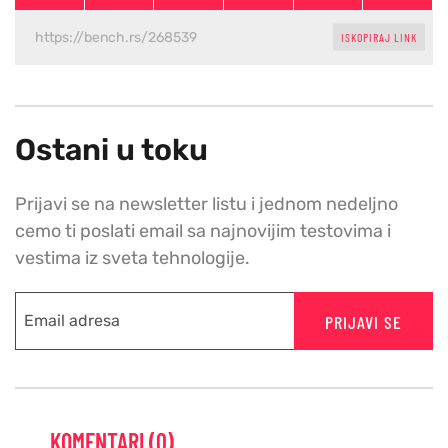
ISKOPIRAJ LINK
Ostani u toku
Prijavi se na newsletter listu i jednom nedeljno
cemo ti poslati email sa najnovijim testovima i
vestima iz sveta tehnologije.
PRIJAVI SE
KOMENTARI (0)