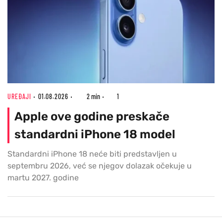
UREĐAJI
01.08.2026
2 min
1
Apple ove godine preskače
standardni iPhone 18 model
Standardni iPhone 18 neće biti predstavljen u
septembru 2026, već se njegov dolazak očekuje u
martu 2027. godine