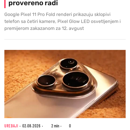
provereno radi
Google Pixel 11 Pro Fold renderi prikazuju sklopivi
telefon sa četiri kamere, Pixel Glow LED osvetljenjem i
premijerom zakazanom za 12. avgust
UREĐAJI
02.08.2026
2 min
0