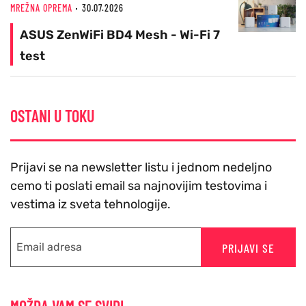
MREŽNA OPREMA
30.07.2026
ASUS ZenWiFi BD4 Mesh - Wi-Fi 7
test
OSTANI U TOKU
Prijavi se na newsletter listu i jednom nedeljno
cemo ti poslati email sa najnovijim testovima i
vestima iz sveta tehnologije.
PRIJAVI SE