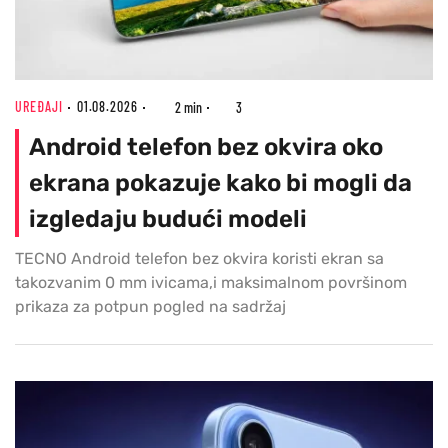
UREĐAJI
01.08.2026
2 min
3
Android telefon bez okvira oko
ekrana pokazuje kako bi mogli da
izgledaju budući modeli
TECNO Android telefon bez okvira koristi ekran sa
takozvanim 0 mm ivicama,i maksimalnom površinom
prikaza za potpun pogled na sadržaj