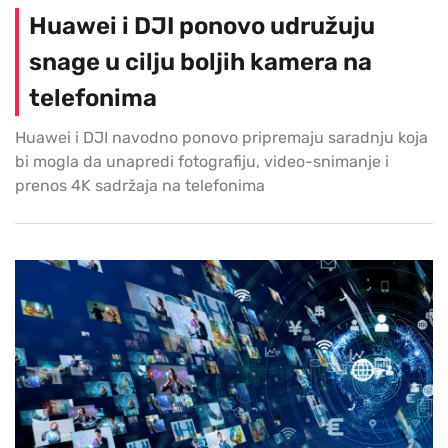
Huawei i DJI ponovo udružuju
snage u cilju boljih kamera na
telefonima
Huawei i DJI navodno ponovo pripremaju saradnju koja
bi mogla da unapredi fotografiju, video-snimanje i
prenos 4K sadržaja na telefonima