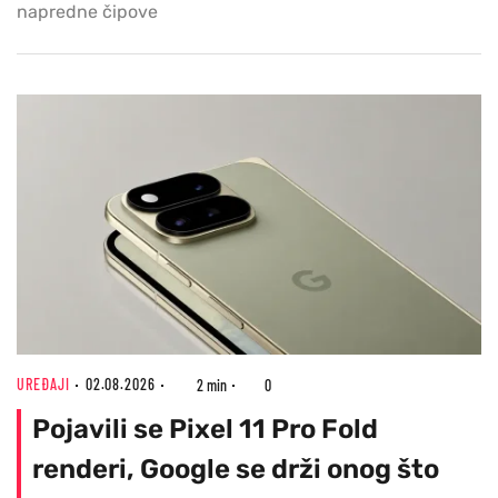
napredne čipove
UREĐAJI
02.08.2026
2 min
0
Pojavili se Pixel 11 Pro Fold
renderi, Google se drži onog što