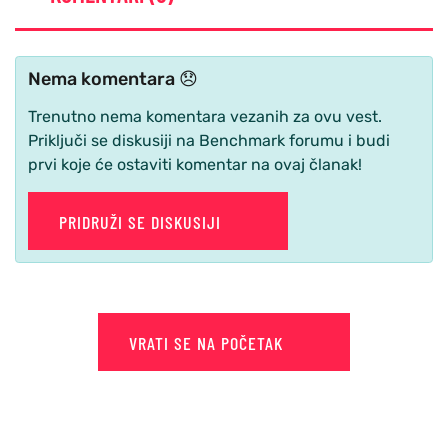
Nema komentara 😞
Trenutno nema komentara vezanih za ovu vest.
Priključi se diskusiji na Benchmark forumu i budi
prvi koje će ostaviti komentar na ovaj članak!
PRIDRUŽI SE DISKUSIJI
VRATI SE NA POČETAK