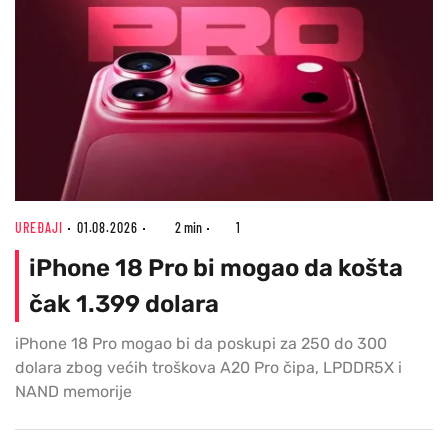
UREĐAJI
01.08.2026
2 min
1
iPhone 18 Pro bi mogao da košta
čak 1.399 dolara
iPhone 18 Pro mogao bi da poskupi za 250 do 300
dolara zbog većih troškova A20 Pro čipa, LPDDR5X i
NAND memorije