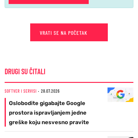
VRATI SE NA POČETAK
DRUGI SU ČITALI
SOFTVER I SERVISI
28.07.2026
Oslobodite gigabajte Google
prostora ispravljanjem jedne
greške koju nesvesno pravite