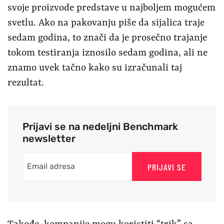
svoje proizvode predstave u najboljem mogućem
svetlu. Ako na pakovanju piše da sijalica traje
sedam godina, to znači da je prosečno trajanje
tokom testiranja iznosilo sedam godina, ali ne
znamo uvek tačno kako su izračunali taj
rezultat.
Prijavi se na nedeljni Benchmark
newsletter
PRIJAVI SE