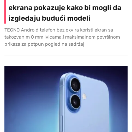
ekrana pokazuje kako bi mogli da
izgledaju budući modeli
TECNO Android telefon bez okvira koristi ekran sa
takozvanim 0 mm ivicama,i maksimalnom površinom
prikaza za potpun pogled na sadržaj