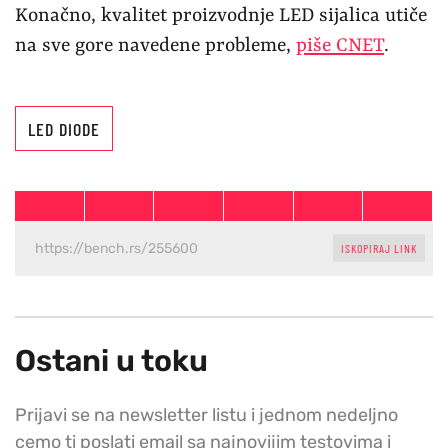
Konačno, kvalitet proizvodnje LED sijalica utiče
na sve gore navedene probleme,
piše CNET
.
LED DIODE
ISKOPIRAJ LINK
Ostani u toku
Prijavi se na newsletter listu i jednom nedeljno
cemo ti poslati email sa najnovijim testovima i