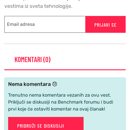
vestima iz sveta tehnologije.
PRIJAVI SE
KOMENTARI (0)
Nema komentara 😞
Trenutno nema komentara vezanih za ovu vest.
Priključi se diskusiji na Benchmark forumu i budi
prvi koje će ostaviti komentar na ovaj članak!
PRIDRUŽI SE DISKUSIJI