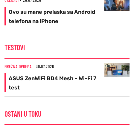
UREĐAJI
26.07.2026
Ovo su mane prelaska sa Android
telefona na iPhone
TESTOVI
MREŽNA OPREMA
30.07.2026
ASUS ZenWiFi BD4 Mesh - Wi-Fi 7
test
OSTANI U TOKU