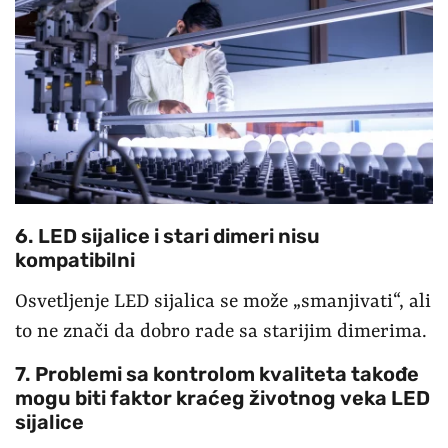
6. LED sijalice i stari dimeri nisu
kompatibilni
Osvetljenje LED sijalica se može „smanjivati“, ali
to ne znači da dobro rade sa starijim dimerima.
7. Problemi sa kontrolom kvaliteta takođe
mogu biti faktor kraćeg životnog veka LED
sijalice