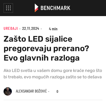
UREĐAJI
22.11.2024
4 min
Zašto LED sijalice
pregorevaju prerano?
Evo glavnih razloga
Ako LED svetla u vašem domu gore kraće nego što
bi trebalo, evo mogućih razloga zašto se to dešava
ALEKSANDAR BOŽOVIĆ
0