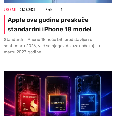
UREĐAJI
01.08.2026
2 min
1
Apple ove godine preskače
standardni iPhone 18 model
Standardni iPhone 18 neće biti predstavljen u
septembru 2026, već se njegov dolazak očekuje u
martu 2027. godine