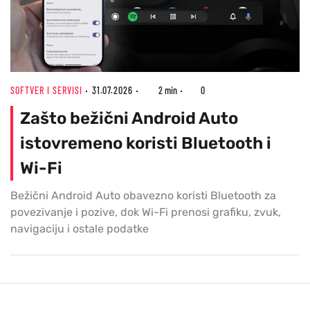
SOFTVER I SERVISI
31.07.2026
2 min
0
Zašto bežični Android Auto
istovremeno koristi Bluetooth i
Wi-Fi
Bežični Android Auto obavezno koristi Bluetooth za
povezivanje i pozive, dok Wi-Fi prenosi grafiku, zvuk,
navigaciju i ostale podatke