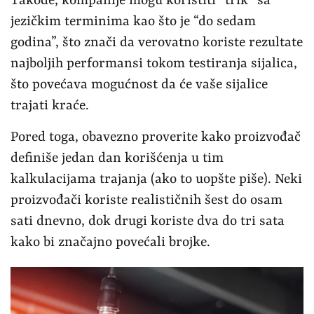
Takođe, kompanije mogu koristiti “trik” sa
jezičkim terminima kao što je “do sedam
godina”, što znači da verovatno koriste rezultate
najboljih performansi tokom testiranja sijalica,
što povećava mogućnost da će vaše sijalice
trajati kraće.
Pored toga, obavezno proverite kako proizvođač
definiše jedan dan korišćenja u tim
kalkulacijama trajanja (ako to uopšte piše). Neki
proizvođači koriste realističnih šest do osam
sati dnevno, dok drugi koriste dva do tri sata
kako bi značajno povećali brojke.