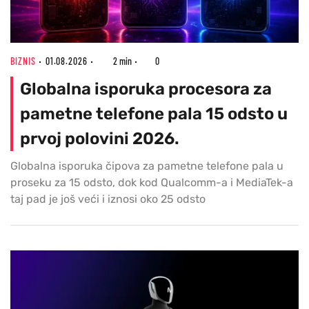
BIZNIS
01.08.2026
2 min
0
Globalna isporuka procesora za
pametne telefone pala 15 odsto u
prvoj polovini 2026.
Globalna isporuka čipova za pametne telefone pala u
proseku za 15 odsto, dok kod Qualcomm-a i MediaTek-a
taj pad je još veći i iznosi oko 25 odsto