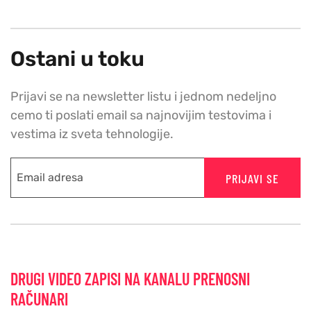
Ostani u toku
Prijavi se na newsletter listu i jednom nedeljno
cemo ti poslati email sa najnovijim testovima i
vestima iz sveta tehnologije.
PRIJAVI SE
DRUGI VIDEO ZAPISI NA KANALU PRENOSNI
RAČUNARI