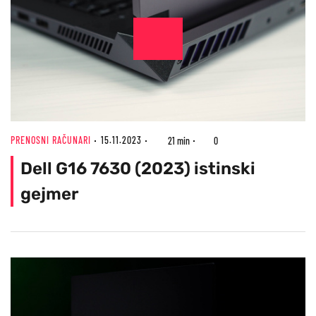
PRENOSNI RAČUNARI
15.11.2023
21 min
0
Dell G16 7630 (2023) istinski
gejmer