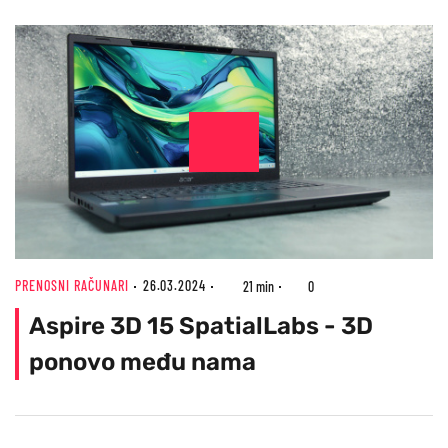
PRENOSNI RAČUNARI
26.03.2024
21 min
0
Aspire 3D 15 SpatialLabs - 3D
ponovo među nama