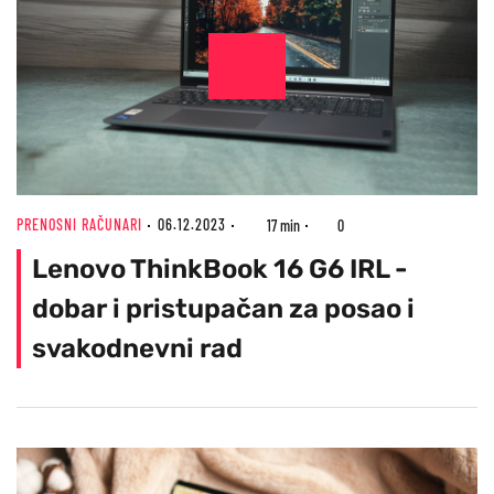
PRENOSNI RAČUNARI
06.12.2023
17 min
0
Lenovo ThinkBook 16 G6 IRL -
dobar i pristupačan za posao i
svakodnevni rad