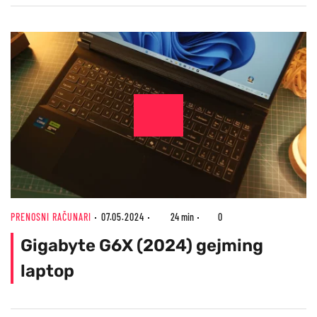
PRENOSNI RAČUNARI
07.05.2024
24 min
0
Gigabyte G6X (2024) gejming
laptop