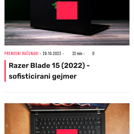
PRENOSNI RAČUNARI
29.10.2023
22 min
0
Razer Blade 15 (2022) -
sofisticirani gejmer