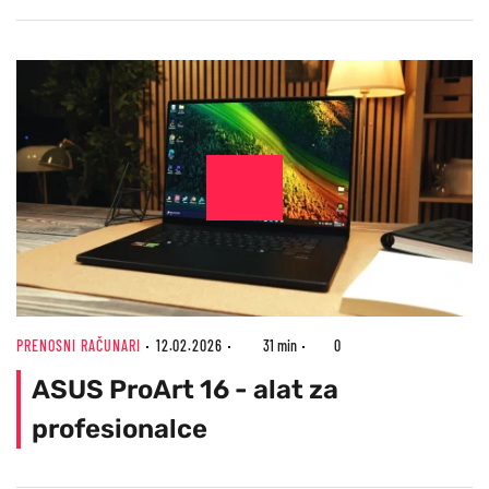
PRENOSNI RAČUNARI
12.02.2026
31 min
0
ASUS ProArt 16 - alat za
profesionalce