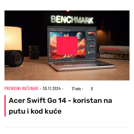
PRENOSNI RAČUNARI
30.11.2024
17 min
0
Acer Swift Go 14 - koristan na
putu i kod kuće