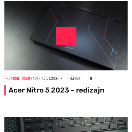
PRENOSNI RAČUNARI
10.01.2024
23 min
0
Acer Nitro 5 2023 – redizajn