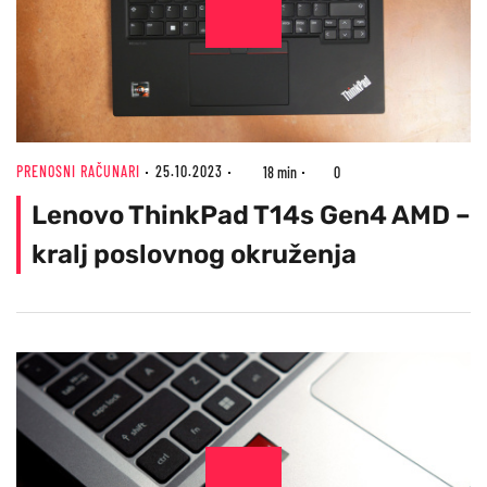
PRENOSNI RAČUNARI
25.10.2023
18 min
0
Lenovo ThinkPad T14s Gen4 AMD –
kralj poslovnog okruženja