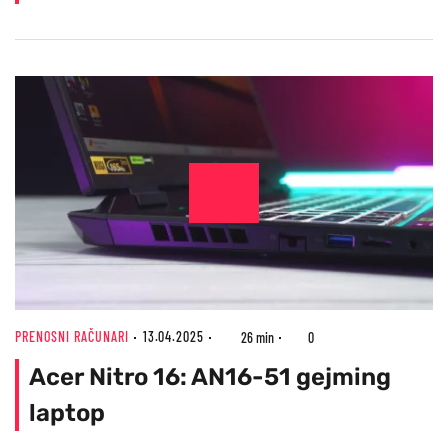
PRENOSNI RAČUNARI
13.04.2025
26 min
0
Acer Nitro 16: AN16-51 gejming
laptop