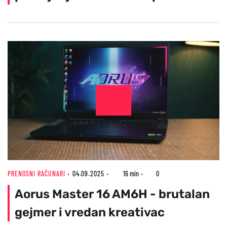
PRENOSNI RAČUNARI
04.09.2025
16 min
0
Aorus Master 16 AM6H - brutalan
gejmer i vredan kreativac