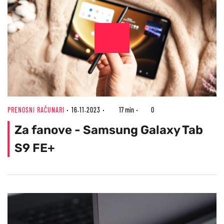
PRENOSNI RAČUNARI
16.11.2023
17 min
0
Za fanove - Samsung Galaxy Tab
S9 FE+