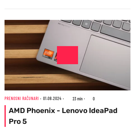
PRENOSNI RAČUNARI
01.08.2024
23 min
0
AMD Phoenix - Lenovo IdeaPad
Pro 5