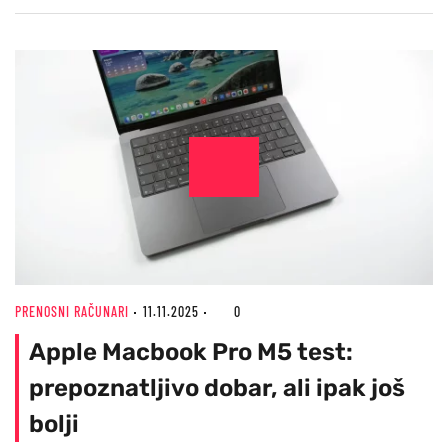
PRENOSNI RAČUNARI
11.11.2025
0
Apple Macbook Pro M5 test:
prepoznatljivo dobar, ali ipak još
bolji