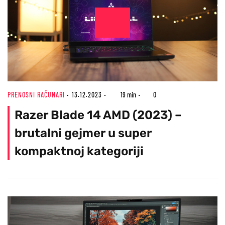
PRENOSNI RAČUNARI
13.12.2023
19 min
0
Razer Blade 14 AMD (2023) –
brutalni gejmer u super
kompaktnoj kategoriji