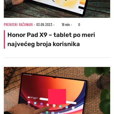
PRENOSNI RAČUNARI
03.09.2023
16 min
0
Honor Pad X9 – tablet po meri
najvećeg broja korisnika