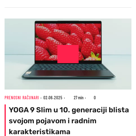
PRENOSNI RAČUNARI
02.06.2025
27 min
0
YOGA 9 Slim u 10. generaciji blista
svojom pojavom i radnim
karakteristikama