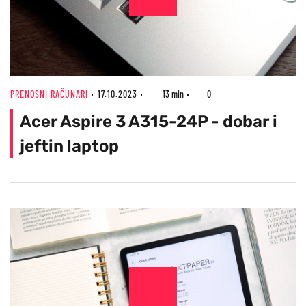
PRENOSNI RAČUNARI
17.10.2023
13 min
0
Acer Aspire 3 A315-24P - dobar i
jeftin laptop