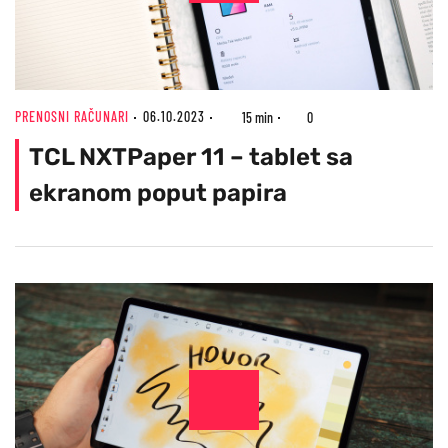
PRENOSNI RAČUNARI
06.10.2023
15 min
0
TCL NXTPaper 11 – tablet sa
ekranom poput papira