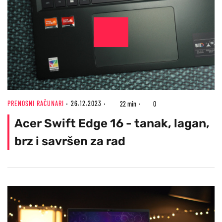
PRENOSNI RAČUNARI
26.12.2023
22 min
0
Acer Swift Edge 16 - tanak, lagan,
brz i savršen za rad