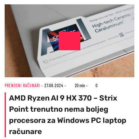
PRENOSNI RAČUNARI
27.08.2024
20 min
0
AMD Ryzen AI 9 HX 370 – Strix
Point trenutno nema boljeg
procesora za Windows PC laptop
računare