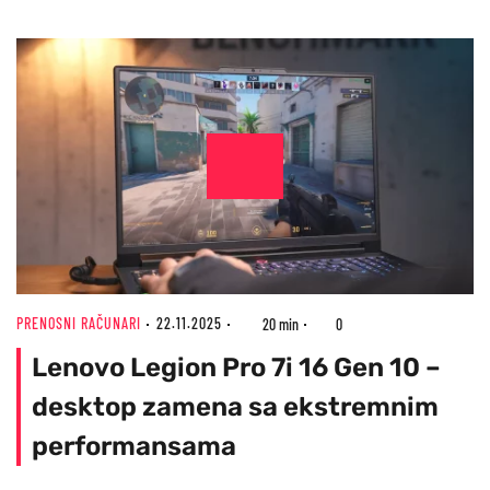
PRENOSNI RAČUNARI
22.11.2025
20 min
0
Lenovo Legion Pro 7i 16 Gen 10 –
desktop zamena sa ekstremnim
performansama