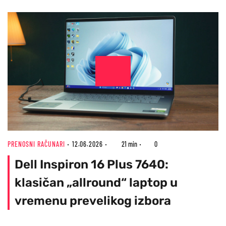
PRENOSNI RAČUNARI
12.06.2026
21 min
0
Dell Inspiron 16 Plus 7640:
klasičan „allround“ laptop u
vremenu prevelikog izbora