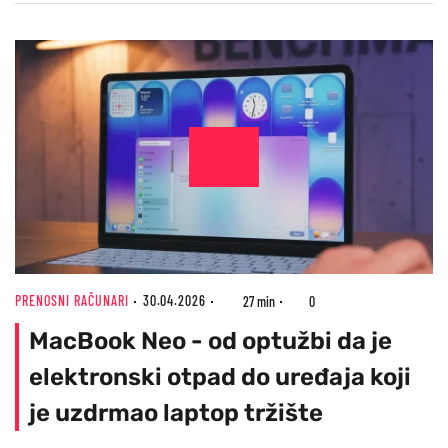
PRENOSNI RAČUNARI
30.04.2026
27 min
0
MacBook Neo - od optužbi da je
elektronski otpad do uređaja koji
je uzdrmao laptop tržište