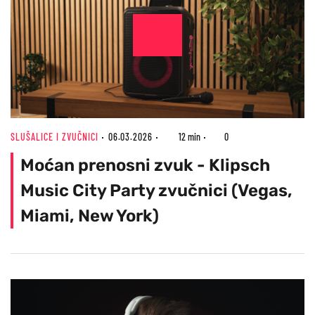
SLUŠALICE I ZVUČNICI
06.03.2026
12 min
0
Moćan prenosni zvuk - Klipsch
Music City Party zvučnici (Vegas,
Miami, New York)