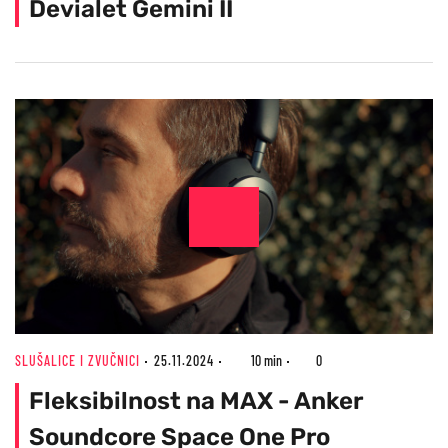
Devialet Gemini II
SLUŠALICE I ZVUČNICI
25.11.2024
10 min
0
Fleksibilnost na MAX - Anker
Soundcore Space One Pro