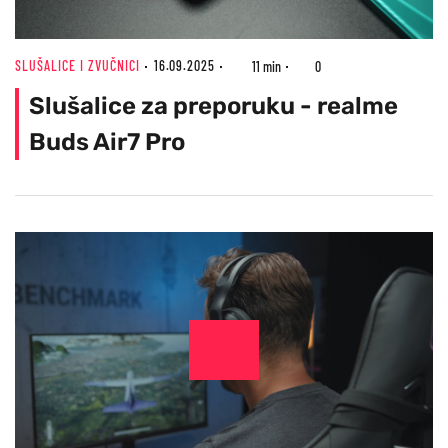
SLUŠALICE I ZVUČNICI
16.09.2025
11 min
0
Slušalice za preporuku - realme
Buds Air7 Pro