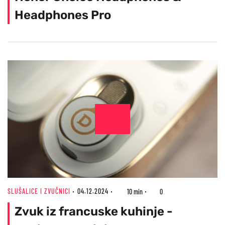
Headphones Pro
SLUŠALICE I ZVUČNICI
04.12.2024
10 min
0
Zvuk iz francuske kuhinje -