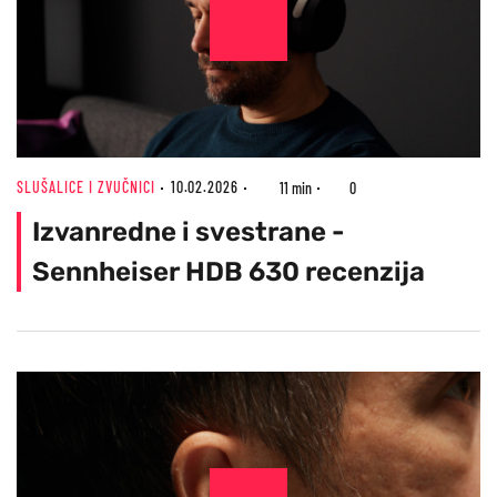
SLUŠALICE I ZVUČNICI
10.02.2026
11 min
0
Izvanredne i svestrane -
Sennheiser HDB 630 recenzija