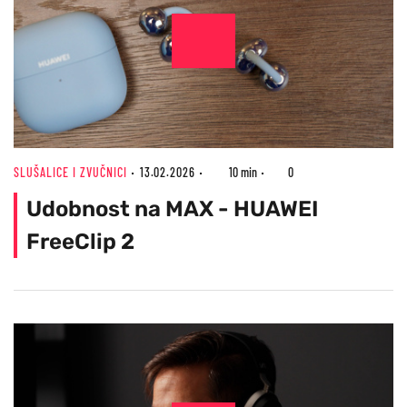
SLUŠALICE I ZVUČNICI
13.02.2026
10 min
0
Udobnost na MAX - HUAWEI
FreeClip 2