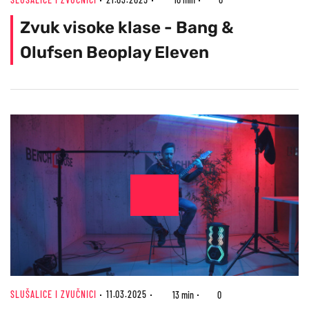
Zvuk visoke klase - Bang &
Olufsen Beoplay Eleven
SLUŠALICE I ZVUČNICI
11.03.2025
13 min
0