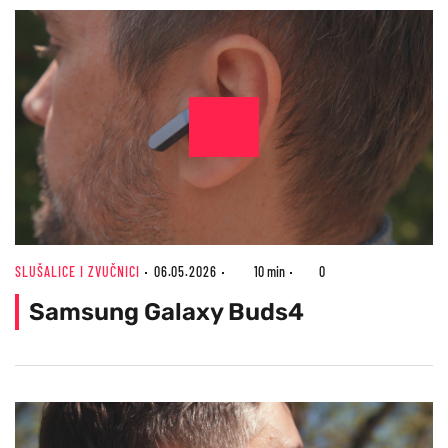
SLUŠALICE I ZVUČNICI
06.05.2026
10 min
0
Samsung Galaxy Buds4