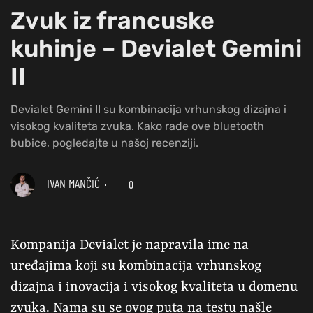
Zvuk iz francuske
kuhinje – Devialet Gemini
II
Devialet Gemini II su kombinacija vrhunskog dizajna i
visokog kvaliteta zvuka. Kako rade ove bluetooth
bubice, pogledajte u našoj recenziji.
IVAN MANČIĆ
0
Kompanija Devialet je napravila ime na
uređajima koji su kombinacija vrhunskog
dizajna i inovacija i visokog kvaliteta u domenu
zvuka. Nama su se ovog puta na testu našle