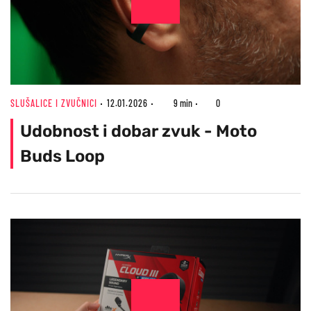
SLUŠALICE I ZVUČNICI
12.01.2026
9 min
0
Udobnost i dobar zvuk - Moto
Buds Loop