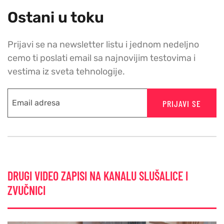
Ostani u toku
Prijavi se na newsletter listu i jednom nedeljno
cemo ti poslati email sa najnovijim testovima i
vestima iz sveta tehnologije.
PRIJAVI SE
DRUGI VIDEO ZAPISI NA KANALU SLUŠALICE I
ZVUČNICI