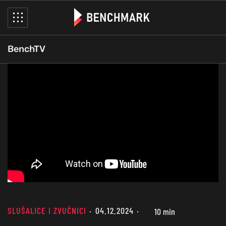
BenchTV
SLUŠALICE I ZVUČNICI
04.12.2024
10 min