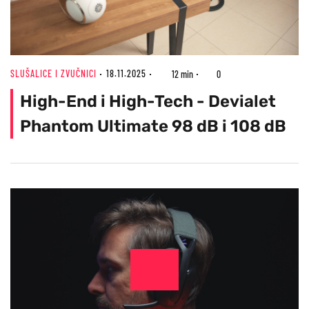
SLUŠALICE I ZVUČNICI
18.11.2025
12 min
0
High-End i High-Tech - Devialet
Phantom Ultimate 98 dB i 108 dB