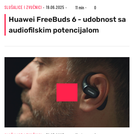
SLUŠALICE I ZVUČNICI
19.06.2025
11 min
0
Huawei FreeBuds 6 - udobnost sa
audiofilskim potencijalom