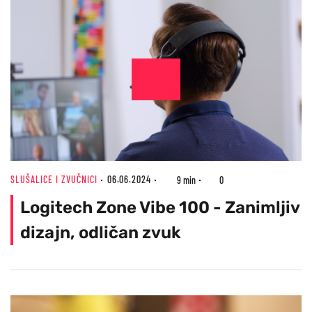
SLUŠALICE I ZVUČNICI
06.06.2024
9 min
0
Logitech Zone Vibe 100 - Zanimljiv
dizajn, odličan zvuk