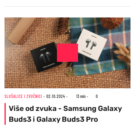
SLUŠALICE I ZVUČNICI
02.10.2024
13 min
0
Više od zvuka - Samsung Galaxy
Buds3 i Galaxy Buds3 Pro