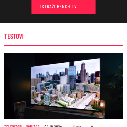
ISTRAŽI BENCH TV
TESTOVI
TELEVIZORI I MONITORI
04.10.2024