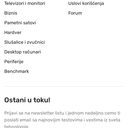
Televizori i monitori
Uslovi korišćenja
Biznis
Forum
Pametni satovi
Hardver
Slušalice i zvučnici
Desktop računari
Periferije
Benchmark
Ostani u toku!
Prijavi se na newsletter listu i jednom nedeljno cemo ti
poslati email sa najnovijim testovima i vestima iz sveta
tehnologije.